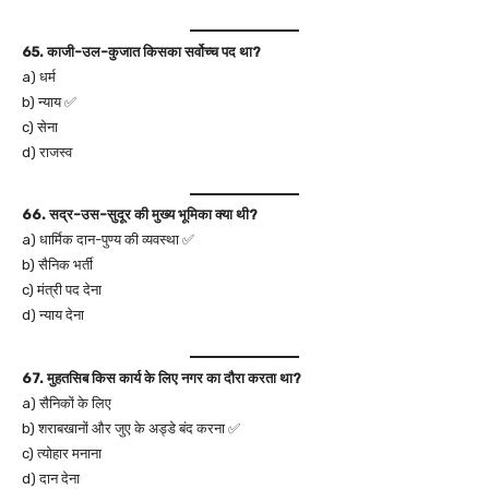
65. काजी-उल-कुजात किसका सर्वोच्च पद था?
a) धर्म
b) न्याय ✅
c) सेना
d) राजस्व
66. सद्र-उस-सुदूर की मुख्य भूमिका क्या थी?
a) धार्मिक दान-पुण्य की व्यवस्था ✅
b) सैनिक भर्ती
c) मंत्री पद देना
d) न्याय देना
67. मुहतसिब किस कार्य के लिए नगर का दौरा करता था?
a) सैनिकों के लिए
b) शराबखानों और जुए के अड्डे बंद करना ✅
c) त्योहार मनाना
d) दान देना