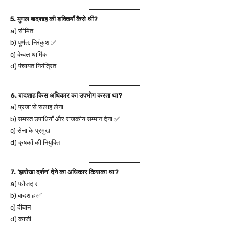
5. मुगल बादशाह की शक्तियाँ कैसे थीं?
a) सीमित
b) पूर्णत: निरंकुश ✅
c) केवल धार्मिक
d) पंचायत नियंत्रित
6. बादशाह किस अधिकार का उपभोग करता था?
a) प्रजा से सलाह लेना
b) समस्त उपाधियाँ और राजकीय सम्मान देना ✅
c) सेना के प्रमुख
d) कृषकों की नियुक्ति
7. ‘झरोखा दर्शन’ देने का अधिकार किसका था?
a) फौजदार
b) बादशाह ✅
c) दीवान
d) काजी