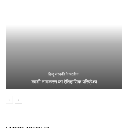
हिन्दू संस्कृति के प्रतीक
काशी नामकरण का ऐतिहासिक परिप्रेक्ष्य