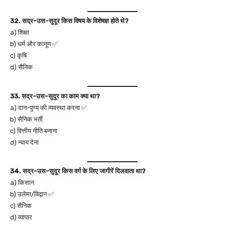
32. सद्र-उस-सुदूर किस विषय के विशेषज्ञ होते थे?
a) शिक्षा
b) धर्म और कानून ✅
c) कृषि
d) सैनिक
33. सद्र-उस-सुदूर का काम क्या था?
a) दान-पुण्य की व्यवस्था करना ✅
b) सैनिक भर्ती
c) वित्तीय नीति बनाना
d) न्याय देना
34. सद्र-उस-सुदूर किस वर्ग के लिए जागीरें दिलवाता था?
a) किसान
b) उलेमा/विद्वान ✅
c) सैनिक
d) व्यापार