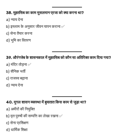
38. मुहतसिब का काम मुसलमान प्रजा को क्या करना था?
a) न्याय देना
b) इस्लाम के अनुसार जीवन यापन कराना ✅
c) सेना तैयार करना
d) भूमि का वितरण
39. औरंगजेब के शासनकाल में मुहतसिब को कौन सा अतिरिक्त काम दिया गया?
a) मंदिर तोड़ना ✅
b) सैनिक भर्ती
c) राजस्व बढ़ाना
d) न्याय देना
40. मुगल शासन व्यवस्था में बुयातात किस काम से जुड़ा था?
a) अमीरों की नियुक्ति
b) मृत पुरुषों की सम्पत्ति का लेखा रखना ✅
c) सेना प्रशिक्षण
d) धार्मिक शिक्षा