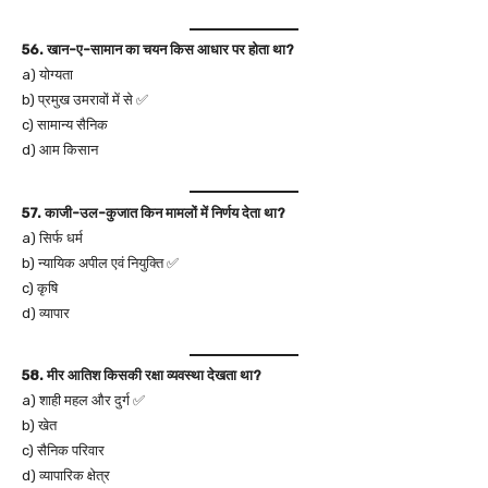
56. खान-ए-सामान का चयन किस आधार पर होता था?
a) योग्यता
b) प्रमुख उमरावों में से ✅
c) सामान्य सैनिक
d) आम किसान
57. काजी-उल-कुजात किन मामलों में निर्णय देता था?
a) सिर्फ धर्म
b) न्यायिक अपील एवं नियुक्ति ✅
c) कृषि
d) व्यापार
58. मीर आतिश किसकी रक्षा व्यवस्था देखता था?
a) शाही महल और दुर्ग ✅
b) खेत
c) सैनिक परिवार
d) व्यापारिक क्षेत्र