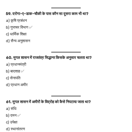
59. दरोगा-ए-डाक-चौकी के पास कौन सा दूसरा काम भी था?
a) कृषि प्रबंधन
b) गुप्तचर विभाग ✅
c) धार्मिक शिक्षा
d) सैन्य अनुशासन
60. मुगल शासन में राजतंत्र सिद्धान्त किसके अनुसार चलता था?
a) प्रधानमंत्री
b) बादशाह ✅
c) सेनापति
d) प्रधान अमीर
61. मुगल शासन में अमीरों के विद्रोह को कैसे निपटाया जाता था?
a) संधि
b) दमन ✅
c) उपेक्षा
d) स्थानांतरण