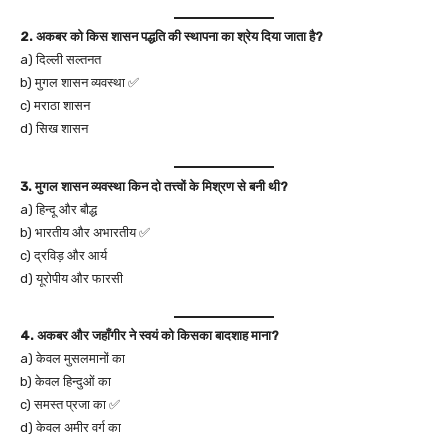
2. अकबर को किस शासन पद्धति की स्थापना का श्रेय दिया जाता है?
a) दिल्ली सल्तनत
b) मुगल शासन व्यवस्था ✅
c) मराठा शासन
d) सिख शासन
3. मुगल शासन व्यवस्था किन दो तत्त्वों के मिश्रण से बनी थी?
a) हिन्दू और बौद्ध
b) भारतीय और अभारतीय ✅
c) द्रविड़ और आर्य
d) यूरोपीय और फारसी
4. अकबर और जहाँगीर ने स्वयं को किसका बादशाह माना?
a) केवल मुसलमानों का
b) केवल हिन्दुओं का
c) समस्त प्रजा का ✅
d) केवल अमीर वर्ग का