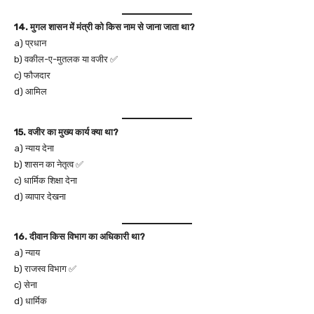
14. मुगल शासन में मंत्री को किस नाम से जाना जाता था?
a) प्रधान
b) वकील-ए-मुतलक या वजीर ✅
c) फौजदार
d) आमिल
15. वजीर का मुख्य कार्य क्या था?
a) न्याय देना
b) शासन का नेतृत्व ✅
c) धार्मिक शिक्षा देना
d) व्यापार देखना
16. दीवान किस विभाग का अधिकारी था?
a) न्याय
b) राजस्व विभाग ✅
c) सेना
d) धार्मिक