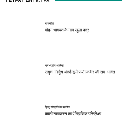
LATEST ARTICLES
राजनीति
मोहन भागवत के नाम खुला पत्र
धर्म-दर्शन आलेख
सगुण-निर्गुण अंतर्द्वन्द्व में फंसी कबीर की राम-भक्ति
हिन्दू संस्कृति के प्रतीक
काशी नामकरण का ऐतिहासिक परिप्रेक्ष्य