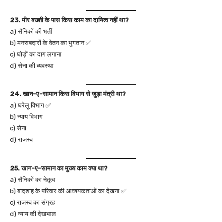
23. मीर बख्शी के पास किस काम का दायित्व नहीं था?
a) सैनिकों की भर्ती
b) मनसबदारों के वेतन का भुगतान ✅
c) घोड़ों का दाग लगाना
d) सेना की व्यवस्था
24. खान-ए-सामान किस विभाग से जुड़ा मंत्री था?
a) घरेलू विभाग ✅
b) न्याय विभाग
c) सेना
d) राजस्व
25. खान-ए-सामान का मुख्य काम क्या था?
a) सैनिकों का नेतृत्व
b) बादशाह के परिवार की आवश्यकताओं का देखना ✅
c) राजस्व का संग्रह
d) न्याय की देखभाल