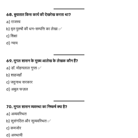
68. बुयातात किस कार्य की देखरेख करता था?
a) राजस्व
b) मृत पुरुषों की धन-सम्पत्ति का लेखा ✅
c) शिक्षा
d) न्याय
69. मुगल शासन के मुख्य आलेख के लेखक कौन हैं?
a) डॉ. मोहनलाल गुप्ता ✅
b) शाहजहाँ
c) जदुनाथ सरकार
d) अबुल फज़ल
70. मुगल शासन व्यवस्था का निष्कर्ष क्या है?
a) अव्यवस्थित
b) सुसंगठित और सुव्यवस्थित ✅
c) कमजोर
d) अस्थायी