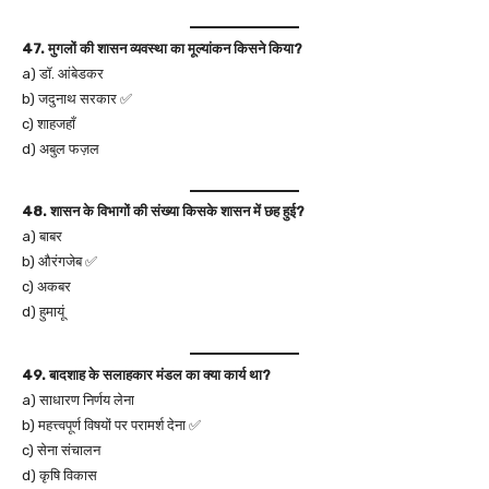
47. मुगलों की शासन व्यवस्था का मूल्यांकन किसने किया?
a) डॉ. आंबेडकर
b) जदुनाथ सरकार ✅
c) शाहजहाँ
d) अबुल फज़ल
48. शासन के विभागों की संख्या किसके शासन में छह हुई?
a) बाबर
b) औरंगजेब ✅
c) अकबर
d) हुमायूं
49. बादशाह के सलाहकार मंडल का क्या कार्य था?
a) साधारण निर्णय लेना
b) महत्त्वपूर्ण विषयों पर परामर्श देना ✅
c) सेना संचालन
d) कृषि विकास