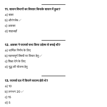
11. शासन विभागों का विस्तार किसके शासन में हुआ?
a) बाबर
b) औरंगजेब ✅
c) अकबर
d) शाहजहाँ
12. अकबर ने परामर्श सभा किस उद्देश्य से बनाई थी?
a) धार्मिक निर्णय के लिए
b) महत्त्वपूर्ण विषयों पर विचार हेतु ✅
c) शिक्षा देने के लिए
d) युद्ध की योजना हेतु
13. परामर्श दल में कितने सदस्य होते थे?
a) 10
b) लगभग 20 ✅
c) 15
d) 5