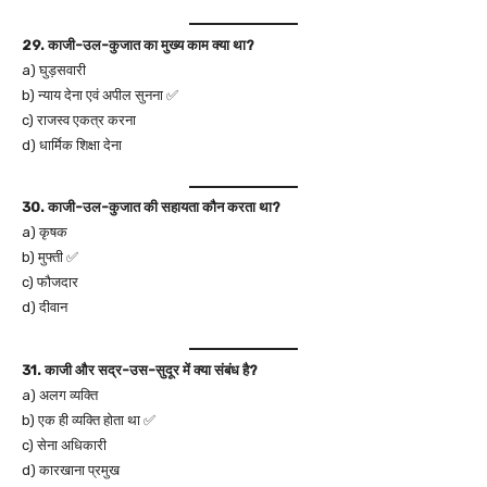
29. काजी-उल-कुजात का मुख्य काम क्या था?
a) घुड़सवारी
b) न्याय देना एवं अपील सुनना ✅
c) राजस्व एकत्र करना
d) धार्मिक शिक्षा देना
30. काजी-उल-कुजात की सहायता कौन करता था?
a) कृषक
b) मुफ्ती ✅
c) फौजदार
d) दीवान
31. काजी और सद्र-उस-सुदूर में क्या संबंध है?
a) अलग व्यक्ति
b) एक ही व्यक्ति होता था ✅
c) सेना अधिकारी
d) कारखाना प्रमुख