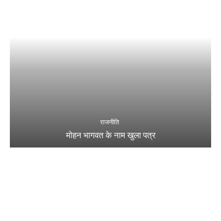
राजनीति
मोहन भागवत के नाम खुला पत्र