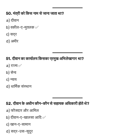
50. मंत्री को किस नाम से जाना जाता था?
a) दीवान
b) वकील-ए-मुतलक ✅
c) सद्र
d) अमीर
51. दीवान का कार्यालय किसका प्रमुख अभिलेखागार था?
a) राज्य ✅
b) सेना
c) न्याय
d) धार्मिक संस्थान
52. दीवान के अधीन कौन-कौन से सहायक अधिकारी होते थे?
a) फौजदार और आमिल
b) दीवान-ए-खालसा आदि ✅
c) खान-ए-सामान
d) सद्र-उस-सुदूर