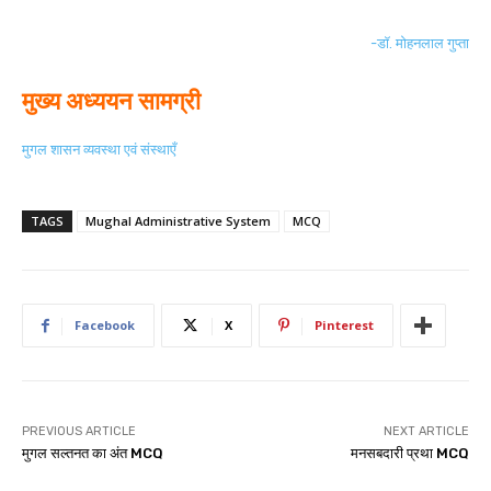
-डॉ. मोहनलाल गुप्ता
मुख्य अध्ययन सामग्री
मुगल शासन व्यवस्था एवं संस्थाएँ
TAGS
Mughal Administrative System
MCQ
Facebook
X
Pinterest
PREVIOUS ARTICLE
NEXT ARTICLE
मुगल सल्तनत का अंत MCQ
मनसबदारी प्रथा MCQ