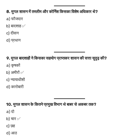
8. मुगल शासन में तस्लीम और कोर्निश किसका विशेष अधिकार थे?
a) फौजदार
b) बादशाह ✅
c) दीवान
d) प्रधान
9. मुगल बादशाहों ने किसका सहयोग प्राप्तकर शासन की सत्ता सुदृढ़ की?
a) कृषकों
b) अमीरों ✅
c) न्यायाधीशों
d) कारोबारी
10. मुगल शासन के कितने प्रमुख विभाग थे बाबर से अकबर तक?
a) दो
b) चार ✅
c) छह
d) आठ