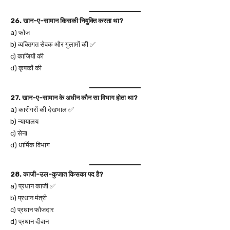
26. खान-ए-सामान किसकी नियुक्ति करता था?
a) फौज
b) व्यक्तिगत सेवक और गुलामों की ✅
c) काजियों की
d) कृषकों की
27. खान-ए-सामान के अधीन कौन सा विभाग होता था?
a) कारीगरों की देखभाल ✅
b) न्यायालय
c) सेना
d) धार्मिक विभाग
28. काजी-उल-कुजात किसका पद है?
a) प्रधान काजी ✅
b) प्रधान मंत्री
c) प्रधान फौजदार
d) प्रधान दीवान