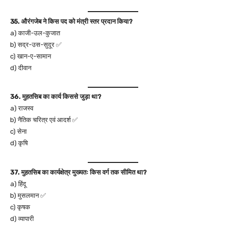
35. औरंगजेब ने किस पद को मंत्री स्तर प्रदान किया?
a) काजी-उल-कुजात
b) सद्र-उस-सुदूर ✅
c) खान-ए-सामान
d) दीवान
36. मुहतसिब का कार्य किससे जुड़ा था?
a) राजस्व
b) नैतिक चरित्र एवं आदर्श ✅
c) सेना
d) कृषि
37. मुहतसिब का कार्यक्षेत्र मुख्यतः किस वर्ग तक सीमित था?
a) हिंदू
b) मुसलमान ✅
c) कृषक
d) व्यापारी