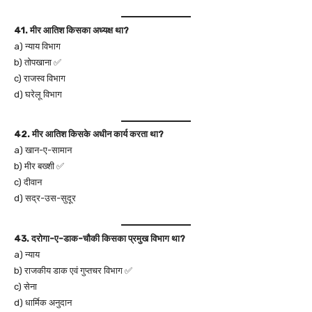
41. मीर आतिश किसका अध्यक्ष था?
a) न्याय विभाग
b) तोपखाना ✅
c) राजस्व विभाग
d) घरेलू विभाग
42. मीर आतिश किसके अधीन कार्य करता था?
a) खान-ए-सामान
b) मीर बख्शी ✅
c) दीवान
d) सद्र-उस-सुदूर
43. दरोगा-ए-डाक-चौकी किसका प्रमुख विभाग था?
a) न्याय
b) राजकीय डाक एवं गुप्तचर विभाग ✅
c) सेना
d) धार्मिक अनुदान