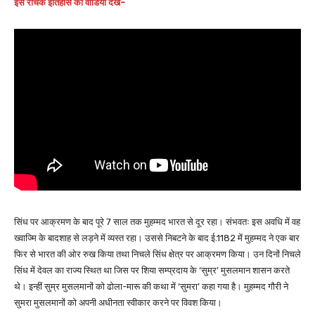
इस रोचक इतिहास का वीडियो देखें-
सिंध पर आक्रमण के बाद पूरे 7 साल तक मुहम्मद भारत से दूर रहा। संभवतः इस अवधि में वह
ख्वाज्मि के बादशाह से लड़ने में व्यस्त रहा। उससे निबटने के बाद ई.1182 में मुहम्मद ने एक बार
फिर से भारत की ओर रुख किया तथा निचले सिंध क्षेत्र पर आक्रमण किया। उन दिनों निचले
सिंध में देवल का राज्य स्थित था जिस पर शिया सम्प्रदाय के ‘सुम्र’ मुसलमान शासन करते
थे। इन्हीं सुम्र मुसलमानों को ढोला-मारू की कथा में ‘सुमरा’ कहा गया है। मुहम्मद गौरी ने
सुमरा मुसलमानों को अपनी अधीनता स्वीकार करने पर विवश किया।