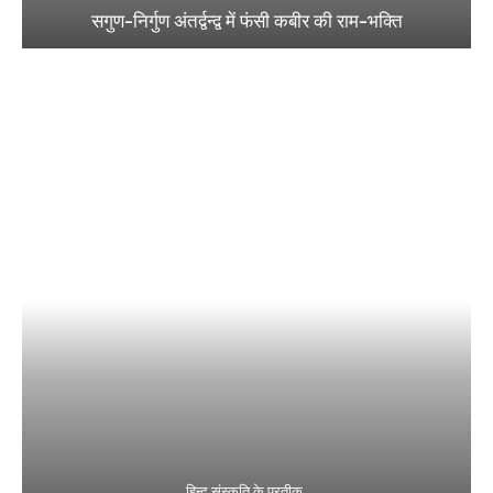
सगुण-निर्गुण अंतर्द्वन्द्व में फंसी कबीर की राम-भक्ति
हिन्दू संस्कृति के प्रतीक