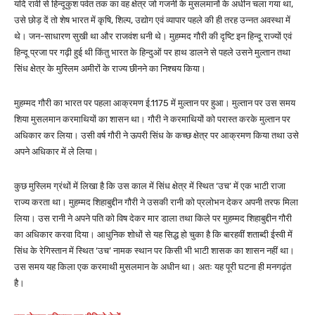
यदि रावी से हिन्दूकुश पर्वत तक का वह क्षेत्र जो गजनी के मुसलमानों के अधीन चला गया था,
उसे छोड़ दें तो शेष भारत में कृषि, शिल्प, उद्योग एवं व्यापार पहले की ही तरह उन्नत अवस्था में
थे। जन-साधारण सुखी था और राजवंश धनी थे। मुहम्मद गौरी की दृष्टि इन हिन्दू राज्यों एवं
हिन्दू प्रजा पर गढ़ी हुई थी किंतु भारत के हिन्दुओं पर हाथ डालने से पहले उसने मुल्तान तथा
सिंध क्षेत्र के मुस्लिम अमीरों के राज्य छीनने का निश्चय किया।
मुहम्मद गौरी का भारत पर पहला आक्रमण ई.1175 में मुल्तान पर हुआ। मुल्तान पर उस समय
शिया मुसलमान करमाथियों का शासन था। गौरी ने करमाथियों को परास्त करके मुल्तान पर
अधिकार कर लिया। उसी वर्ष गौरी ने ऊपरी सिंध के कच्छ क्षेत्र पर आक्रमण किया तथा उसे
अपने अधिकार में ले लिया।
कुछ मुस्लिम ग्रंथों में लिखा है कि उस काल में सिंध क्षेत्र में स्थित ‘उच’ में एक भाटी राजा
राज्य करता था। मुहम्मद शिहाबुद्दीन गौरी ने उसकी रानी को प्रलोभन देकर अपनी तरफ मिला
लिया। उस रानी ने अपने पति को विष देकर मार डाला तथा किले पर मुहम्मद शिहाबुद्दीन गौरी
का अधिकार करवा दिया। आधुनिक शोधों से यह सिद्ध हो चुका है कि बारहवीं शताब्दी ईस्वी में
सिंध के रेगिस्तान में स्थित ‘उच’ नामक स्थान पर किसी भी भाटी शासक का शासन नहीं था।
उस समय यह किला एक करमाथी मुसलमान के अधीन था। अतः यह पूरी घटना ही मनगढ़ंत
है।