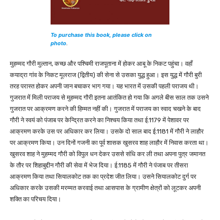
To purchase this book, please click on
photo
.
मुहम्मद गौरी मुल्तान, कच्छ और पश्चिमी राजपूताना में होकर आबू के निकट पहुंचा। वहाँ
कयाद्रा गांव के निकट मूलराज (द्वितीय) की सेना से उसका युद्ध हुआ। इस युद्ध में गौरी बुरी
तरह परास्त होकर अपनी जान बचाकर भाग गया। यह भारत में उसकी पहली पराजय थी।
गुजरात में मिली पराजय से मुहम्मद गौरी इतना आतंकित हो गया कि अगले बीस साल तक उसने
गुजरात पर आक्रमण करने की हिम्मत नहीं की। गुजरात में पराजय का स्वाद चखने के बाद
गौरी ने स्वयं को पंजाब पर केन्द्रित करने का निश्चय किया तथा ई.1179 में पेशावर पर
आक्रमण करके उस पर अधिकार कर लिया। उसके दो साल बाद ई.1181 में गौरी ने लाहौर
पर आक्रमण किया। उन दिनों गजनी का पूर्व शासक खुसरव शाह लाहौर में निवास करता था।
खुसरव शाह ने मुहम्मद गौरी को विपुल धन देकर उससे संधि कर ली तथा अपना पुत्र जमानत
के तौर पर शिहाबुद्दीन गौरी की सेवा में भेज दिया। ई.1185 में गौरी ने पंजाब पर तीसरा
आक्रमण किया तथा सियालकोट तक का प्रदेश जीत लिया। उसने सियालकोट दुर्ग पर
अधिकार करके उसकी मरम्मत करवाई तथा आसपास के ग्रामीण क्षेत्रों को लूटकर अपनी
शक्ति का परिचय दिया।