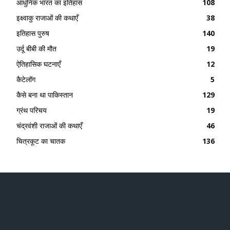
आधुनिक भारत का इतिहास
108
इक्ष्वाकु राजाओं की कथाएँ
38
इतिहास पुरुष
140
उर्दू बीबी की मौत
19
ऐतिहासिक घटनाएँ
12
कैटेलॉग
5
कैसे बना था पाकिस्तान
129
ग्रंथ परिचय
19
चंद्रवंशी राजाओं की कथाएँ
46
चित्रकूट का चातक
136