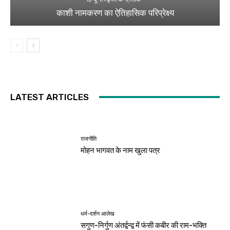
काशी नामकरण का ऐतिहासिक परिप्रेक्ष्य
LATEST ARTICLES
राजनीति
मोहन भागवत के नाम खुला पत्र
धर्म-दर्शन आलेख
सगुण-निर्गुण अंतर्द्वन्द्व में फंसी कबीर की राम-भक्ति