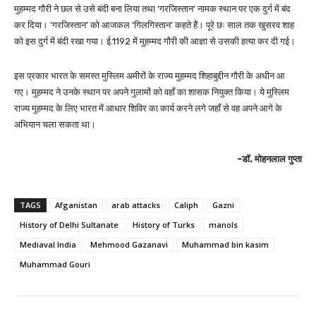
मुहम्मद गौरी ने छल से उसे बंदी बना लिया तथा ‘गरजिस्तान’ नामक स्थान पर एक दुर्ग में बंद
कर दिया। ‘गरजिस्तान’ को आजकल ‘गिलगिस्तान’ कहते हैं। पूरे छः साल तक खुसरव शाह
को इस दुर्ग में बंदी रखा गया। ई.1192 में मुहम्मद गौरी की आज्ञा से उसकी हत्या कर दी गई।
इस प्रकार भारत के समस्त मुस्लिम अमीरों के राज्य मुहम्मद शिहाबुद्दीन गौरी के अधीन आ
गए। मुहम्मद ने उनके स्थान पर अपने गुलामों को वहाँ का शासक नियुक्त किया। ये मुस्लिम
राज्य मुहम्मद के लिए भारत में आधार शिविर का कार्य करने लगे जहाँ से वह अपने आगे के
अभियान चला सकता था।
-डॉ. मोहनलाल गुप्ता
TAGS
Afganistan
arab attacks
Caliph
Gazni
History of Delhi Sultanate
History of Turks
manols
Mediaval India
Mehmood Gazanavi
Muhammad bin kasim
Muhammad Gouri