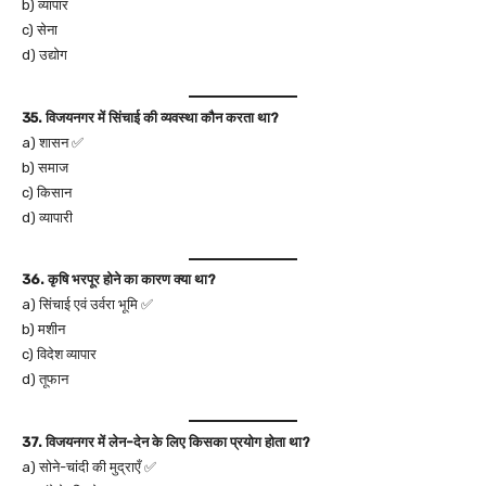
b) व्यापार
c) सेना
d) उद्योग
35. विजयनगर में सिंचाई की व्यवस्था कौन करता था?
a) शासन ✅
b) समाज
c) किसान
d) व्यापारी
36. कृषि भरपूर होने का कारण क्या था?
a) सिंचाई एवं उर्वरा भूमि ✅
b) मशीन
c) विदेश व्यापार
d) तूफान
37. विजयनगर में लेन-देन के लिए किसका प्रयोग होता था?
a) सोने-चांदी की मुद्राएँ ✅