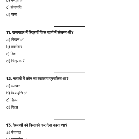
b) मन्त्री ✅
c) सेनापति
d) जज
11. राजमहल में स्त्रियाँ किस कार्य में संलग्न थीं?
a) लेखन ✅
b) कारोबार
c) शिक्षा
d) चित्रकारी
12. सरायों में कौन सा व्यवसाय प्रचलित था?
a) व्यापार
b) वेश्यावृत्ति ✅
c) शिल्प
d) शिक्षा
13. वेश्याओं को किसको कर देना पड़ता था?
a) पंचायत