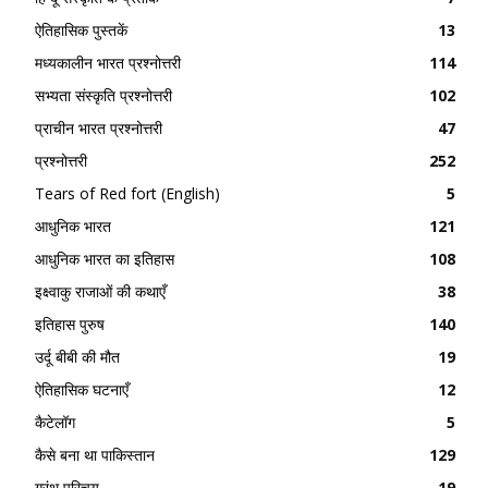
ऐतिहासिक पुस्तकें
13
मध्यकालीन भारत प्रश्नोत्तरी
114
सभ्यता संस्कृति प्रश्नोत्तरी
102
प्राचीन भारत प्रश्नोत्तरी
47
प्रश्नोत्तरी
252
Tears of Red fort (English)
5
आधुनिक भारत
121
आधुनिक भारत का इतिहास
108
इक्ष्वाकु राजाओं की कथाएँ
38
इतिहास पुरुष
140
उर्दू बीबी की मौत
19
ऐतिहासिक घटनाएँ
12
कैटेलॉग
5
कैसे बना था पाकिस्तान
129
ग्रंथ परिचय
19