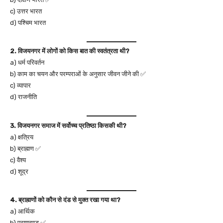
c) उत्तर भारत
d) पश्चिम भारत
2. विजयनगर में लोगों को किस बात की स्वतंत्रता थी?
a) धर्म परिवर्तन
b) काम का चयन और परम्पराओं के अनुसार जीवन जीने की ✅
c) व्यापार
d) राजनीति
3. विजयनगर समाज में सर्वोच्च प्रतिष्ठा किसकी थी?
a) क्षत्रिय
b) ब्राह्मण ✅
c) वैश्य
d) शूद्र
4. ब्राह्मणों को कौन से दंड से मुक्त रखा गया था?
a) आर्थिक
b) प्राणदण्ड ✅