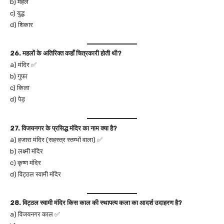
b) महल
c) युद्ध
d) शिकार
26. महलों के अतिरिक्त कहाँ चित्रकारी होती थी?
a) मंदिर ✅
b) गुफा
c) किला
d) पेड़
27. विजयनगर के प्रसिद्ध मंदिर का नाम क्या है?
a) हजारा मंदिर (सहस्त्र स्तम्भों वाला) ✅
b) लक्ष्मी मंदिर
c) कृष्ण मंदिर
d) विट्ठल स्वामी मंदिर
28. विट्ठल स्वामी मंदिर किस काल की स्थापत्य कला का आदर्श उदाहरण है?
a) विजयनगर काल ✅