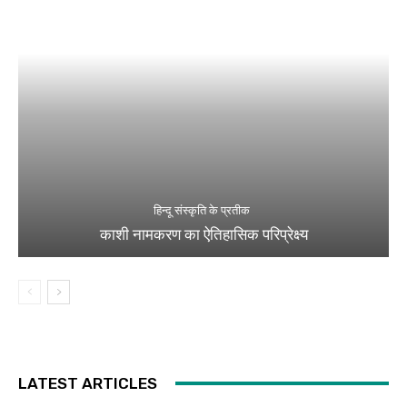
हिन्दू संस्कृति के प्रतीक
काशी नामकरण का ऐतिहासिक परिप्रेक्ष्य
LATEST ARTICLES