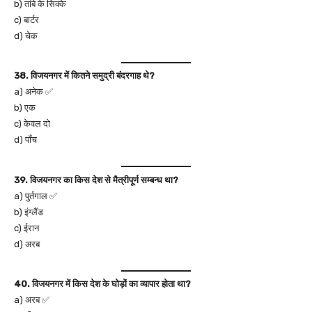
b) तांबे के सिक्के
c) बार्टर
d) चेक
38. विजयनगर में कितने समुद्री बंदरगाह थे?
a) अनेक ✅
b) एक
c) केवल दो
d) पाँच
39. विजयनगर का किस देश से मैत्रीपूर्ण सम्बन्ध था?
a) पुर्तगाल ✅
b) इंग्लैंड
c) ईरान
d) अरब
40. विजयनगर में किस देश के घोड़ों का व्यापार होता था?
a) अरब ✅