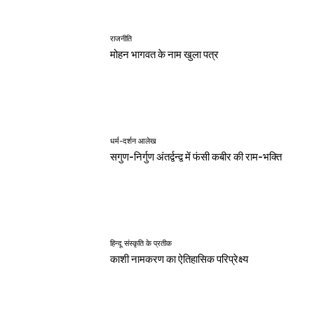
राजनीति
मोहन भागवत के नाम खुला पत्र
धर्म-दर्शन आलेख
सगुण-निर्गुण अंतर्द्वन्द्व में फंसी कबीर की राम-भक्ति
हिन्दू संस्कृति के प्रतीक
काशी नामकरण का ऐतिहासिक परिप्रेक्ष्य