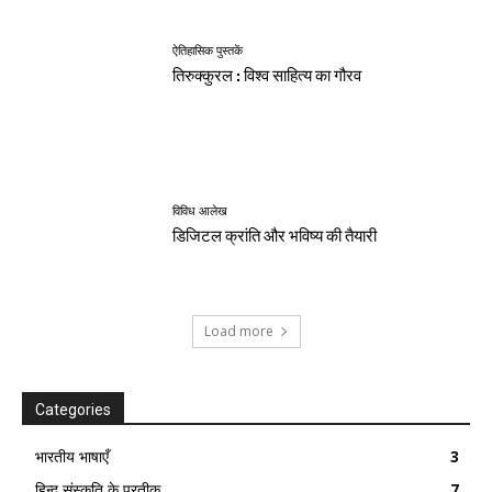
ऐतिहासिक पुस्तकें
तिरुक्कुरल : विश्व साहित्य का गौरव
विविध आलेख
डिजिटल क्रांति और भविष्य की तैयारी
Load more
Categories
भारतीय भाषाएँ
3
हिन्दू संस्कृति के प्रतीक
7