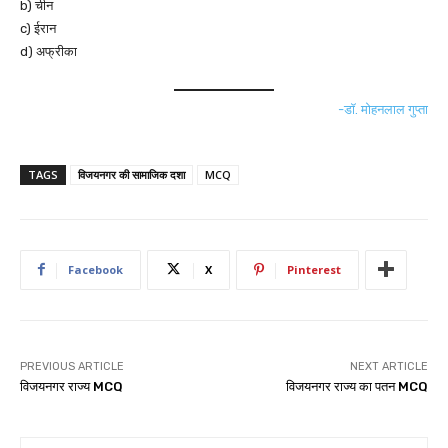
b) चीन
c) ईरान
d) अफ्रीका
-डॉ. मोहनलाल गुप्ता
TAGS
विजयनगर की सामाजिक दशा
MCQ
Facebook
X
Pinterest
PREVIOUS ARTICLE
NEXT ARTICLE
विजयनगर राज्य MCQ
विजयनगर राज्य का पतन MCQ