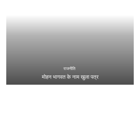
राजनीति
मोहन भागवत के नाम खुला पत्र