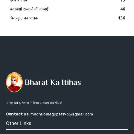
चंद्रवंशी राजाओं की कथाएँ
46
चित्रकूट का चातक
136
भारत का इतिहास – विश्व सभ्यता का गौरव!
Contact us:
madhubalagupta1965@gmail.com
Other Links