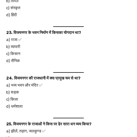
b) तमिल
c) संस्कृत
d) हिंदी
23. विजयनगर के भवन निर्माण में किसका योगदान था?
a) राजा ✅
b) व्यापारी
c) किसान
d) सैनिक
24. विजयनगर की राजधानी में क्या प्रमुख रूप से था?
a) भव्य भवन और मंदिर ✅
b) सड़क
c) किला
d) धर्मशाला
25. विजयनगर के राजाओं ने किस पर ढेर सारा धन व्यय किया?
a) झीलें, तड़ाग, जलकुण्ड ✅