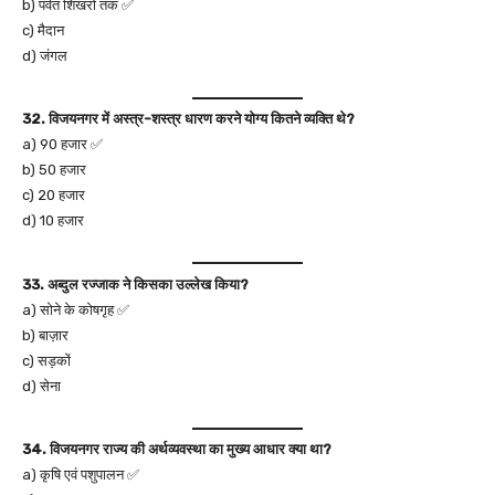
b) पर्वत शिखरों तक ✅
c) मैदान
d) जंगल
32. विजयनगर में अस्त्र-शस्त्र धारण करने योग्य कितने व्यक्ति थे?
a) 90 हजार ✅
b) 50 हजार
c) 20 हजार
d) 10 हजार
33. अब्दुल रज्जाक ने किसका उल्लेख किया?
a) सोने के कोषगृह ✅
b) बाज़ार
c) सड़कों
d) सेना
34. विजयनगर राज्य की अर्थव्यवस्था का मुख्य आधार क्या था?
a) कृषि एवं पशुपालन ✅