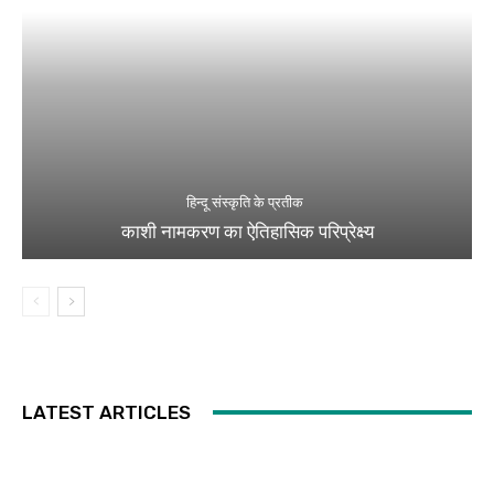
हिन्दू संस्कृति के प्रतीक
काशी नामकरण का ऐतिहासिक परिप्रेक्ष्य
LATEST ARTICLES