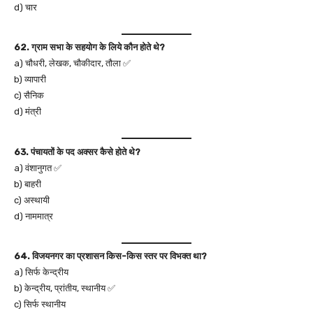
d) चार
62. ग्राम सभा के सहयोग के लिये कौन होते थे?
a) चौधरी, लेखक, चौकीदार, तौला ✅
b) व्यापारी
c) सैनिक
d) मंत्री
63. पंचायतों के पद अक्सर कैसे होते थे?
a) वंशानुगत ✅
b) बाहरी
c) अस्थायी
d) नाममात्र
64. विजयनगर का प्रशासन किस-किस स्तर पर विभक्त था?
a) सिर्फ केन्द्रीय
b) केन्द्रीय, प्रांतीय, स्थानीय ✅
c) सिर्फ स्थानीय