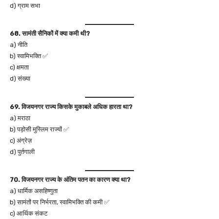
d) ग्राम सभा
68. सामंती सैनिकों में क्या कमी थी?
a) नीति
b) स्वामिभक्ति ✅
c) क्षमता
d) संख्या
69. विजयनगर राज्य किसके मुकाबले अधिक हारता था?
a) मराठा
b) पड़ोसी मुस्लिम राज्यों ✅
c) अंग्रेज़
d) पुर्तगाली
70. विजयनगर राज्य के अंतिम पतन का कारण क्या था?
a) धार्मिक असहिष्णुता
b) सामंतों पर निर्भरता, स्वामिभक्ति की कमी ✅
c) आर्थिक संकट