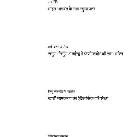
राजनीति
मोहन भागवत के नाम खुला पत्र
धर्म-दर्शन आलेख
सगुण-निर्गुण अंतर्द्वन्द्व में फंसी कबीर की राम-भक्ति
हिन्दू संस्कृति के प्रतीक
काशी नामकरण का ऐतिहासिक परिप्रेक्ष्य
ऐतिहासिक पुस्तकें