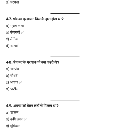
d) परगना
47. गांव का प्रशासन किसके द्वारा होता था?
a) ग्राम सभा
b) पंचायतों ✅
c) सैनिक
d) व्यापारी
48. पंचायत के प्रधान को क्या कहते थे?
a) सरपंच
b) चौधरी
c) अयगर ✅
d) पाटील
49. अयगर को वेतन कहाँ से मिलता था?
a) शासन
b) कृषि उपज ✅
c) भूमिकर