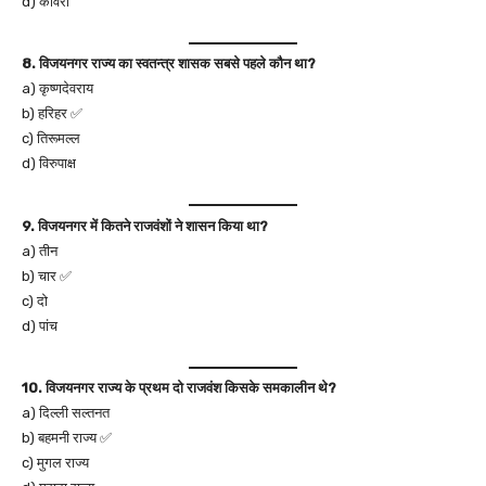
d) कावेरी
8. विजयनगर राज्य का स्वतन्त्र शासक सबसे पहले कौन था?
a) कृष्णदेवराय
b) हरिहर ✅
c) तिरूमल्ल
d) विरुपाक्ष
9. विजयनगर में कितने राजवंशों ने शासन किया था?
a) तीन
b) चार ✅
c) दो
d) पांच
10. विजयनगर राज्य के प्रथम दो राजवंश किसके समकालीन थे?
a) दिल्ली सल्तनत
b) बहमनी राज्य ✅
c) मुगल राज्य