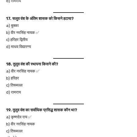
d) रामराय
17. सलुव वंश के अंतिम शासक को किसने हटाया?
a) बुक्का
b) वीर नरसिंह नायक ✅
c) हरिहर द्वितीय
d) माधव विद्यारण्य
18. तुलुव वंश की स्थापना किसने की?
a) वीर नरसिंह नायक ✅
b) हरिहर
c) तिरूमल्ल
d) रामराय
19. तुलुव वंश का सर्वाधिक प्रसिद्ध शासक कौन था?
a) कृष्णदेव राय ✅
b) वीर नरसिंह नायक
c) तिरूमल्ल