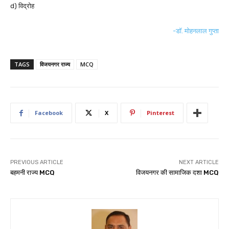
d) विद्रोह
-डॉ. मोहनलाल गुप्ता
TAGS
विजयनगर राज्य
MCQ
Facebook
X
Pinterest
PREVIOUS ARTICLE
NEXT ARTICLE
बहमनी राज्य MCQ
विजयनगर की सामाजिक दशा MCQ