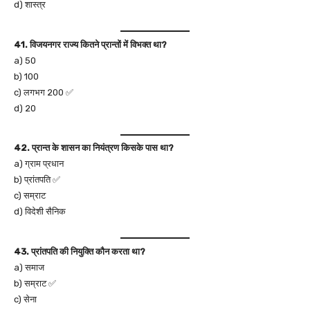
d) शास्त्र
41. विजयनगर राज्य कितने प्रान्तों में विभक्त था?
a) 50
b) 100
c) लगभग 200 ✅
d) 20
42. प्रान्त के शासन का नियंत्रण किसके पास था?
a) ग्राम प्रधान
b) प्रांतपति ✅
c) सम्राट
d) विदेशी सैनिक
43. प्रांतपति की नियुक्ति कौन करता था?
a) समाज
b) सम्राट ✅
c) सेना