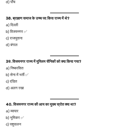
d) पाँच
38. ब्राह्मण समाज के उच्च पद किस राज्य में थे?
a) दिल्ली
b) विजयनगर ✅
c) राजपूताना
d) बंगाल
39. विजयनगर राज्य में मुस्लिम सैनिकों को क्या किया गया?
a) निष्कासित
b) सेना में भर्ती ✅
c) दंडित
d) अलग रखा
40. विजयनगर राज्य की आय का मुख्य स्रोत क्या था?
a) व्यापार
b) भूमिकर ✅
c) पशुपालन