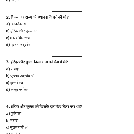
d) वैदिक
2. विजयनगर राज्य की स्थापना किसने की थी?
a) कृष्णदेवराय
b) हरिहर और बुक्का ✅
c) माधव विद्यारण्य
d) प्रताप रुद्रदेव
3. हरिहर और बुक्का किस राजा की सेवा में थे?
a) रायचूर
b) प्रताप रुद्रदेव ✅
c) कृष्णदेवराय
d) सलुव नरसिंह
4. हरिहर और बुक्का को किसके द्वारा कैद किया गया था?
a) पुर्तगाली
b) मराठा
c) मुसलमानों ✅