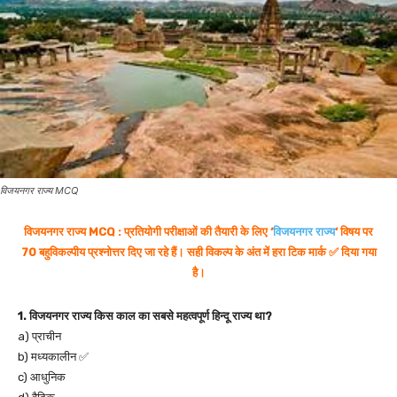
विजयनगर राज्य MCQ
विजयनगर राज्य MCQ : प्रतियोगी परीक्षाओं की तैयारी के लिए ‘
विजयनगर राज्य
‘ विषय पर
70 बहुविकल्पीय प्रश्नोत्तर दिए जा रहे हैं। सही विकल्प के अंत में हरा टिक मार्क ✅ दिया गया
है।
1. विजयनगर राज्य किस काल का सबसे महत्वपूर्ण हिन्दू राज्य था?
a) प्राचीन
b) मध्यकालीन ✅
c) आधुनिक