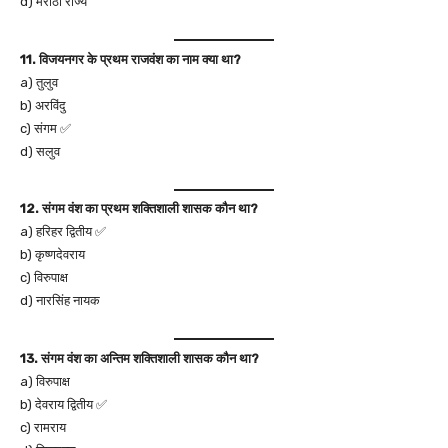
d) मराठा राज्य
11. विजयनगर के प्रथम राजवंश का नाम क्या था?
a) तुलुव
b) अरविंदु
c) संगम ✅
d) सलुव
12. संगम वंश का प्रथम शक्तिशाली शासक कौन था?
a) हरिहर द्वितीय ✅
b) कृष्णदेवराय
c) विरुपाक्ष
d) नारसिंह नायक
13. संगम वंश का अन्तिम शक्तिशाली शासक कौन था?
a) विरुपाक्ष
b) देवराय द्वितीय ✅
c) रामराय