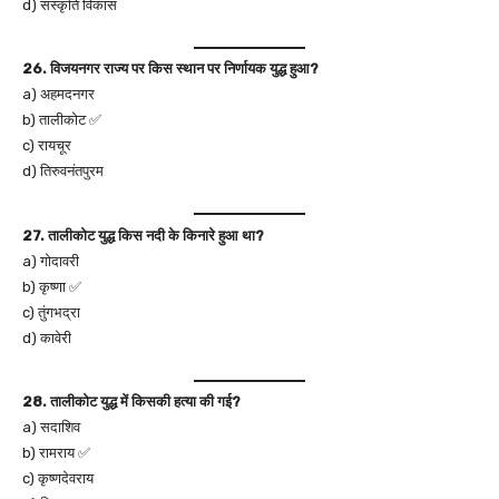
d) संस्कृति विकास
26. विजयनगर राज्य पर किस स्थान पर निर्णायक युद्ध हुआ?
a) अहमदनगर
b) तालीकोट ✅
c) रायचूर
d) तिरुवनंतपुरम
27. तालीकोट युद्ध किस नदी के किनारे हुआ था?
a) गोदावरी
b) कृष्णा ✅
c) तुंगभद्रा
d) कावेरी
28. तालीकोट युद्ध में किसकी हत्या की गई?
a) सदाशिव
b) रामराय ✅
c) कृष्णदेवराय