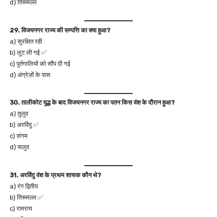
d) तिरूमल्ल
29. विजयनगर राज्य की सम्पत्ति का क्या हुआ?
a) सुरक्षित रही
b) लूट ली गई ✅
c) पुर्तगालियों को सौंप दी गई
d) अंग्रेज़ों के पास
30. तालीकोट युद्ध के बाद विजयनगर राज्य का पतन किस वंश के दौरान हुआ?
a) तुलुव
b) अरविंदु ✅
c) संगम
d) सलुव
31. अरविंदु वंश के प्रथम शासक कौन थे?
a) रंग द्वितीय
b) तिरूमल्ल ✅
c) रामराय