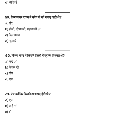
d) नीतियाँ
59. विजयनगर राज्य में कौन से पर्व मनाए जाते थे?
a) ईद
b) होली, दीपावली, महानवमी ✅
c) क्रिसमस
d) गुरुपर्व
60. विजय नगर में कितने जिलों में प्रान्त विभक्त थे?
a) कई ✅
b) केवल दो
c) पाँच
d) दस
61. पंचायतों के कितने अन्य पद होते थे?
a) एक
b) कई ✅
c) दो