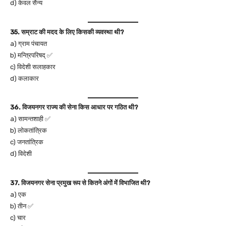
d) केवल सैन्य
35. सम्राट की मदद के लिए किसकी व्यवस्था थी?
a) ग्राम पंचायत
b) मन्त्रिपरिषद् ✅
c) विदेशी सलाहकार
d) कलाकार
36. विजयनगर राज्य की सेना किस आधार पर गठित थी?
a) सामन्तशाही ✅
b) लोकतांत्रिक
c) जनतांत्रिक
d) विदेशी
37. विजयनगर सेना प्रमुख रूप से कितने अंगों में विभाजित थी?
a) एक
b) तीन ✅
c) चार