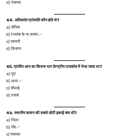
d) पंचायत
44. अधिकांश प्रांतपति कौन होते थे?
a) सैनिक
b) राजवंश के या सामंत ✅
c) व्यापारी
d) किसान
45. प्रांतीय आय का कितना भाग केन्द्रीय राजकोष में भेजा जाता था?
a) पूरा
b) आधा ✅
c) चौथाई
d) दसवां
46. स्थानीय शासन की सबसे छोटी इकाई क्या थी?
a) जिला
b) गाँव ✅
c) पंचायत