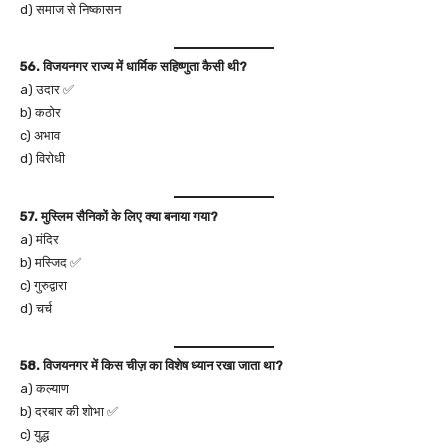
d) समाज से निष्कासन
56. विजयनगर राज्य में धार्मिक सहिष्णुता कैसी थी?
a) उदार ✅
b) कठोर
c) अभाव
d) विरोधी
57. मुस्लिम सैनिकों के लिए क्या बनाया गया?
a) मंदिर
b) मस्जिद ✅
c) गुरुद्वारा
d) चर्च
58. विजयनगर में किस चीज़ का विशेष ध्यान रखा जाता था?
a) कल्याण
b) दरबार की शोभा ✅
c) युद्ध