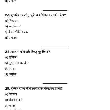
d) अंग्रेज़
23. कृष्णदेवराय की मृत्यु के बाद सिंहासन पर कौन बैठा?
a) तिरूमल्ल
b) सदाशिव ✅
c) वीर नरसिंह नायक
d) रामराय
24. रामराय ने किसके विरुद्ध युद्ध किया?
a) पुर्तगाली
b) मुसलमान राज्यों ✅
c) मराठा
d) अंग्रेज़
25. मुस्लिम राज्यों ने विजयनगर के विरुद्ध क्या किया?
a) मित्रता
b) संघ बनाया ✅
c) व्यापार