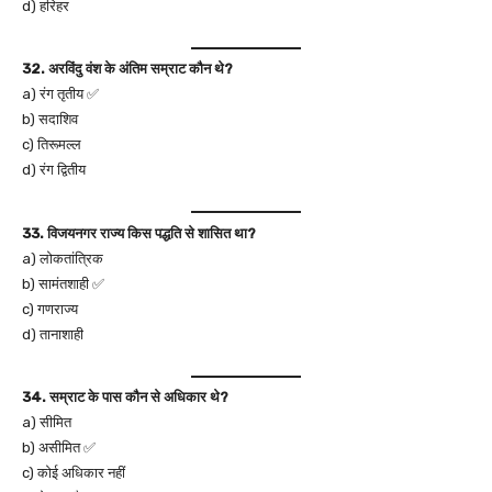
d) हरिहर
32. अरविंदु वंश के अंतिम सम्राट कौन थे?
a) रंग तृतीय ✅
b) सदाशिव
c) तिरूमल्ल
d) रंग द्वितीय
33. विजयनगर राज्य किस पद्धति से शासित था?
a) लोकतांत्रिक
b) सामंतशाही ✅
c) गणराज्य
d) तानाशाही
34. सम्राट के पास कौन से अधिकार थे?
a) सीमित
b) असीमित ✅
c) कोई अधिकार नहीं