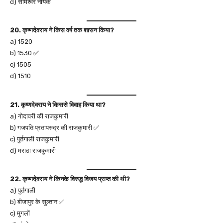
d) सोमेश्वर नायक
20. कृष्णदेवराय ने किस वर्ष तक शासन किया?
a) 1520
b) 1530 ✅
c) 1505
d) 1510
21. कृष्णदेवराय ने किससे विवाह किया था?
a) गोदावरी की राजकुमारी
b) गजपति प्रतापरुद्र की राजकुमारी ✅
c) पुर्तगाली राजकुमारी
d) मराठा राजकुमारी
22. कृष्णदेवराय ने किनके विरुद्ध विजय प्राप्त की थी?
a) पुर्तगाली
b) बीजापुर के सुल्तान ✅
c) मुगलों