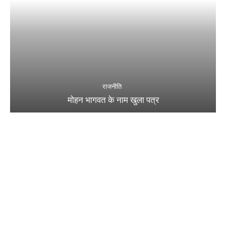
राजनीति
मोहन भागवत के नाम खुला पत्र