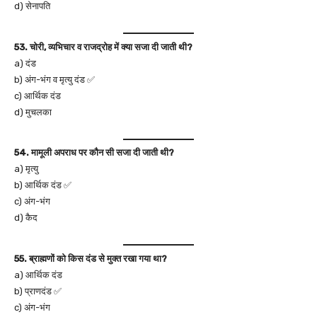
d) सेनापति
53. चोरी, व्यभिचार व राजद्रोह में क्या सजा दी जाती थी?
a) दंड
b) अंग-भंग व मृत्यु दंड ✅
c) आर्थिक दंड
d) मुचलका
54. मामूली अपराध पर कौन सी सजा दी जाती थी?
a) मृत्यु
b) आर्थिक दंड ✅
c) अंग-भंग
d) कैद
55. ब्राह्मणों को किस दंड से मुक्त रखा गया था?
a) आर्थिक दंड
b) प्राणदंड ✅
c) अंग-भंग