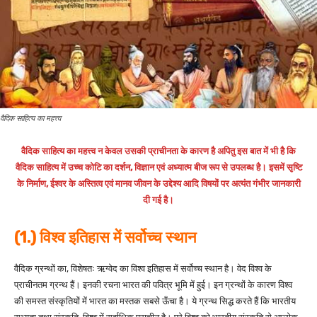
वैदिक साहित्य का महत्त्व
वैदिक साहित्य का महत्त्व न केवल उसकी प्राचीनता के कारण है अपितु इस बात में भी है कि
वैदिक साहित्य में उच्च कोटि का दर्शन, विज्ञान एवं अध्यात्म बीज रूप से उपलब्ध है। इसमें सृष्टि
के निर्माण, ईश्वर के अस्तित्व एवं मानव जीवन के उद्देश्य आदि विषयों पर अत्यंत गंभीर जानकारी
दी गई है।
(1.) विश्व इतिहास में सर्वोच्च स्थान
वैदिक ग्रन्थों का, विशेषतः ऋग्वेद का विश्व इतिहास में सर्वोच्च स्थान है। वेद विश्व के
प्राचीनतम ग्रन्थ हैं। इनकी रचना भारत की पवित्र भूमि में हुई। इन ग्रन्थों के कारण विश्व
की समस्त संस्कृतियों में भारत का मस्तक सबसे ऊँचा है। ये ग्रन्थ सिद्ध करते हैं कि भारतीय