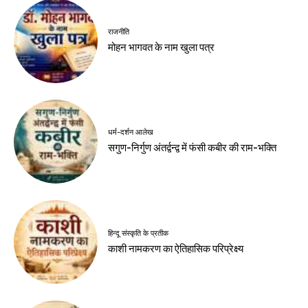
राजनीति
मोहन भागवत के नाम खुला पत्र
धर्म-दर्शन आलेख
सगुण-निर्गुण अंतर्द्वन्द्व में फंसी कबीर की राम-भक्ति
हिन्दू संस्कृति के प्रतीक
काशी नामकरण का ऐतिहासिक परिप्रेक्ष्य