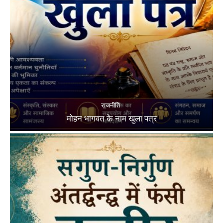
राजनीति
मोहन भागवत के नाम खुला पत्र