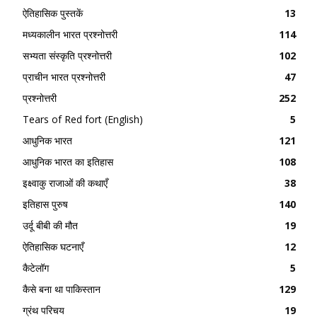
ऐतिहासिक पुस्तकें
13
मध्यकालीन भारत प्रश्नोत्तरी
114
सभ्यता संस्कृति प्रश्नोत्तरी
102
प्राचीन भारत प्रश्नोत्तरी
47
प्रश्नोत्तरी
252
Tears of Red fort (English)
5
आधुनिक भारत
121
आधुनिक भारत का इतिहास
108
इक्ष्वाकु राजाओं की कथाएँ
38
इतिहास पुरुष
140
उर्दू बीबी की मौत
19
ऐतिहासिक घटनाएँ
12
कैटेलॉग
5
कैसे बना था पाकिस्तान
129
ग्रंथ परिचय
19