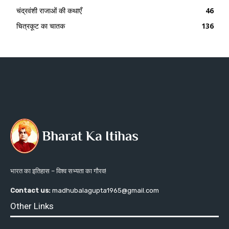
चंद्रवंशी राजाओं की कथाएँ
46
चित्रकूट का चातक
136
भारत का इतिहास – विश्व सभ्यता का गौरव!
Contact us:
madhubalagupta1965@gmail.com
Other Links