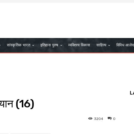
सांस्कृतिक भारत
इतिहास पुरुष
व्यक्तित्व विकास
साहित्य
विविध आले
L
यान (16)
3204
0