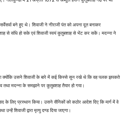
 गोलकुण्डा में 21 अप्रेल 1672 से अब्दुल हसन कुतुबशाह गद्दी पर था
्वेसर्वा बने हुए थे। शिवाजी ने नीराजी पंत को अपना दूत बनाकर
ाह से संधि हो सके एवं शिवाजी स्वयं कुतुबशाह से भेंट कर सकें। मदन्ना ने
ा क्योंकि उसने शिवाजी के बारे में कई किस्से सुन रखे थे कि वह पलक झपकते
राव तथा मदन्ना के समझाने पर कुतुबशाह तैयार हो गया।
द के लिए प्रस्थान किया। उसने सैनिकों को कठोर आदेश दिए कि मार्ग में वे
ा उन्हें शिवाजी द्वारा मृत्यु दण्ड दिया जाएगा।