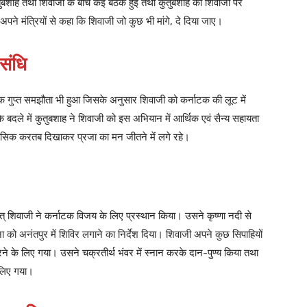
तुबशाह तथा शिवाजी के बीच कई बैठकें हुईं तथा कुतुबशाह को शिवाजी पर
पने मंत्रियों से कहा कि शिवाजी जो कुछ भी मांगे, दे दिया जाए।
संधि
 एक गुप्त समझौता भी हुआ जिसके अनुसार शिवाजी को कर्नाटक की लूट में
े बदले में कुतुबशाह ने शिवाजी को इस अभियान में आर्थिक एवं सैन्य सहायता
ाहसिक करतब दिखाकर प्रजा का मन जीतने में लगे रहे।
ात् शिवाजी ने कर्नाटक विजय के लिए प्रस्थान किया। उसने कृष्णा नदी से
को अनंतपुर में शिविर लगाने का निर्देश दिया। शिवाजी अपने कुछ सिपाहियों
रने के लिए गया। उसने चक्रतीर्थ भंवर में स्नान करके दान-पुण्य किया तथा
 लिए गया।