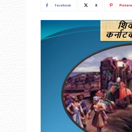
Facebook
X
Pintere