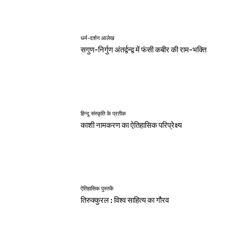
धर्म-दर्शन आलेख
सगुण-निर्गुण अंतर्द्वन्द्व में फंसी कबीर की राम-भक्ति
हिन्दू संस्कृति के प्रतीक
काशी नामकरण का ऐतिहासिक परिप्रेक्ष्य
ऐतिहासिक पुस्तकें
तिरुक्कुरल : विश्व साहित्य का गौरव