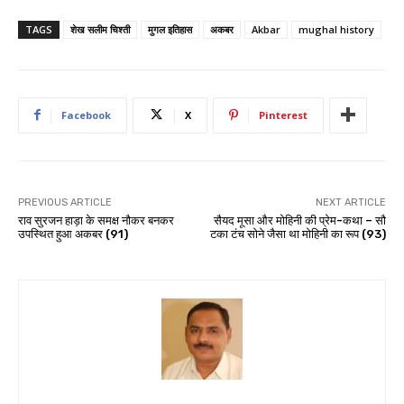
TAGS
शेख सलीम चिश्ती
मुगल इतिहास
अकबर
Akbar
mughal history
Facebook
X
Pinterest
PREVIOUS ARTICLE
NEXT ARTICLE
राव सुरजन हाड़ा के समक्ष नौकर बनकर
सैयद मूसा और मोहिनी की प्रेम-कथा – सौ
उपस्थित हुआ अकबर (91)
टका टंच सोने जैसा था मोहिनी का रूप (93)