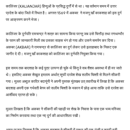
कालिंजर (KALIANJAR) हिन्दुओं के प्रसिद्ध दुर्गों में से था। यह वर्तमान समय में उत्तर
प्रदेश के बांदा जिले में स्थित है। अगस्त 1569 में अकबर ने मजनू खाँ काकशाह को इस दुर्ग
पर आक्रमण करने भेजा।
कालिंजर के दुर्गपति रामचन्द्र ने शत्रु का सामना किया परन्तु जब उसे चित्तौड़ तथा रणथम्भौर
के पतन की जानकारी मिली तब उसका साहस भंग हो गया और उसने समर्पण कर दिया।
अकबर (AKBAR) ने रामचन्द्र से कालिंजर का दुर्ग लेकर उसे इलाहाबाद के निकट एक
जागीर दे दी। मजनू खाँ काकशाह को कालिंजर का दुर्गपति नियुक्त किया गया।
इस समय तक बादशाह के कई पुत्र उत्पन्न हो चुके थे किंतु वे सब शैशव अवस्था में ही मर जाते
थे। इसलिए अकबर शेखुल इस्लाम अर्थात् सूफी दरवेश शेख सलीम चिश्ती से मिलने सीकरी
गया। मुल्ला अब्दुल कादिर बदायूंनी ने अपनी पुस्तक मुंतखब उत् तवारीख में लिखा है कि अकबर
बादशाह अपनी एक गर्भवती बेगम को सलीम चिश्ती के मकान में छोड़ आया ताकि उसे दरवेश का
आर्शीवाद प्राप्त हो सके।
मुल्ला लिखता है कि अकबर ने सीकरी की पहाड़ी पर शेख के निवास के पास एक भव्य मस्जिद
का निर्माण करवाया तथा एक नए दुर्ग की आधारशिला रखी।
अबुल फजल लिखता है कि अकबर बादशाह ने सीकरी में पत्थर की एक ऊंची व काफी बड़ी