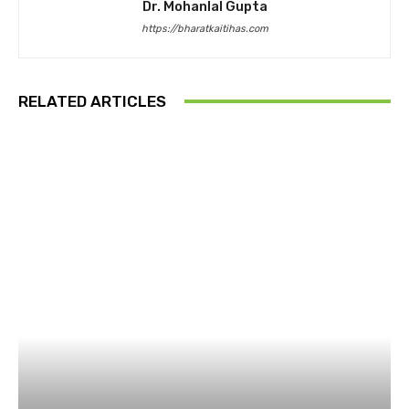
Dr. Mohanlal Gupta
https://bharatkaitihas.com
RELATED ARTICLES