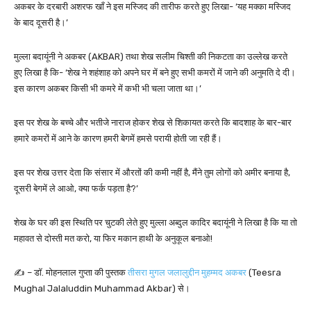
अकबर के दरबारी अशरफ खाँ ने इस मस्जिद की तारीफ करते हुए लिखा- ‘यह मक्का मस्जिद
के बाद दूसरी है।’
मुल्ला बदायूंनी ने अकबर (AKBAR) तथा शेख सलीम चिश्ती की निकटता का उल्लेख करते
हुए लिखा है कि- ‘शेख ने शहंशाह को अपने घर में बने हुए सभी कमरों में जाने की अनुमति दे दी।
इस कारण अकबर किसी भी कमरे में कभी भी चला जाता था।’
इस पर शेख के बच्चे और भतीजे नाराज होकर शेख से शिकायत करते कि बादशाह के बार-बार
हमारे कमरों में आने के कारण हमरी बेगमें हमसे परायी होती जा रही हैं।
इस पर शेख उत्तर देता कि संसार में औरतों की कमी नहीं है, मैंने तुम लोगों को अमीर बनाया है,
दूसरी बेगमें ले आओ, क्या फर्क पड़ता है?’
शेख के घर की इस स्थिति पर चुटकी लेते हुए मुल्ला अब्दुल कादिर बदायूंनी ने लिखा है कि या तो
महावत से दोस्ती मत करो, या फिर मकान हाथी के अनुकूल बनाओ!
✍️ – डॉ. मोहनलाल गुप्ता की पुस्तक
तीसरा मुगल जलालुद्दीन मुहम्मद अकबर
(Teesra
Mughal Jalaluddin Muhammad Akbar) से।