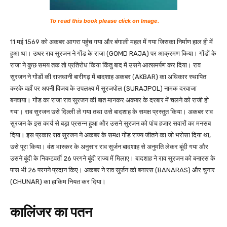
To read this book please click on Image.
11 मई 1569 को अकबर आगरा पहुंच गया और बंगाली महल में गया जिसका निर्माण हाल ही में
हुआ था। उधर राव सुरजन ने गोंड के राजा (GOMD RAJA) पर आक्रमण किया। गोंडों के
राजा ने कुछ समय तक तो प्रतिरोध किया किंतु बाद में उसने आत्समर्पण कर दिया। राव
सुरजन ने गोंडों की राजधानी बारीगढ़ में बादशाह अकबर (AKBAR) का अधिकार स्थापित
करके वहाँ पर अपनी विजय के उपलक्ष्य में सूरजपोल (SURAJPOL) नामक दरवाजा
बनवाया। गोंड का राजा राव सुरजन की बात मानकर अकबर के दरबार में चलने को राजी हो
गया। राव सुरजन उसे दिल्ली ले गया तथा उसे बादशाह के समक्ष प्रस्तुत किया। अकबर राव
सुरजन के इस कार्य से बड़ा प्रसन्न हुआ और उसने सुरजन को पांच हजार सवारों का मनसब
दिया। इस प्रकार राव सुरजन ने अकबर के समक्ष गोंड राज्य जीतने का जो भरोसा दिया था,
उसे पूरा किया। वंश भास्कर के अनुसार राव सुर्जन बादशाह से अनुमति लेकर बूंदी गया और
उसने बूंदी के निकटवर्ती 26 परगने बूंदी राज्य में मिलाए। बादशाह ने राव सुरजन को बनारस के
पास भी 26 परगने प्रदान किए। अकबर ने राव सुर्जन को बनारस (BANARAS) और चुनार
(CHUNAR) का हाकिम नियत कर दिया।
कालिंजर का पतन