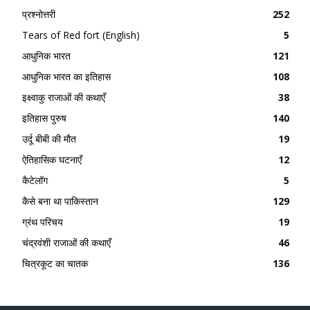
प्रश्नोत्तरी
252
Tears of Red fort (English)
5
आधुनिक भारत
121
आधुनिक भारत का इतिहास
108
इक्ष्वाकु राजाओं की कथाएँ
38
इतिहास पुरुष
140
उर्दू बीबी की मौत
19
ऐतिहासिक घटनाएँ
12
कैटेलॉग
5
कैसे बना था पाकिस्तान
129
ग्रंथ परिचय
19
चंद्रवंशी राजाओं की कथाएँ
46
चित्रकूट का चातक
136