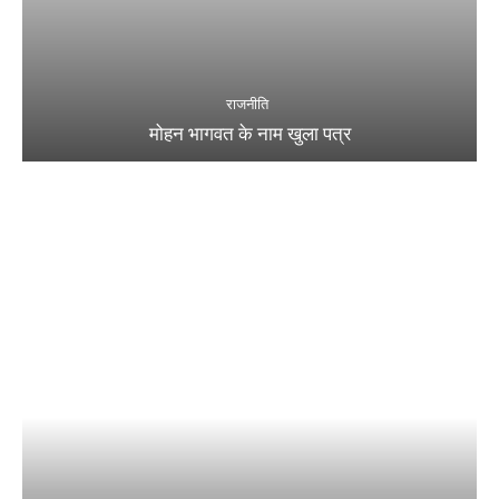
राजनीति
मोहन भागवत के नाम खुला पत्र