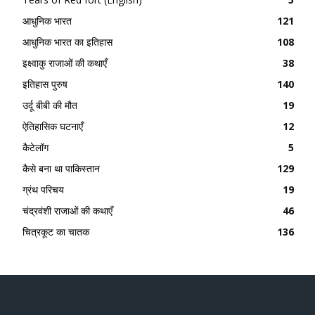
आधुनिक भारत
121
आधुनिक भारत का इतिहास
108
इक्ष्वाकु राजाओं की कथाएँ
38
इतिहास पुरुष
140
उर्दू बीबी की मौत
19
ऐतिहासिक घटनाएँ
12
कैटेलॉग
5
कैसे बना था पाकिस्तान
129
ग्रंथ परिचय
19
चंद्रवंशी राजाओं की कथाएँ
46
चित्रकूट का चातक
136