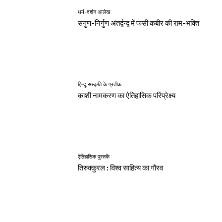
धर्म-दर्शन आलेख
सगुण-निर्गुण अंतर्द्वन्द्व में फंसी कबीर की राम-भक्ति
हिन्दू संस्कृति के प्रतीक
काशी नामकरण का ऐतिहासिक परिप्रेक्ष्य
ऐतिहासिक पुस्तकें
तिरुक्कुरल : विश्व साहित्य का गौरव