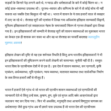
सड़कों के किनारे पेड़ लगाने आते थे, न प्याऊ और धर्मशालाओं के बारे में कोई चिंतन था। न
कोई डाक-व्यवस्था उपलब्ध थी। दूरस्थ-व्यापार और वाणिज्य के बारे में तो कोई सोच भी नहीं
सकता था! जबकि ऐसा बिल्कुल भी नहीं था। भारत में शासन के ये तत्व हजारों साल से व्यवहार
में लाए जा रहे थे। शेरशाह सूरी की प्रशंसा में लिखा गया अधिकांश इतिहास साम्यवादी विद्वानों,
मुस्लिम इतिहासकारों एवं जवाहरलाल नेहरू के समाजवादी चिंतन से ग्रस्त लेखकों द्वारा लिखा
गया है। इन इतिहासकारों की सम्मति में शेरशाह सूरी की शासन व्यवस्थाओं का मुकाबला भारत
का केवल एक ही शासक कर सका था और वह था शेरशाह का परवर्ती बादशाह
जलालुद्दीन
मुहम्मद अकबर
!
इतिहास लेखन की दृष्टि से यह एक शर्मनाक स्थिति है किंतु अन्य भारतीय इतिहासकारों ने भी
इन इतिहासकारों की तुष्टिकरण करने वाली लेखनी को सामान्यतः चुनौती नहीं दी है। वस्तुतः
भारत विश्व के प्राचीनतम देशों में से एक है। इस देश में शासन व्यवस्था, कर प्रणाली, कृषि
प्रबंधन, अर्थव्यवस्था, भूमि प्रबंधन, न्याय व्यवस्था, यातायात व्यवस्था तथा सार्वजनिक निर्माण
के तत्व विगत हजारों वर्षों से मौजूद हैं।
भारत में हजारों ऐसे ग्रंथ थे जो भारत की प्राचीन शासन व्यवस्थाओं एवं प्रणालियों की
जानकारी देते थे किंतु उन्हें शक, कुषाण, हूण, तुर्क एवं मुगल आदि बर्बर आक्रांताओं द्वारा
जलाकर नष्ट कर दिया गया। फिर भी अथर्ववेद, मनुस्मृति तथा आचार्य विष्णुगुप्त चाणक्य का
अर्थशास्त्र जैसे कुछ ग्रंथ अब भी हमारे पास उपलब्ध हैं जो भारत देश की प्राचीनतम