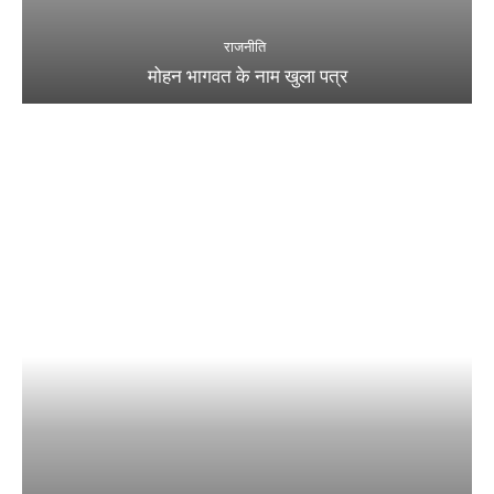
राजनीति
मोहन भागवत के नाम खुला पत्र