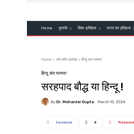
Home
पुस्तकें
विश्व-इतिहास
भारत का इतिहास
Home
धर्म-दर्शन आलेख
हिन्दू संत परम्परा
हिन्दू संत परम्परा
सरहपाद बौद्ध या हिन्दू !
By
Dr. Mohanlal Gupta
March 10, 2024
Facebook
X
Pinteres