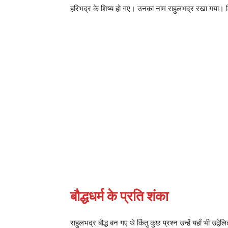
हरिभद्र के शिष्य हो गए। उनका नाम राहुलभद्र रखा गया। शिक्षा 
बौद्धधर्म के प्रति शंका
राहुलभद्र बौद्ध बन गए थे किंतु कुछ प्रश्न उन्हें यहाँ भी उद्वे