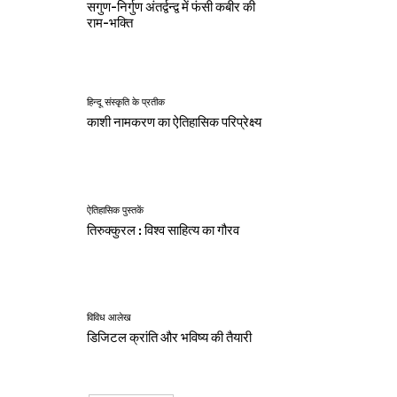
सगुण-निर्गुण अंतर्द्वन्द्व में फंसी कबीर की
राम-भक्ति
हिन्दू संस्कृति के प्रतीक
काशी नामकरण का ऐतिहासिक परिप्रेक्ष्य
ऐतिहासिक पुस्तकें
तिरुक्कुरल : विश्व साहित्य का गौरव
विविध आलेख
डिजिटल क्रांति और भविष्य की तैयारी