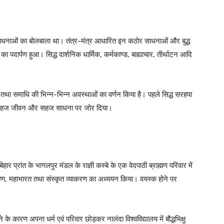
ोर साधनाओं का बोलबाला था। तंत्र-मंत्र आधारित इन कठोर साधनाओं और बुद्ध
िद्धों का पदार्पण हुआ। सिद्ध दार्शनिक धार्मिक, कर्मकाण्ड, बाह्याचार, तीर्थाटन आदि
शून्य तथा समाधि की भिन्न-भिन्न अवस्थाओं का वर्णन किया है। पहले सिद्ध सरहपा
ोंने सहज जीवन और सहज साधना पर जोर दिया।
रांत के भागलपुर मंडल के राज्ञी कस्बे के एक वेदपाठी ब्राह्मण परिवार में
रामायण, महाभारत तथा संस्कृत व्याकरण का अध्ययन किया। वयस्क होने पर
े के कारण अपना धर्म एवं परिवार छोड़कर नालंदा विश्वविद्यालय में बौद्धभिक्षु