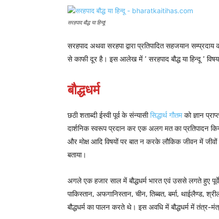
सरहपाद बौद्ध या हिन्दू!
सरहपाद अथवा सरहपा द्वारा प्रतिपादित सहजयान सम्प्रदाय को बौ
से काफी दूर है। इस आलेख में ‘ सरहपाद बौद्ध या हिन्दू ‘ वि
बौद्धधर्म
छठी शताब्दी ईस्वी पूर्व के संन्यासी
सिद्धार्थ गौतम
को ज्ञान प्राप
दार्शनिक स्वरूप प्रदान कर एक अलग मत का प्रतिपादन किया जि
और मोक्ष आदि विषयों पर बात न करके लौकिक जीवन में जीवों 
बताया।
अगले एक हजार साल में बौद्धधर्म भारत एवं उससे लगते हुए पूर
पाकिस्तान, अफगानिस्तान, चीन, तिब्बत, बर्मा, थाईलैण्ड, श्री
बौद्धधर्म का पालन करते थे। इस अवधि में बौद्धधर्म में तंत्र-