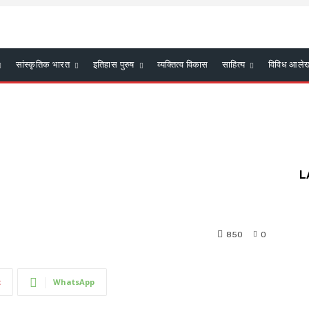
सांस्कृतिक भारत
इतिहास पुरुष
व्यक्तित्व विकास
साहित्य
विविध आले
L
850
0
t
WhatsApp