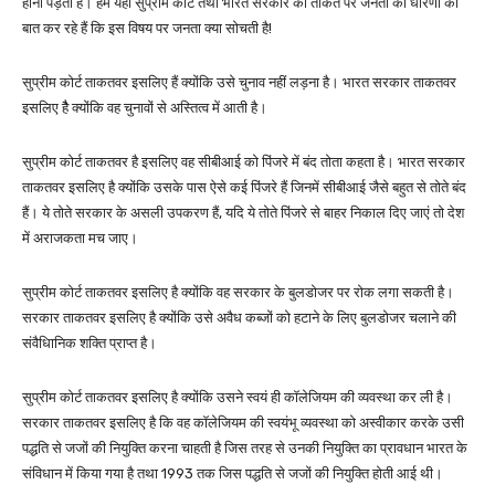
होना पड़ता है। हम यहाँ सुप्रीम कोर्ट तथा भारत सरकार की ताकत पर जनता की धारणा की
बात कर रहे हैं कि इस विषय पर जनता क्या सोचती है!
सुप्रीम कोर्ट ताकतवर इसलिए हैं क्योंकि उसे चुनाव नहीं लड़ना है। भारत सरकार ताकतवर
इसलिए हैै क्योंकि वह चुनावों से अस्तित्व में आती है।
सुप्रीम कोर्ट ताकतवर है इसलिए वह सीबीआई को पिंजरे में बंद तोता कहता है। भारत सरकार
ताकतवर इसलिए है क्योंकि उसके पास ऐसे कई पिंजरे हैं जिनमें सीबीआई जैसे बहुत से तोते बंद
हैं। ये तोते सरकार के असली उपकरण हैं, यदि ये तोते पिंजरे से बाहर निकाल दिए जाएं तो देश
में अराजकता मच जाए।
सुप्रीम कोर्ट ताकतवर इसलिए है क्योंकि वह सरकार के बुलडोजर पर रोक लगा सकती है।
सरकार ताकतवर इसलिए है क्योंकि उसे अवैध कब्जों को हटाने के लिए बुलडोजर चलाने की
संवैधिानिक शक्ति प्राप्त है।
सुप्रीम कोर्ट ताकतवर इसलिए है क्योंकि उसने स्वयं ही कॉलेजियम की व्यवस्था कर ली है।
सरकार ताकतवर इसलिए है कि वह कॉलेजियम की स्वयंभू व्यवस्था को अस्वीकार करके उसी
पद्धति से जजों की नियुक्ति करना चाहती है जिस तरह से उनकी नियुक्ति का प्रावधान भारत के
संविधान में किया गया है तथा 1993 तक जिस पद्धति से जजों की नियुक्ति होती आई थी।