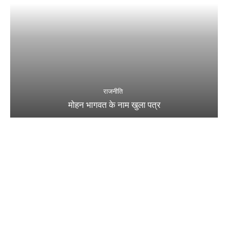
राजनीति
मोहन भागवत के नाम खुला पत्र