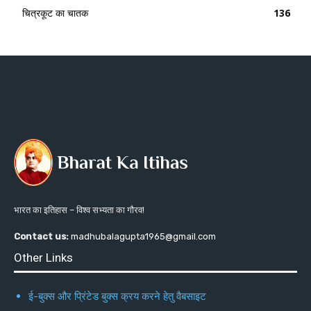
चित्रकूट का चातक
136
भारत का इतिहास – विश्व सभ्यता का गौरव!
Contact us:
madhubalagupta1965@gmail.com
Other Links
ई-बुक्स और प्रिंटेड बुक्स क्रय करने हेतु वैबसाइट