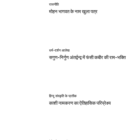
राजनीति
मोहन भागवत के नाम खुला पत्र
धर्म-दर्शन आलेख
सगुण-निर्गुण अंतर्द्वन्द्व में फंसी कबीर की राम-भक्ति
हिन्दू संस्कृति के प्रतीक
काशी नामकरण का ऐतिहासिक परिप्रेक्ष्य