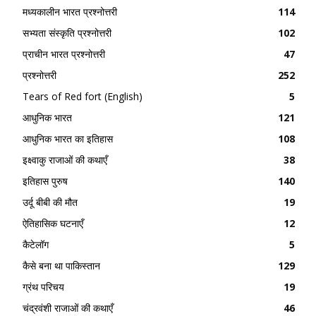
मध्यकालीन भारत प्रश्नोत्तरी
114
सभ्यता संस्कृति प्रश्नोत्तरी
102
प्राचीन भारत प्रश्नोत्तरी
47
प्रश्नोत्तरी
252
Tears of Red fort (English)
5
आधुनिक भारत
121
आधुनिक भारत का इतिहास
108
इक्ष्वाकु राजाओं की कथाएँ
38
इतिहास पुरुष
140
उर्दू बीबी की मौत
19
ऐतिहासिक घटनाएँ
12
कैटेलॉग
5
कैसे बना था पाकिस्तान
129
ग्रंथ परिचय
19
चंद्रवंशी राजाओं की कथाएँ
46