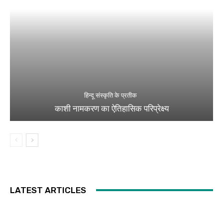
हिन्दू संस्कृति के प्रतीक
काशी नामकरण का ऐतिहासिक परिप्रेक्ष्य
LATEST ARTICLES