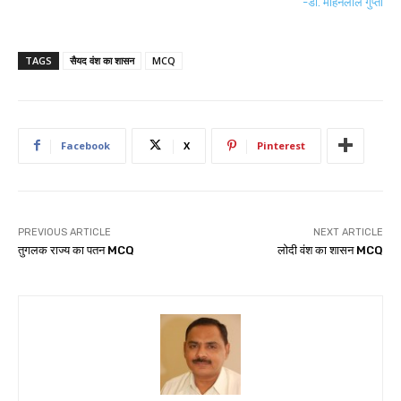
-डॉ. मोहनलाल गुप्ता
TAGS
सैयद वंश का शासन
MCQ
Facebook
X
Pinterest
PREVIOUS ARTICLE
NEXT ARTICLE
तुगलक राज्य का पतन MCQ
लोदी वंश का शासन MCQ