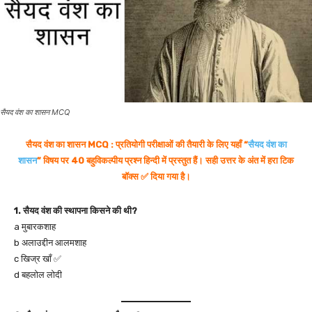
सैयद वंश का शासन MCQ
सैयद वंश का शासन MCQ : प्रतियोगी परीक्षाओं की तैयारी के लिए यहाँ “
सैयद वंश का
शासन
” विषय पर 40 बहुविकल्पीय प्रश्न हिन्दी में प्रस्तुत हैं। सही उत्तर के अंत में हरा टिक
बॉक्स ✅ दिया गया है।
1. सैयद वंश की स्थापना किसने की थी?
a मुबारकशाह
b अलाउद्दीन आलमशाह
c खिज्र खाँ ✅
d बहलोल लोदी