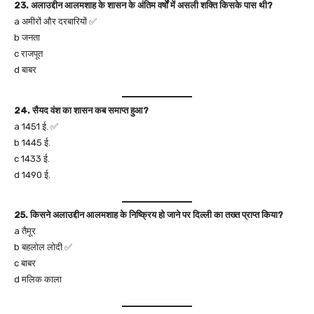
23. अलाउद्दीन आलमशाह के शासन के अंतिम वर्षों में असली शक्ति किसके पास थी?
a अमीरों और दरबारियों ✅
b जनता
c राजपूत
d बाबर
24. सैयद वंश का शासन कब समाप्त हुआ?
a 1451 ई. ✅
b 1445 ई.
c 1433 ई.
d 1490 ई.
25. किसने अलाउद्दीन आलमशाह के निष्क्रिय हो जाने पर दिल्ली का तख्त प्राप्त किया?
a तैमूर
b बहलोल लोदी ✅
c बाबर
d मलिक काला