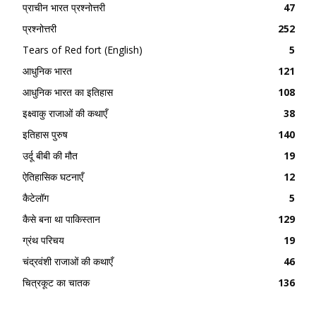
प्राचीन भारत प्रश्नोत्तरी
47
प्रश्नोत्तरी
252
Tears of Red fort (English)
5
आधुनिक भारत
121
आधुनिक भारत का इतिहास
108
इक्ष्वाकु राजाओं की कथाएँ
38
इतिहास पुरुष
140
उर्दू बीबी की मौत
19
ऐतिहासिक घटनाएँ
12
कैटेलॉग
5
कैसे बना था पाकिस्तान
129
ग्रंथ परिचय
19
चंद्रवंशी राजाओं की कथाएँ
46
चित्रकूट का चातक
136