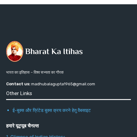
भारत का इतिहास – विश्व सभ्यता का गौरव!
Contact us:
madhubalagupta1965@gmail.com
Other Links
ई-बुक्स और प्रिंटेड बुक्स क्रय करने हेतु वैबसाइट
हमारे यूट्यूब चैनल्स
1. Glimpse of Indian History