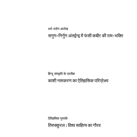
धर्म-दर्शन आलेख
सगुण-निर्गुण अंतर्द्वन्द्व में फंसी कबीर की राम-भक्ति
हिन्दू संस्कृति के प्रतीक
काशी नामकरण का ऐतिहासिक परिप्रेक्ष्य
ऐतिहासिक पुस्तकें
तिरुक्कुरल : विश्व साहित्य का गौरव