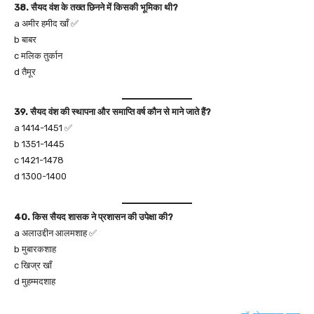
38. सैयद वंश के तख्त छिनने में किसकी भूमिका थी?
a अमीर हमीद खाँ ✅
b बाबर
c मलिक तुर्कान
d तैमूर
39. सैयद वंश की स्थापना और समाप्ति वर्ष कौन से माने जाते हैं?
a 1414-1451 ✅
b 1351-1445
c 1421-1478
d 1300-1400
40. किस सैयद शासक ने प्रशासन की उपेक्षा की?
a अलाउद्दीन आलमशाह ✅
b मुबारकशाह
c खिज्र खाँ
d मुहम्मदशाह