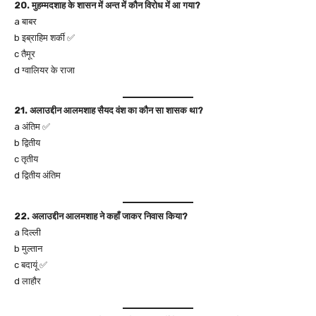
20. मुहम्मदशाह के शासन में अन्त में कौन विरोध में आ गया?
a बाबर
b इब्राहिम शर्की ✅
c तैमूर
d ग्वालियर के राजा
21. अलाउद्दीन आलमशाह सैयद वंश का कौन सा शासक था?
a अंतिम ✅
b द्वितीय
c तृतीय
d द्वितीय अंतिम
22. अलाउद्दीन आलमशाह ने कहाँ जाकर निवास किया?
a दिल्ली
b मुल्तान
c बदायूं ✅
d लाहौर