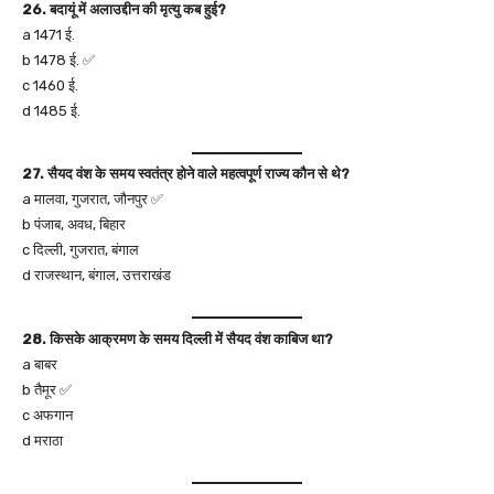
26. बदायूं में अलाउद्दीन की मृत्यु कब हुई?
a 1471 ई.
b 1478 ई. ✅
c 1460 ई.
d 1485 ई.
27. सैयद वंश के समय स्वतंत्र होने वाले महत्वपूर्ण राज्य कौन से थे?
a मालवा, गुजरात, जौनपुर ✅
b पंजाब, अवध, बिहार
c दिल्ली, गुजरात, बंगाल
d राजस्थान, बंगाल, उत्तराखंड
28. किसके आक्रमण के समय दिल्ली में सैयद वंश काबिज था?
a बाबर
b तैमूर ✅
c अफगान
d मराठा