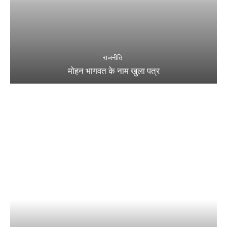
राजनीति
मोहन भागवत के नाम खुला पत्र