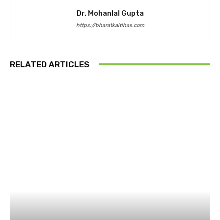
Dr. Mohanlal Gupta
https://bharatkaitihas.com
RELATED ARTICLES