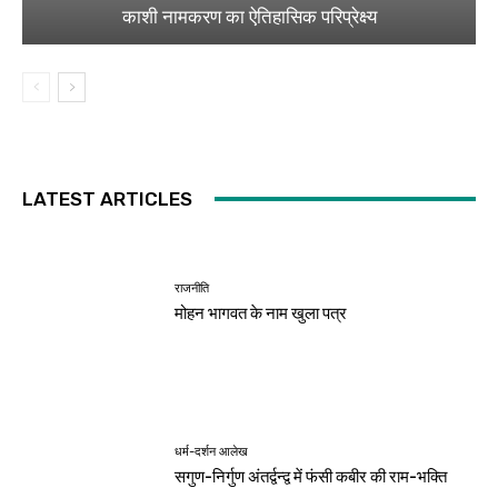
काशी नामकरण का ऐतिहासिक परिप्रेक्ष्य
LATEST ARTICLES
राजनीति
मोहन भागवत के नाम खुला पत्र
धर्म-दर्शन आलेख
सगुण-निर्गुण अंतर्द्वन्द्व में फंसी कबीर की राम-भक्ति