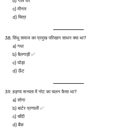
b) गोल घर
c) मीनार
d) चित्र
सिंधु समाज का प्रमुख परिवहन साधन क्या था?
a) गधा
b) बैलगाड़ी ✅
c) घोड़ा
d) ऊँट
हड़प्पा सभ्यता में नोट का चलन कैसा था?
a) सोना
b) बार्टर प्रणाली ✅
c) चाँदी
d) बैंक