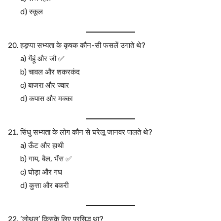
d) स्कूल
हड़प्पा सभ्यता के कृषक कौन-सी फसलें उगाते थे?
a) गेंहूं और जौ ✅
b) चावल और शकरकंद
c) बाजरा और ज्वार
d) कपास और मक्का
सिंधु सभ्यता के लोग कौन से घरेलू जानवर पालते थे?
a) ऊँट और हाथी
b) गाय, बैल, भैंस ✅
c) घोड़ा और गध
d) कुत्ता और बकरी
‘लोथल’ किसके लिए प्रसिद्ध था?