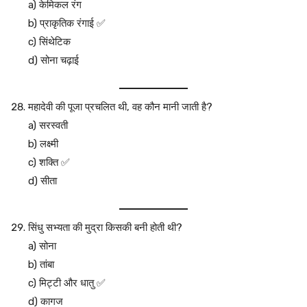
a) केमिकल रंग
b) प्राकृतिक रंगाई ✅
c) सिंथेटिक
d) सोना चढ़ाई
महादेवी की पूजा प्रचलित थी, वह कौन मानी जाती है?
a) सरस्वती
b) लक्ष्मी
c) शक्ति ✅
d) सीता
सिंधु सभ्यता की मुद्रा किसकी बनी होती थी?
a) सोना
b) तांबा
c) मिट्टी और धातु ✅
d) कागज