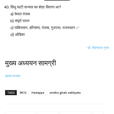
सिंधु घाटी सभ्यता का क्षेत्र कितना था?
a) केवल पंजाब
b) संपूर्ण भारत
c) पाकिस्तान, हरियाणा, पंजाब, गुजरात, राजस्थान ✅
d) ओडिशा
-डॉ. मोहनलाल गुप्ता
मुख्य अध्ययन सामग्री
हड़प्पा सभ्यता
TAGS
MCQ
Hadappa
sindhu ghati sabhyata