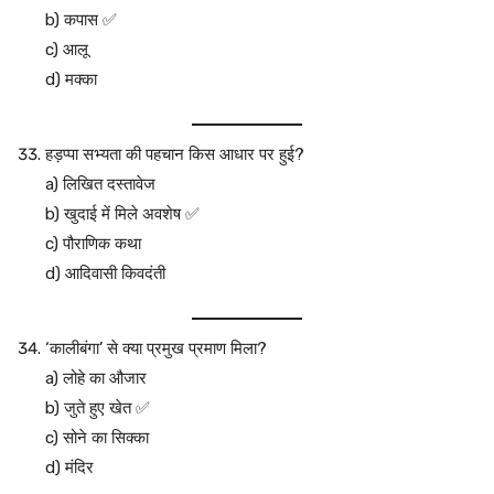
b) कपास ✅
c) आलू
d) मक्का
हड़प्पा सभ्यता की पहचान किस आधार पर हुई?
a) लिखित दस्तावेज
b) खुदाई में मिले अवशेष ✅
c) पौराणिक कथा
d) आदिवासी किवदंती
‘कालीबंगा’ से क्या प्रमुख प्रमाण मिला?
a) लोहे का औजार
b) जुते हुए खेत ✅
c) सोने का सिक्का
d) मंदिर