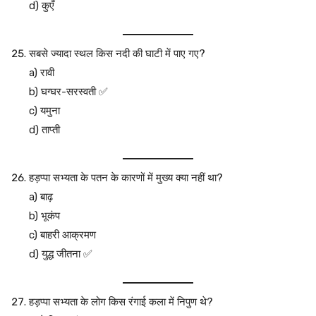
d) कुएँ
सबसे ज्यादा स्थल किस नदी की घाटी में पाए गए?
a) रावी
b) घग्घर-सरस्वती ✅
c) यमुना
d) ताप्ती
हड़प्पा सभ्यता के पतन के कारणों में मुख्य क्या नहीं था?
a) बाढ़
b) भूकंप
c) बाहरी आक्रमण
d) युद्ध जीतना ✅
हड़प्पा सभ्यता के लोग किस रंगाई कला में निपुण थे?