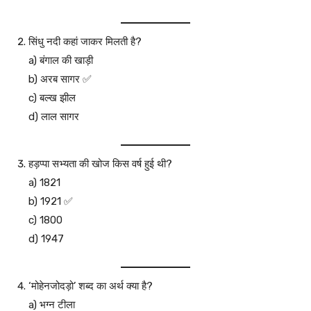
सिंधु नदी कहां जाकर मिलती है?
a) बंगाल की खाड़ी
b) अरब सागर ✅
c) बल्ख झील
d) लाल सागर
हड़प्पा सभ्यता की खोज किस वर्ष हुई थी?
a) 1821
b) 1921 ✅
c) 1800
d) 1947
‘मोहेनजोदड़ो’ शब्द का अर्थ क्या है?
a) भग्न टीला