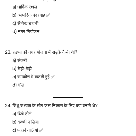
a) धार्मिक स्थल
b) व्यापारिक बंदरगाह ✅
c) सैनिक छावनी
d) नगर नियोजन
हड़प्पा की नगर योजना में सड़कें कैसी थीं?
a) संकरी
b) टेढ़ी-मेढ़ी
c) समकोण में कटती हुई ✅
d) गोल
सिंधु सभ्यता के लोग जल निकास के लिए क्या बनाते थे?
a) ऊँचे टीले
b) कच्ची नालियां
c) पक्की नालियां ✅