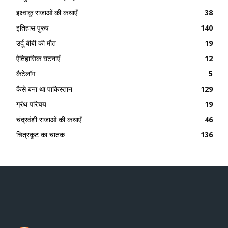
इक्ष्वाकु राजाओं की कथाएँ
38
इतिहास पुरुष
140
उर्दू बीबी की मौत
19
ऐतिहासिक घटनाएँ
12
कैटेलॉग
5
कैसे बना था पाकिस्तान
129
ग्रंथ परिचय
19
चंद्रवंशी राजाओं की कथाएँ
46
चित्रकूट का चातक
136