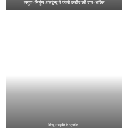
सगुण-निर्गुण अंतर्द्वन्द्व में फंसी कबीर की राम-भक्ति
हिन्दू संस्कृति के प्रतीक