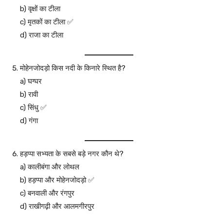
b) वृक्षों का टीला
c) मृतकों का टीला ✅
d) राजा का टीला
मोहेनजोदड़ो किस नदी के किनारे स्थित है?
a) घग्घर
b) रावी
c) सिंधु ✅
d) गंगा
हड़प्पा सभ्यता के सबसे बड़े नगर कौन थे?
a) कालीबंगा और लोथल
b) हड़प्पा और मोहेनजोदड़ो ✅
c) बनवाली और रंगपुर
d) राखीगढ़ी और आलमगीरपुर