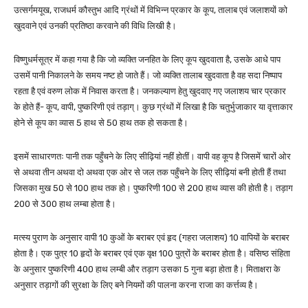
उत्सर्गमयूख, राजधर्म कौस्तुभ आदि ग्रंथों में विभिन्न प्रकार के कूप, तालाब एवं जलाशयों को
खुदवाने एवं उनकी प्रतिष्ठा करवाने की विधि लिखी है।
विष्णुधर्मसूत्र में कहा गया है कि जो व्यक्ति जनहित के लिए कूप खुदवाता है, उसके आधे पाप
उसमें पानी निकालने के समय नष्ट हो जाते हैं। जो व्यक्ति तालाब खुदवाता है वह सदा निष्पाप
रहता है एवं वरुण लोक में निवास करता है। जनकल्याण हेतु खुदवाए गए जलाशय चार प्रकार
के होते हैं- कूप, वापी, पुष्करिणी एवं तड़ाग्। कुछ ग्रंथों में लिखा है कि चतुर्भुजाकार या वृत्ताकार
होने से कूप का व्यास 5 हाथ से 50 हाथ तक हो सकता है।
इसमें साधारणतः पानी तक पहुँचने के लिए सीढ़ियां नहीं होतीं। वापी वह कूप है जिसमें चारों ओर
से अथवा तीन अथवा दो अथवा एक ओर से जल तक पहुँचने के लिए सीढ़ियां बनी होती हैं तथा
जिसका मुख 50 से 100 हाथ तक हो। पुष्करिणी 100 से 200 हाथ व्यास की होती है। तड़ाग
200 से 300 हाथ लम्बा होता है।
मत्स्य पुराण के अनुसार वापी 10 कुओं के बराबर एवं हृद (गहरा जलाशय) 10 वापियों के बराबर
होता है। एक पुत्र 10 हृदों के बराबर एवं एक वृक्ष 100 पुत्रों के बराबर होता है। वसिष्ठ संहिता
के अनुसार पुष्करिणी 400 हाथ लम्बी और तड़ाग उसका 5 गुना बड़ा होता है। मिताक्षरा के
अनुसार तड़ागों की सुरक्षा के लिए बने नियमों की पालना करना राजा का कर्त्तव्य है।