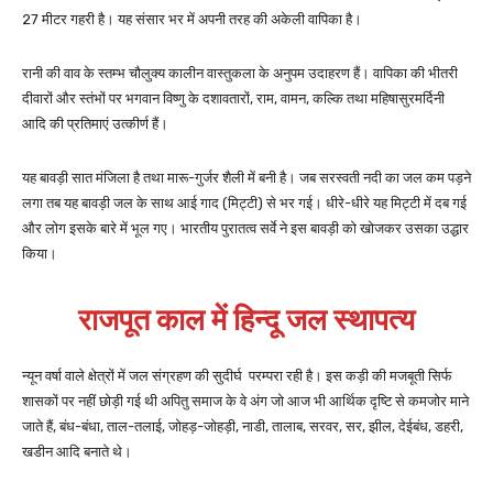
27 मीटर गहरी है। यह संसार भर में अपनी तरह की अकेली वापिका है।
रानी की वाव के स्तम्भ चौलुक्य कालीन वास्तुकला के अनुपम उदाहरण हैं। वापिका की भीतरी
दीवारों और स्तंभों पर भगवान विष्णु के दशावतारों, राम, वामन, कल्कि तथा महिषासुरमर्दिनी
आदि की प्रतिमाएं उत्कीर्ण हैं।
यह बावड़ी सात मंजिला है तथा मारू-गुर्जर शैली में बनी है। जब सरस्वती नदी का जल कम पड़ने
लगा तब यह बावड़ी जल के साथ आई गाद (मिट्टी) से भर गई। धीरे-धीरे यह मिट्टी में दब गई
और लोग इसके बारे में भूल गए। भारतीय पुरातत्व सर्वे ने इस बावड़ी को खोजकर उसका उद्धार
किया।
राजपूत काल में हिन्दू जल स्थापत्य
न्यून वर्षा वाले क्षेत्रों में जल संग्रहण की सुदीर्घ परम्परा रही है। इस कड़ी की मजबूती सिर्फ
शासकों पर नहीं छोड़ी गई थी अपितु समाज के वे अंग जो आज भी आर्थिक दृष्टि से कमजोर माने
जाते हैं, बंध-बंधा, ताल-तलाई, जोहड़-जोहड़ी, नाडी, तालाब, सरवर, सर, झील, देईबंध, डहरी,
खडीन आदि बनाते थे।