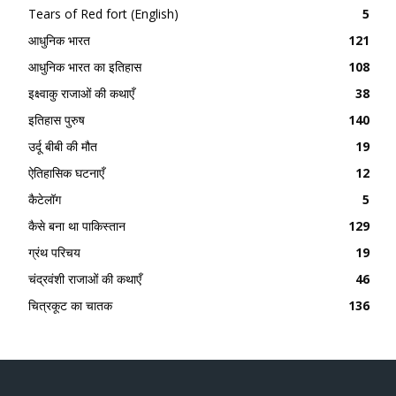
Tears of Red fort (English)
5
आधुनिक भारत
121
आधुनिक भारत का इतिहास
108
इक्ष्वाकु राजाओं की कथाएँ
38
इतिहास पुरुष
140
उर्दू बीबी की मौत
19
ऐतिहासिक घटनाएँ
12
कैटेलॉग
5
कैसे बना था पाकिस्तान
129
ग्रंथ परिचय
19
चंद्रवंशी राजाओं की कथाएँ
46
चित्रकूट का चातक
136