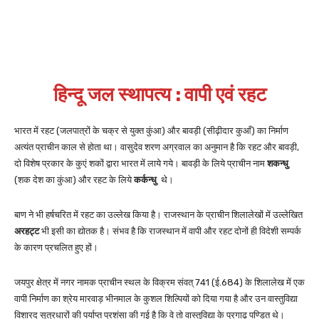
हिन्दू जल स्थापत्य : वापी एवं रहट
भारत में रहट (जलपात्रों के चक्र से युक्त कुंआ) और बावड़ी (सीढ़ीदार कुआँ) का निर्माण
अत्यंत प्राचीन काल से होता था। वासुदेव शरण अग्रवाल का अनुमान है कि रहट और बावड़ी,
दो विशेष प्रकार के कुएं शकों द्वारा भारत में लाये गये। बावड़ी के लिये प्राचीन नाम
शकन्धु
(शक देश का कुंआ) और रहट के लिये
कर्कन्धु
थे।
बाण ने भी हर्षचरित में रहट का उल्लेख किया है। राजस्थान के प्राचीन शिलालेखों में उल्लेखित
अरहट्ट
भी इसी का द्योतक है। संभव है कि राजस्थान में वापी और रहट दोनों ही विदेशी सम्पर्क
के कारण प्रचलित हुए हों।
जयपुर क्षेत्र में नगर नामक प्राचीन स्थल के विक्रम संवत् 741 (ई.684) के शिलालेख में एक
वापी निर्माण का श्रेय मारवाड़ भीनमाल के कुशल शिल्पियों को दिया गया है और उन वास्तुविद्या
विशारद सूत्रधारों की पर्याप्त प्रशंसा की गई है कि वे तो वास्तुविद्या के प्रगाढ़ पण्डित थे।