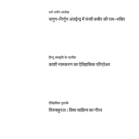
धर्म-दर्शन आलेख
सगुण-निर्गुण अंतर्द्वन्द्व में फंसी कबीर की राम-भक्ति
हिन्दू संस्कृति के प्रतीक
काशी नामकरण का ऐतिहासिक परिप्रेक्ष्य
ऐतिहासिक पुस्तकें
तिरुक्कुरल : विश्व साहित्य का गौरव