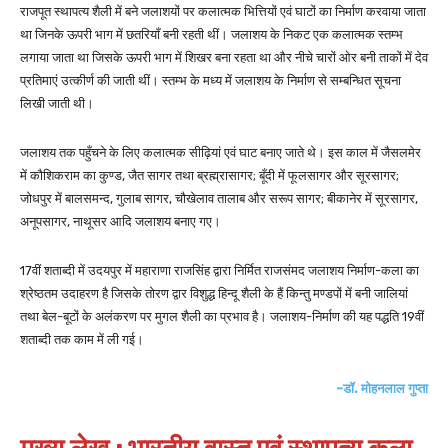
राजपूत स्थापत्य शैली में बने जलाशयों पर कलात्मक भित्तियों एवं घाटों का निर्माण करवाया जाता
था जिनके ऊपरी भाग में छतरियाँ बनी रहती थीं। जलाशय के निकट एक कलात्मक स्तम्भ
लगाया जाता था जिसके ऊपरी भाग में शिखर बना रहता था और नीचे चारों ओर बनी ताकों में देव
प्रतिमाएं उत्कीर्ण की जाती थीं। स्तम्भ के मध्य में जलाशय के निर्माण से सम्बन्धित सूचना
लिखी जाती थी।
जलाशय तक पहुँचने के लिए कलात्मक सीढ़ियां एवं घाट बनाए जाते थे। इस काल में जैसलमेर
में कौशिकराम का कुण्ड, जैत सागर तथा ब्रह्म्रासागर; बूँदी में फूलसागर और सूरसागर;
जोधपुर में बालसमन्द, गुलाब सागर, चौखेलाव तालाब और सरूप सागर; बीकानेर में सूरसागर,
अनूपसागर, नाथूसर आदि जलाशय बनाए गए।
17वीं शताब्दी में उदयपुर में महाराणा राजसिंह द्वारा निर्मित राजसंमद जलाशय निर्माण-कला का
श्रेष्ठतम उदाहरण है जिसके तोरण द्वार विशुद्ध हिन्दू शैली के हैं किन्तु मण्डपों में बनी जालियां
तथा बेल-बूटों के अलंकरण पर मुगल शैली का प्रभाव है। जलाशय-निर्माण की यह पद्धति 19वीं
शताब्दी तक काम में ली गई।
-डॉ. मोहनलाल गुप्ता