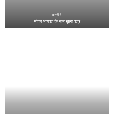
राजनीति
मोहन भागवत के नाम खुला पत्र