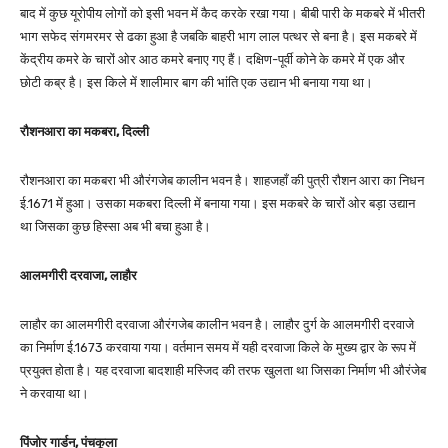
बाद में कुछ यूरोपीय लोगों को इसी भवन में कैद करके रखा गया। बीबी पारी के मकबरे में भीतरी
भाग सफेद संगमरमर से ढका हुआ है जबकि बाहरी भाग लाल पत्थर से बना है। इस मकबरे में
केंद्रीय कमरे के चारों ओर आठ कमरे बनाए गए हैं। दक्षिण-पूर्वी कोने के कमरे में एक और
छोटी कब्र है। इस किले में शालीमार बाग की भांति एक उद्यान भी बनाया गया था।
रौशनआरा का मकबरा, दिल्ली
रौशनआरा का मकबरा भी औरंगजेब कालीन भवन है। शाहजहाँ की पुत्री रौशन आरा का निधन
ई.1671 में हुआ। उसका मकबरा दिल्ली में बनाया गया। इस मकबरे के चारों ओर बड़ा उद्यान
था जिसका कुछ हिस्सा अब भी बचा हुआ है।
आलमगीरी दरवाजा, लाहौर
लाहौर का आलमगीरी दरवाजा औरंगजेब कालीन भवन है। लाहौर दुर्ग के आलमगीरी दरवाजे
का निर्माण ई.1673 करवाया गया। वर्तमान समय में यही दरवाजा किले के मुख्य द्वार के रूप में
प्रयुक्त होता है। यह दरवाजा बादशाही मस्जिद की तरफ खुलता था जिसका निर्माण भी औरंजेब
ने करवाया था।
पिंजोर गार्डन, पंचकूला