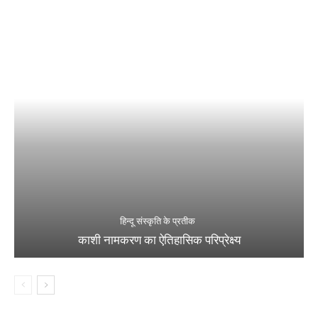
हिन्दू संस्कृति के प्रतीक
काशी नामकरण का ऐतिहासिक परिप्रेक्ष्य