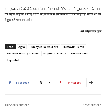
इस प्रकार हम देखते हैं कि औरंगजेब कालीन भवन तो निश्चित रूप से. मुगल स्थापत्य के पतन
की कहानी कहते ही हैं किंतु उसके बाद के काल में मुगलों की इतनी ताकत ही नहीं रह गई थी कि
वे कुछ बड़े भवन बना सकें।
-डॉ. मोहनलाल गुप्ता
TAGS
Agra
Humayun ka Makbara
Humayun Tomb
Medieval history of india
Mughal Buildings
Red fort delhi
Tajmahal
Facebook
X
Pinterest
PREVIOUS ARTICLE
NEXT ARTICLE