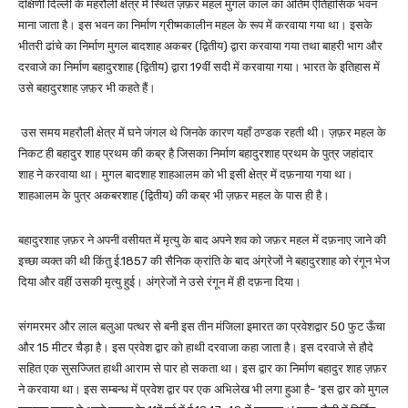
दक्षिणी दिल्ली के महरौली क्षेत्र में स्थित ज़फ़र महल मुगल काल का अंतिम ऐतिहासिक भवन
माना जाता है। इस भवन का निर्माण ग्रीष्मकालीन महल के रूप में करवाया गया था। इसके
भीतरी ढांचे का निर्माण मुगल बादशाह अकबर (द्वितीय) द्वारा करवाया गया तथा बाहरी भाग और
दरवाजे का निर्माण बहादुरशाह (द्वितीय) द्वारा 19वीं सदी में करवाया गया। भारत के इतिहास में
उसे बहादुरशाह ज़फ़़र भी कहते हैं।
उस समय महरौली क्षेत्र में घने जंगल थे जिनके कारण यहाँ ठण्डक रहती थी। ज़फ़र महल के
निकट ही बहादुर शाह प्रथम की कब्र है जिसका निर्माण बहादुरशाह प्रथम के पुत्र जहांदार
शाह ने करवाया था। मुगल बादशाह शाहआलम को भी इसी क्षेत्र में दफ़नाया गया था।
शाहआलम के पुत्र अकबरशाह (द्वितीय) की कब्र भी ज़फ़र महल के पास ही है।
बहादुरशाह ज़फ़र ने अपनी वसीयत में मृत्यु के बाद अपने शव को जफ़र महल में दफ़नाए जाने की
इच्छा व्यक्त की थी किंतु ई.1857 की सैनिक क्रांति के बाद अंग्रेजों ने बहादुरशाह को रंगून भेज
दिया और वहीं उसकी मृत्यु हुई। अंग्रेजों ने उसे रंगून में ही दफ़ना दिया।
संगमरमर और लाल बलुआ पत्थर से बनी इस तीन मंजिला इमारत का प्रवेशद्वार 50 फुट ऊँचा
और 15 मीटर चैड़ा है। इस प्रवेश द्वार को हाथी दरवाजा कहा जाता है। इस दरवाजे से हौदे
सहित एक सुसज्जित हाथी आराम से पार हो सकता था। इस द्वार का निर्माण बहादुर शाह ज़फ़र
ने करवाया था। इस सम्बन्ध में प्रवेश द्वार पर एक अभिलेख भी लगा हुआ है- ‘इस द्वार को मुगल