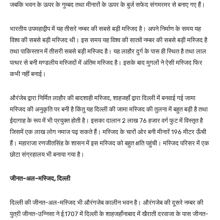
जबकि भवन के ऊपर के गुम्बद तथा मीनारों के ऊपर के बुर्ज सफेद संगमरमर से बनाए गए हैं।
भारतीय उपमहाद्वीप में यह तीसरे नम्बर की सबसे बड़ी मस्जिद है। अपने निर्माण के समय यह
विश्व की सबसे बड़ी मस्जिद थी। इस समय यह विश्व की सातवें नम्बर की सबसे बड़ी मस्जिद है
तथा पाकिस्तान में तीसरी सबसे बड़ी मस्जिद है। यह लाहौर दुर्ग के पास ही स्थित है तथा लाल
पत्थर से बनी मण्डलीय मस्जिदों में अंतिम मस्जिद है। इसके बाद मुगलों ने ऐसी मस्जिद फिर
कभी नहीं बनाई।
औरंजेब द्वारा निर्मित लाहौर की बादशाही मस्जिद, शाहजहाँ द्वारा दिल्ली में बनवाई गई जामा
मस्जिद की अनुकृति पर बनी है किंतु यह दिल्ली की जामा मस्जिद की तुलना में बहुत बड़ी है तथा
ईदागाह के रूप में भी प्रयुक्त होती है। इसका दालान 2 लाख 76 हजार वर्ग फुट में विस्तृत है
जिसमें एक लाख लोग नमाज पढ़ सकते हैं। मस्जिद के चारों ओर बनी मीनारें 196 मीटर ऊँची
हैं। महाराजा रणजीतसिंह के शासन में इस मस्जिद को बहुत क्षति पहुंची। मस्जिद परिसर में एक
छोटा संग्रहालय भी बनाया गया है।
जीनत-अल-मस्जिद, दिल्ली
दिल्ली की जीनत-अल-मस्जिद भी औरंगजेब कालीन भवन है। औरंगजेब की दूसरे नम्बर की
पुत्री जीनत-उन्निसा ने ई.1707 में दिल्ली के शाहजहाँनाबाद में खैराती दरवाजा के पास जीनत-