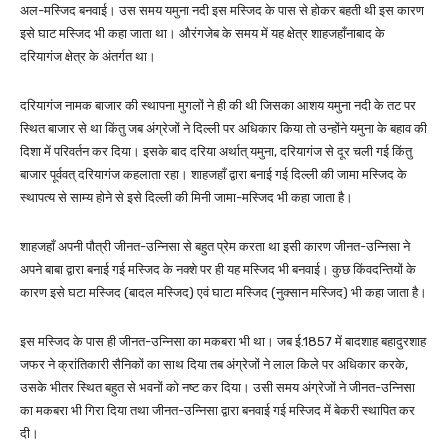
अल-मस्जिद बनवाई। उस समय यमुना नदी इस मस्जिद के पास से होकर बहती थी इस कारण
इसे घाट मस्जिद भी कहा जाता था। औरंगजेब के समय में यह क्षेत्र शाहजहाँनाबाद के
दरियागंज क्षेत्र के अंतर्गत था।
दरियागंज नामक बाजार की स्थापना मुगलों ने ही की थी जिसका आशय यमुना नदी के तट पर
स्थित बाजार से था किंतु जब अंग्रेजों ने दिल्ली पर अधिकार किया तो उन्होंने यमुना के बहाव की
दिशा में परिवर्तन कर दिया। इसके बाद दरिया अर्थात् यमुना, दरियागंज से दूर चली गई किंतु
बाजार पूर्ववत् दरियागंज कहलाता रहा। शाहजहाँ द्वारा बनाई गई दिल्ली की जामा मस्जिद के
स्थापत्य से साम्य होने से इसे दिल्ली की मिनी जामा-मस्जिद भी कहा जाता है।
शाहजहाँ अपनी पौत्री जीनत-उन्निसा से बहुत प्रेम करता था इसी कारण जीनत-उन्निसा ने
अपने बाबा द्वारा बनाई गई मस्जिद के नक्शे पर ही यह मस्जिद भी बनवाई। कुछ किंवदन्तियों के
कारण इसे घटा मस्जिद (बादल मस्जिद) एवं घाटा मस्जिद (नुक्सान मस्जिद) भी कहा जाता है।
इस मस्जिद के पास ही जीनत-उन्निसा का मकबरा भी था। जब ई.1857 में बादशाह बहादुरशाह
जफर ने क्रांतिकारी सैनिकों का साथ दिया तब अंग्रेजों ने लाल किले पर अधिकार करके,
उसके भीतर स्थित बहुत से भवनों को नष्ट कर दिया। उसी समय अंग्रेजों ने जीनत-उन्निसा
का मकबरा भी गिरा दिया तथा जीनत-उन्निसा द्वारा बनवाई गई मस्जिद में बेकरी स्थापित कर
दी।