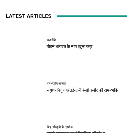
LATEST ARTICLES
राजनीति
मोहन भागवत के नाम खुला पत्र
धर्म-दर्शन आलेख
सगुण-निर्गुण अंतर्द्वन्द्व में फंसी कबीर की राम-भक्ति
हिन्दू संस्कृति के प्रतीक