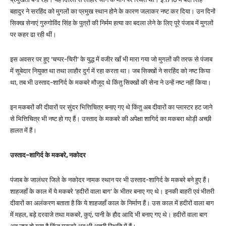
बहादुर ने सरहिंद को मुगलों का प्रमुख स्थान होने के कारण जलाकर नष्ट कर दिया। उन दिनों
सिक्ख सेनाएं गुरुगोविंद सिंह के पुत्रों की निर्मम हत्या का बदला लेने के लिए पूरे पंजाब में मुगलों
पर कहर ढा रही थीं।
इस अवसर पर हुए ‘चप्पर-चिरी’ के युद्ध में वजीर खाँ भी मारा गया जो मुगलों की तरफ से पंजाब
में सूबेदार नियुक्त था तथा लाहौर दुर्ग में रहा करता था। जब सिक्खों ने सरहिंद को नष्ट किया
था, तब भी उस्ताद-शागिर्द के मकबरे मौजूद थे किंतु सिक्खों की सेना ने उन्हें नष्ट नहीं किया।
इन मकबरों की दीवारों पर सुंदर भित्तिचित्र बनाए गए थे किंतु अब दीवारों का प्लास्टर हट जाने
से भित्तिचित्र भी नष्ट हो गए हैं। उस्ताद के मकबरे की अपेक्षा शागिर्द का मकबरा थोड़ी अच्छी
हालत में हैं।
उस्ताद-शागिर्द के मकबरे, नकोदर
पंजाब के जालंधर जिले के नकोदर नामक स्थान पर भी उस्ताद-शागिर्द के मकबरे बने हुए हैं।
शाहजहाँ के काल में ये मकबरे ‘हदीरों वाला बाग’ के भीतर बनाए गए थे। इनकी बाहरी एवं भीतरी
दीवारों का अलंकरण बताता है कि ये शाहजहाँ काल के निर्माण हैं। उस काल में हदीरों वाला बाग
में महल, बड़े दरवाजे तथा मकबरे, कुएं, पानी के हौद आदि भी बनाए गए थे। हदीरों वाला बाग