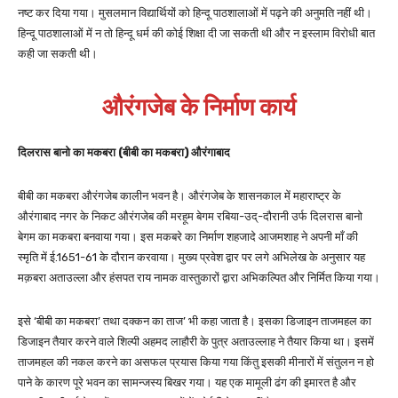
नष्ट कर दिया गया। मुसलमान विद्यार्थियों को हिन्दू पाठशालाओं में पढ़ने की अनुमति नहीं थी।
हिन्दू पाठशालाओं में न तो हिन्दू धर्म की कोई शिक्षा दी जा सकती थी और न इस्लाम विरोधी बात
कही जा सकती थी।
औरंगजेब के निर्माण कार्य
दिलरास बानो का मकबरा (बीबी का मकबरा) औरंगाबाद
बीबी का मकबरा औरंगजेब कालीन भवन है। औरंगजेब के शासनकाल में महाराष्ट्र के
औरंगाबाद नगर के निकट औरंगजेब की मरहूम बेगम रबिया-उद्-दौरानी उर्फ दिलरास बानो
बेगम का मकबरा बनवाया गया। इस मकबरे का निर्माण शहजादे आजमशाह ने अपनी माँ की
स्मृति में ई.1651-61 के दौरान करवाया। मुख्य प्रवेश द्वार पर लगे अभिलेख के अनुसार यह
मक़बरा अताउल्ला और हंसपत राय नामक वास्तुकारों द्वारा अभिकल्पित और निर्मित किया गया।
इसे ‘बीबी का मकबरा’ तथा दक्कन का ताज’ भी कहा जाता है। इसका डिजाइन ताजमहल का
डिजाइन तैयार करने वाले शिल्पी अहमद लाहौरी के पुत्र अताउल्लाह ने तैयार किया था। इसमें
ताजमहल की नकल करने का असफल प्रयास किया गया किंतु इसकी मीनारों में संतुलन न हो
पाने के कारण पूरे भवन का सामन्जस्य बिखर गया। यह एक मामूली ढंग की इमारत है और