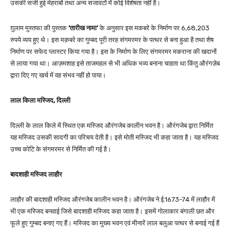
उसकी सजी हुई मेहराबों तथा अन्य सजावटों में कोई विशेषता नहीं है।
ग़ुलाम मुस्तफा की पुस्तक
‘तारीख नामा’
के अनुसार इस मकबरे के निर्माण पर 6,68,203
रुपये व्यय हुए थे। इस मक़बरे का गुम्बद पूरी तरह संगमरमर के पत्थर से बना हुआ है तथा शेष
निर्माण पर सफेद प्लास्टर किया गया है। इस के निर्माण के लिए संगमरमर मकराना की खदानों
से लाया गया था। आज़मशाह इसे ताजमहल से भी अधिक भव्य बनाना चाहता था किंतु औरंगज़ेब
द्वारा दिए गए खर्च में वह संभव नहीं हो पाया।
लाल किला मस्जिद, दिल्ली
दिल्ली के लाल किले में स्थित एक मस्जिद औरंगजेब कालीन भवन है। औरंगजेब द्वारा निर्मित
यह मस्जिद उसकी सादगी का परिचय देती है। इसे मोती मस्जिद भी कहा जाता है। यह मस्जिद
उच्च कोटि के संगमरमर से निर्मित की गई है।
बादशाही मस्जिद लाहौर
लाहौर की बादशाही मस्जिद औरंगजेब कालीन भवन है। औरंगजेब ने ई.1673-74 में लाहौर में
भी एक मस्जिद बनवाई जिसे बादशाही मस्जिद कहा जाता है। इसमें गोलाकार बंगाली छत और
फूले हुए गुम्बद बनाए गए हैं। मस्जिद का मुख्य भवन एवं मीनारें लाल बलुआ पत्थर से बनाई गई हैं