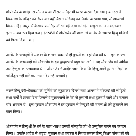
औरंगजेब के आदेश से सोमनाथ का तीसरा मन्दिर भी ध्वस्त करवा दिया गया। बनारस में
विश्वनाथ के मन्दिर को गिरवाकर वहाँ विशाल मस्जिद का निर्माण करवाया गया, जो आज भी
विद्यमान है। मथुरा में केशवराय मन्दिर की भी यही दशा की गई। मथुरा का नाम बदलकर
इस्लामाबाद रख दिया गया। ई.1680 में औरंगजेब की आज्ञा से आम्बेर के समस्त हिन्दू मन्दिरों
को गिरवा दिया गया।
आम्बेर के राजपूतों ने अकबर के शासन-काल से ही मुगलों की बड़ी सेवा की थी। इस कारण
आम्बेर के कच्छवाहों को औरंगजेब के इस कुकृत्य से बहुत ठेस लगी। यह औरंगजेब की धार्मिक
असहिष्णुता की पराकाष्ठा थी। औरंगजेब ने आदेश जारी किया कि हिन्दू अपने पुराने मन्दिरों का
जीर्णोद्धार नहीं करें तथा नये मंदिर नहीं बनवायें।
उसने हिन्दू देवी-देवताओं की मूर्तियों को तुड़वाकर दिल्ली तथा आगरा में मस्जिदों की सीढ़ियों
तथा मार्गों में डलवा दिया जिससे वे मुसलमानों के पैरों से कुचली तथा ठुकराई जायें और उनका
घोर अपमान हो। इस प्रकार औरंगजेब ने हर प्र्रकार से हिन्दुओं की भावनाओं को कुचलने का
काम किया।
औरंगजेब ने हिन्दुओं के धर्म के साथ-साथ उनकी संस्कृति को भी उन्मूलित करने का प्रयत्न
किया। उसके आदेश से थट्टा, मुल्तान तथा बनारस में स्थित समस्त हिन्दू शिक्षण संस्थाओं को