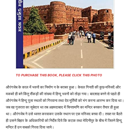
TO PURCHASE THIS BOOK, PLEASE CLICK THIS PHOTO
औरंगजेब के काल में भवनों का निर्माण न के बराबर हुआ। केवल गिनती की कुछ मस्जिदें और
मकबरे ही बने किंतु सैंकड़ों की संख्या में हिन्दू भवनों को तोड़ा गया। बादशाह बनने से पहले ही
औरंगजेब ने हिन्दू पूजा स्थलों को गिरवाना तथा देव मूर्तियों को भंग करना आरम्भ कर दिया था।
जब वह गुजरात का सूबेदार था तब अहमदाबाद में चिन्तामणि का मन्दिर बनकर तैयार ही हुआ
था। औरंगजेब ने उसे ध्वस्त करवाकर उसके स्थान पर एक मस्जिद बनवा दी। तख्त पर बैठते
ही उसने बिहार के अधिकारियों को निर्देश दिये कि कटक तथा मेदिनीपुर के बीच में जितने हिन्दू
मन्दिर हैं उन सबको गिरवा दिया जाये।