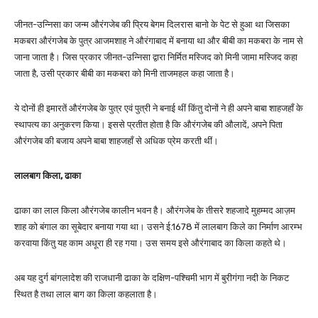
जीनत-उन्निसा का जन्म औरंगजेब की प्रिय बेगम दिलरास बानो के पेट से हुआ था जिसका
मकबरा औरंगजेब के पुत्र आजमशाह ने औरंगाबाद में बनाया था और बीबी का मकबरा के नाम से
जाना जाता है। जिस प्रकार जीनत-उन्निसा द्वारा निर्मित मस्जिद को मिनी जामा मस्जिद कहा
जाता है, उसी प्रकार बीबी का मकबरा को मिनी ताजमहल कहा जाता है।
ये दोनों ही इमारतें औरंगजेब के पुत्र एवं पुत्री ने बनाई थीं किंतु दोनों ने ही अपने बाबा शाहजहाँ के
स्थापत्य का अनुकरण किया। इससे प्रतीत होता है कि औरंगजेब की औलादें, अपने पिता
औरंगजेब की बजाय अपने बाबा शाहजहाँ से अधिक प्रेम करती थीं।
लालबाग किला, ढाका
ढाका का लाल किला औरंगजेब कालीन भवन है। औरंगजेब के तीसरे शहजादे मुहम्मद आज़म
शाह को बंगाल का सूबेदार बनाया गया था। उसने ई.1678 में लालबाग किले का निर्माण आरम्भ
करवाया किंतु यह काम अधूरा ही रह गया। उस समय इसे औरंगाबाद का किला कहते थे।
अब यह दुर्ग बांगलादेश की राजधानी ढाका के दक्षिण-पश्चिमी भाग में बुरीगंगा नदी के निकट
स्थित है तथा लाल बाग का किला कहलाता है।