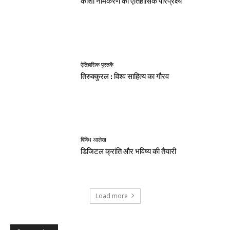
काशी नामकरण का ऐतिहासिक परिप्रेक्ष्य
ऐतिहासिक पुस्तकें
तिरुक्कुरल : विश्व साहित्य का गौरव
विविध आलेख
डिजिटल क्रांति और भविष्य की तैयारी
Load more