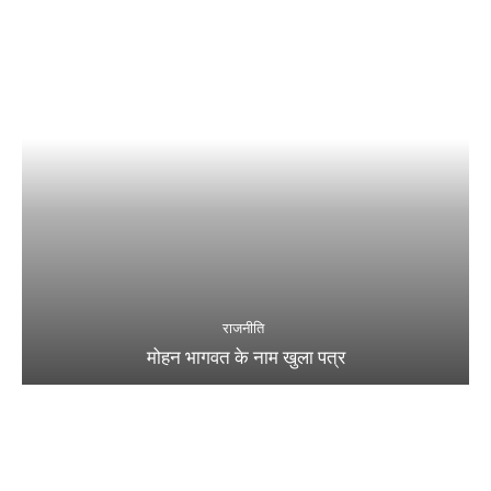
राजनीति
मोहन भागवत के नाम खुला पत्र