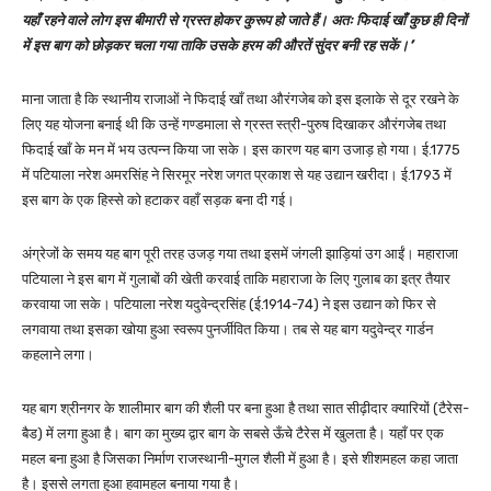
यहाँ रहने वाले लोग इस बीमारी से ग्रस्त होकर कुरूप हो जाते हैं। अतः फिदाई खाँ कुछ ही दिनों
में इस बाग को छोड़कर चला गया ताकि उसके हरम की औरतें सुंदर बनी रह सकें।’
माना जाता है कि स्थानीय राजाओं ने फिदाई खाँ तथा औरंगजेब को इस इलाके से दूर रखने के
लिए यह योजना बनाई थी कि उन्हें गण्डमाला से ग्रस्त स्त्री-पुरुष दिखाकर औरंगजेब तथा
फिदाई खाँ के मन में भय उत्पन्न किया जा सके। इस कारण यह बाग उजाड़ हो गया। ई.1775
में पटियाला नरेश अमरसिंह ने सिरमूर नरेश जगत प्रकाश से यह उद्यान खरीदा। ई.1793 में
इस बाग के एक हिस्से को हटाकर वहाँ सड़क बना दी गई।
अंग्रेजों के समय यह बाग पूरी तरह उजड़ गया तथा इसमें जंगली झाड़ियां उग आईं। महाराजा
पटियाला ने इस बाग में गुलाबों की खेती करवाई ताकि महाराजा के लिए गुलाब का इत्र तैयार
करवाया जा सके। पटियाला नरेश यदुवेन्द्रसिंह (ई.1914-74) ने इस उद्यान को फिर से
लगवाया तथा इसका खोया हुआ स्वरूप पुनर्जीवित किया। तब से यह बाग यदुवेन्द्र गार्डन
कहलाने लगा।
यह बाग श्रीनगर के शालीमार बाग की शैली पर बना हुआ है तथा सात सीढ़ीदार क्यारियों (टैरेस-
बैड) में लगा हुआ है। बाग का मुख्य द्वार बाग के सबसे ऊँचे टैरेस में खुलता है। यहाँ पर एक
महल बना हुआ है जिसका निर्माण राजस्थानी-मुगल शैली में हुआ है। इसे शीशमहल कहा जाता
है। इससे लगता हुआ हवामहल बनाया गया है।