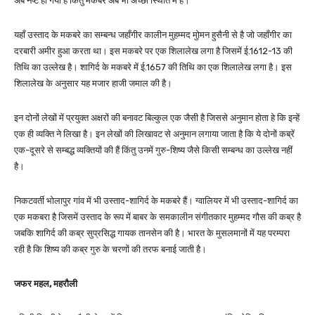
अब नष्ट हो गया है किंतु मकबरे अब भी अच्छी स्थिति में हैं।
यहाँ उस्ताद के मकबरे का सम्बन्ध जहाँगीर कालीन मुहम्मद मुोमन हुसैनी से है जो जहाँगीर का
दरबारी अमीर हुआ करता था। इस मकबरे पर एक शिलालेख लगा है जिसमें ई.1612-13 की
तिथि का उल्लेख है। शागिर्द के मकबरे में ई.1657 की तिथि का एक शिलालेख लगा है। इस
शिलालेख के अनुसार यह मजार हाजी जमाल की है।
इन दोनों लेखों में प्रयुक्त अक्षरों की बनावट बिल्कुल एक जैसी है जिससे अनुमान होता हे कि इन्हें
एक ही व्यक्ति ने लिखा है। इन लेखों की लिखावट से अनुमान लगाया जाता है कि ये दोनों कब्रें
एक-दूसरे से सम्बद्ध व्यक्तियों की हैं किंतु उनमें गुरु-शिष्य जैसे किसी सम्बन्ध का उल्लेख नहीं
है।
निकटवर्ती भोलापुर गांव में भी उस्ताद-शागिर्द के मकबरे हैं। ग्वालियर में भी उस्ताद-शागिर्द का
एक मकबरा है जिसमें उस्ताद के रूप में बाबर के समकालीन संगीतकार मुहम्मद गौस की कब्र है
जबकि शागिर्द की कब्र सुप्रसिद्ध गायक तानसेन की है। भारत के मुसलमानों में यह परम्परा
रही है कि शिष्य की कब्र गुरु के चरणों की तरफ बनाई जाती है।
जफर महल, महरौली