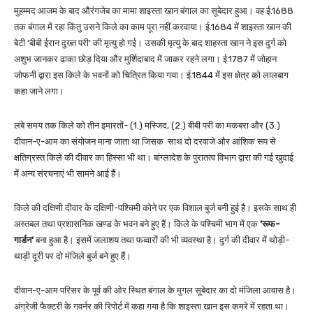
मुहम्मद आजम के बाद औरंगजेब का मामा शाइस्ता खान बंगाल का सूबेदार हुआ। वह ई.1688
तक बंगाल में रहा किंतु उसने किले का काम पूरा नहीं करवाया। ई.1684 में शाइस्ता खान की
बेटी ‘बीबी ईरान दुख्त परी’ की मृत्यु हो गई। उसकी मृत्यु के बाद शाहस्ता खान ने इस दुर्ग को
अशुभ जानकर ढाका छोड़ दिया और मुर्शिदाबाद में जाकर रहने लगा। ई.1787 में जोहान
जोफनी द्वारा इस किले के भवनों को चित्रित किया गया। ई.1844 में इस क्षेत्र को लालबाग
कहा जाने लगा।
लंबे समय तक किले को तीन इमारतों- (1.) मस्जिद, (2.) बीबी परी का मकबरा और (3.)
दीवान-ए-आम का संयोजन माना जाता था जिसक साथ दो दरवाजे और आंशिक रूप से
क्षतिग्रस्त किले की दीवार का हिस्सा भी था। बांग्लादेश के पुरातत्व विभाग द्वारा की गई खुदाई
में अन्य संरचनाएं भी सामने आई हैं।
किले की दक्षिणी दीवार के दक्षिणी-पश्चिमी कोने पर एक विशाल बुर्ज बनी हुई है। इसके साथ ही
अस्तबल तथा प्रशासनिक खण्ड के भवन बने हुए हैं। किले के पश्चिमी भाग में एक
‘रूफ-
गार्डन’
बना हुआ है। इसमें जलाशय तथा फव्वारों की भी व्यवस्था है। दुर्ग की दीवार में थोड़ी-
थाड़ी दूरी पर दो मंजिले बुर्ज बने हुए हैं।
दीवान-ए-आम परिसर के पूर्व की ओर स्थित बंगाल के मुगल सूबेदार का दो मंजिला आवास है।
अंग्रेजी फैक्टरी के गवर्नर की रिपोर्ट में कहा गया है कि शाइस्ता खान इस कमरे में रहता था।