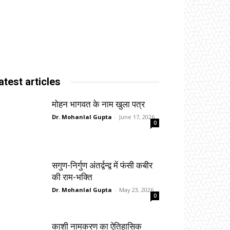
atest articles
मोहन भागवत के नाम खुला पत्र
Dr. Mohanlal Gupta
-
June 17, 2026
0
सगुण-निर्गुण अंतर्द्वन्द्व में फंसी कबीर
की राम-भक्ति
Dr. Mohanlal Gupta
-
May 23, 2026
0
काशी नामकरण का ऐतिहासिक