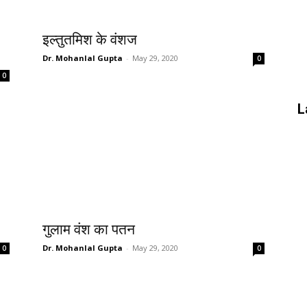
इल्तुतमिश के वंशज
Dr. Mohanlal Gupta
-
May 29, 2020
0
0
L
गुलाम वंश का पतन
Dr. Mohanlal Gupta
-
May 29, 2020
0
0