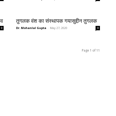
ाव
तुगलक वंश का संस्थापक गयासुद्दीन तुगलक
Dr. Mohanlal Gupta
-
May 27, 2020
0
0
Page 1 of 11