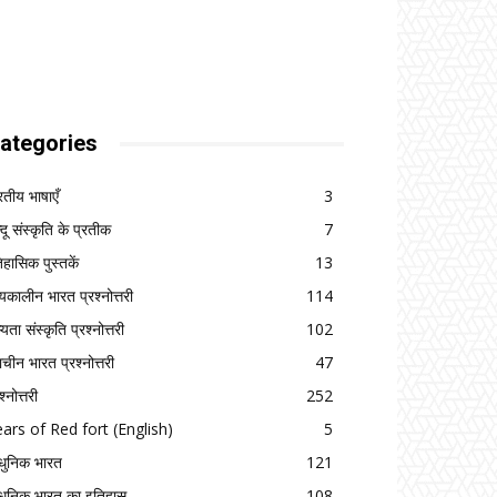
ategories
रतीय भाषाएँ
3
्दू संस्कृति के प्रतीक
7
िहासिक पुस्तकें
13
्यकालीन भारत प्रश्नोत्तरी
114
यता संस्कृति प्रश्नोत्तरी
102
राचीन भारत प्रश्नोत्तरी
47
श्नोत्तरी
252
ars of Red fort (English)
5
ुनिक भारत
121
ुनिक भारत का इतिहास
108