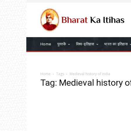
Home
पुस्तकें
विश्व-इतिहास
भारत का इतिहास
Home
Tags
Medieval history of india
Tag: Medieval history o