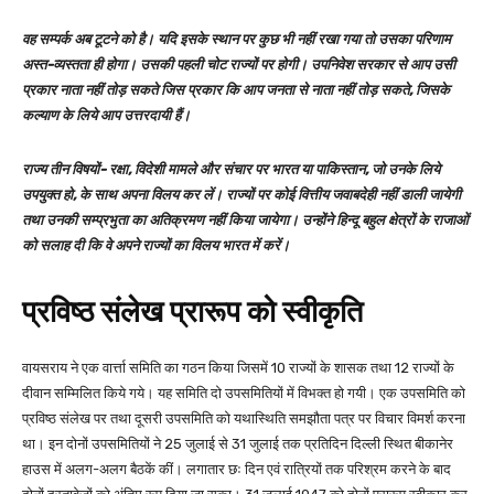
वह सम्पर्क अब टूटने को है। यदि इसके स्थान पर कुछ भी नहीं रखा गया तो उसका परिणाम
अस्त-व्यस्तता ही होगा। उसकी पहली चोट राज्यों पर होगी। उपनिवेश सरकार से आप उसी
प्रकार नाता नहीं तोड़ सकते जिस प्रकार कि आप जनता से नाता नहीं तोड़ सकते, जिसके
कल्याण के लिये आप उत्तरदायी हैं।
राज्य तीन विषयों- रक्षा, विदेशी मामले और संचार पर भारत या पाकिस्तान, जो उनके लिये
उपयुक्त हो, के साथ अपना विलय कर लें। राज्यों पर कोई वित्तीय जवाबदेही नहीं डाली जायेगी
तथा उनकी सम्प्रभुता का अतिक्रमण नहीं किया जायेगा। उन्होंने हिन्दू बहुल क्षेत्रों के राजाओं
को सलाह दी कि वे अपने राज्यों का विलय भारत में करें।
प्रविष्ठ संलेख प्रारूप को स्वीकृति
वायसराय ने एक वार्त्ता समिति का गठन किया जिसमें 10 राज्यों के शासक तथा 12 राज्यों के
दीवान सम्मिलित किये गये। यह समिति दो उपसमितियों में विभक्त हो गयी। एक उपसमिति को
प्रविष्ठ संलेख पर तथा दूसरी उपसमिति को यथास्थिति समझौता पत्र पर विचार विमर्श करना
था। इन दोनों उपसमितियों ने 25 जुलाई से 31 जुलाई तक प्रतिदिन दिल्ली स्थित बीकानेर
हाउस में अलग-अलग बैठकें कीं। लगातार छः दिन एवं रात्रियों तक परिश्रम करने के बाद