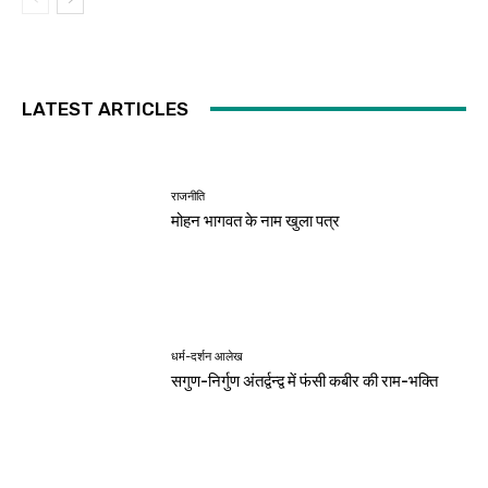
LATEST ARTICLES
राजनीति
मोहन भागवत के नाम खुला पत्र
धर्म-दर्शन आलेख
सगुण-निर्गुण अंतर्द्वन्द्व में फंसी कबीर की राम-भक्ति