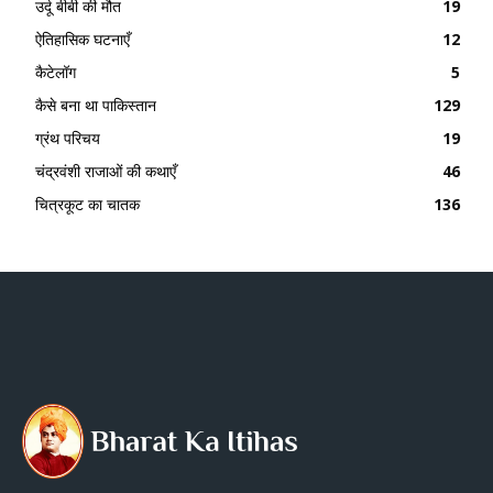
उर्दू बीबी की मौत
19
ऐतिहासिक घटनाएँ
12
कैटेलॉग
5
कैसे बना था पाकिस्तान
129
ग्रंथ परिचय
19
चंद्रवंशी राजाओं की कथाएँ
46
चित्रकूट का चातक
136