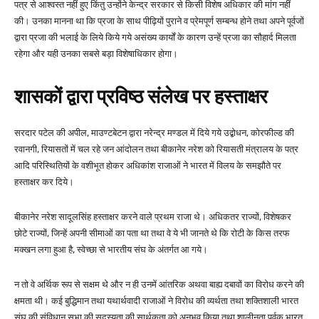
पत्र से आश्वस्त नहीं हुए किंतु उन्होंने केन्द्र सरकार से किसी विशेष अधिकार की मांग नहीं
की। उनका मानना था कि प्रजा के साथ पीढ़ियों पुराने व प्रेमपूर्ण सम्बन्ध होने तथा अपने पूर्वजों
द्वारा प्रजा की भलाई के लिये किये गये असंख्य कार्यों के कारण उन्हें प्रजा का सौहार्द मिलता
रहेगा और यही उनका सबसे बड़ा विशेषाधिकार होगा।
शासकों द्वारा प्रविष्ठ संलेख पर हस्ताक्षर
सरदार पटेल की अपील, माउण्टबेटन द्वारा नरेन्द्र मण्डल में दिये गये उद्बोधन, कोरफील्ड की
रवानगी, रियासतों में चल रहे जन आंदोलन तथा बीकानेर नरेश को रियासती मंत्रालय के पत्र
आदि परिस्थितियों के वशीभूत होकर अधिकांश राजाओं ने भारत में विलय के समझौते पर
हस्ताक्षर कर दिये।
बीकानेर नरेश सादूलसिंह हस्ताक्षर करने वाले प्रथम राजा थे। अधिकतर राज्यों, विशेषकर
छोटे राज्यों, जिन्हें अपनी सीमाओं का पता था तथा वे ये भी जानते थे कि रोटी के किस तरफ
मक्खन लगा हुआ है, स्वेच्छा से भारतीय संघ के अंतर्गत आ गये।
न तो वे अर्थिक रूप से सक्षम थे और न ही उनमें आंतरिक अथवा बाह्य दबावों का विरोध करने की
क्षमता थी। कई बुद्धिमान तथा यथार्थवादी राजाओं ने विरोध की व्यर्थता तथा शक्तिशाली भारत
संघ की संविधान सभा की सदस्यता की सार्थकता को अनुभव किया तथा शालीनता पूर्वक भारत