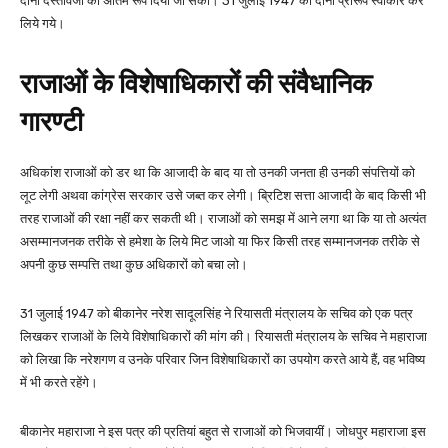
दोनों दस्तावेजों को अंतिम रूप दिया जा सका। 31 जुलाई 1947 को दोनों प्रारूप स्वीकार कर
लिये गये।
राजाओं के विशेषाधिकारों की संवैधानिक
गारण्टी
अधिकांश राजाओं को डर था कि आजादी के बाद या तो उनकी जनता ही उनकी संपत्तियों को
लूट लेगी अथवा कांग्रेस सरकार उसे जब्त कर लेगी। ब्रिटिश सत्ता आजादी के बाद किसी भी
तरह राजाओं की रक्षा नहीं कर सकती थी। राजाओं को समझ में आने लगा था कि या तो अत्यंत
असम्मानजनक तरीके से हमेशा के लिये मिट जाओ या फिर किसी तरह सम्मानजनक तरीके से
अपनी कुछ सम्पत्ति तथा कुछ अधिकारों को बचा लो।
31 जुलाई 1947 को बीकानेर नरेश सादूलसिंह ने रियासती मंत्रालय के सचिव को एक पत्र
लिखकर राजाओं के लिये विशेषाधिकारों की मांग की। रियासती मंत्रालय के सचिव ने महाराजा
को लिखा कि नरेशगण व उनके परिवार जिन विशेषाधिकारों का उपयोग करते आये हैं, वह भविष्य
में भी करते रहेंगे।
बीकानेर महाराजा ने इस पत्र की प्रतियां बहुत से राजाओं को भिजवायीं। जोधपुर महाराजा इस