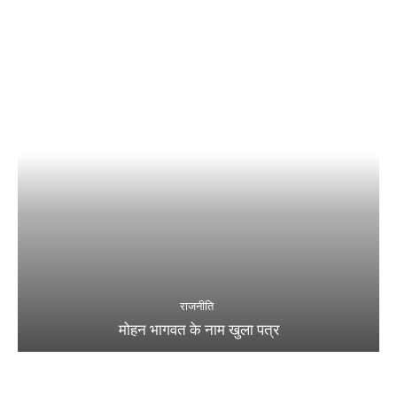
राजनीति
मोहन भागवत के नाम खुला पत्र