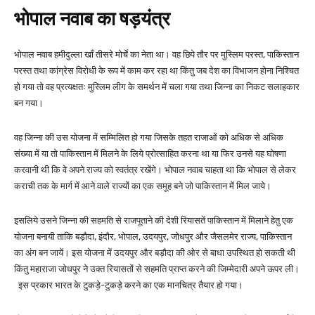
भोपाल नवाब का षड़यंत्र
भोपाल नवाब हमीदुल्ला खाँ तीसरे मोर्चे का नेता था। वह छिपे तौर पर मुस्लिम परस्त, पाकिस्तान
परस्त तथा कांग्रेस विरोधी के रूप में काम कर रहा था किंतु जब देश का विभाजन होना निश्चित
हो गया तो वह प्रत्यक्षतः मुस्लिम लीग के समर्थन में चला गया तथा जिन्ना का निकट सलाहकार
बन गया।
वह जिन्ना की उस योजना में सम्मिलित हो गया जिसके तहत राजाओं को अधिक से अधिक
संख्या में या तो पाकिस्तान में मिलने के लिये प्रोत्साहित करना था या फिर उनसे यह घोषणा
करवानी थी कि वे अपने राज्य को स्वतंत्र रखेंगे। भोपाल नवाब चाहता था कि भोपाल से लेकर
कराची तक के मार्ग में आने वाले राज्यों का एक समूह बने जो पाकिस्तान में मिल जाये।
इसलिये उसने जिन्ना की सहमति से राजपूताने की देशी रियासतें पाकिस्तान में मिलाने हेतु एक
योजना बनायी ताकि बड़ौदा, इंदौर, भोपाल, उदयपुर, जोधपुर और जैसलमेर राज्य, पाकिस्तान
का अंग बन जायें। इस योजना में उदयपुर और बड़ौदा की ओर से बाधा उपस्थित हो सकती थी
किंतु महाराजा जोधपुर ने उक्त रियासतों से सहमति प्राप्त करने की जिम्मेदारी अपने ऊपर ली।
इस प्रकार भारत के टुकड़े-टुकड़े करने का एक मानचित्र तैयार हो गया।