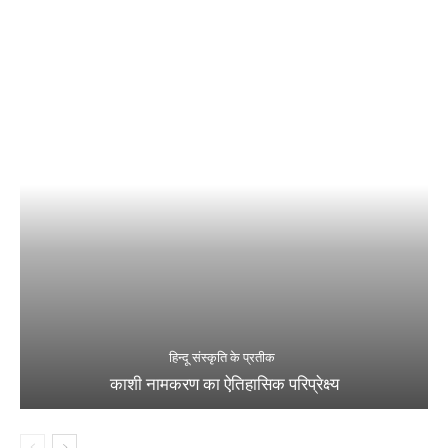
हिन्दू संस्कृति के प्रतीक
काशी नामकरण का ऐतिहासिक परिप्रेक्ष्य