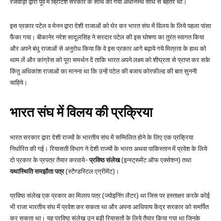
रजवाड़ों द्वारा पूर्व में ब्रिटिश सरकार के साथ की गयी अधीनस्थ संधि से बेहतर था।
इस प्रकार पटेल व मेनन द्वारा देशी राजाओं को घेर कर भारत संघ में विलय के लिये पहला पांसा
फैंका गया। बीकानेर नरेश सादूलसिंह ने सरदार पटेल की इस घोषणा का तुरंत स्वागत किया
और अपने बंधु राजाओं से अनुरोध किया कि वे इस प्रकार आगे बढ़ाये गये मित्रता के हाथ को
थाम लें और कांग्रेस को पूरा समर्थन दें ताकि भारत अपने लक्ष्य को शीघ्रता से प्राप्त कर सके
किंतु अधिकांश राजाओं का मानना था कि उन्हें पटेल की बजाय कोरफील्ड की बात सुननी
चाहिये।
भारत संघ में विलय की प्रक्रिया
भारत सरकार द्वारा देशी राज्यों के भारतीय संघ में सम्मिलित होने के लिए एक प्रक्रिया
निर्धारित की गई। रियासती विभाग ने देशी राज्यों के भारत अथवा पाकिस्तान में प्रवेश के लिये
दो प्रकार के प्रपत्र तैयार करवाये-
प्रविष्ठ संलेख
(इन्स्ट्रूमेंट ऑफ एक्सेशन) तथा
यथास्थिति समझौता पत्र
(स्टैण्डस्टिल एग्रीमेंट)।
प्रविष्ठ संलेख एक प्रकार का मिलाप पत्र (ज्योइनिंग लैटर) था जिस पर हस्ताक्षर करके कोई
भी राजा भारतीय संघ में प्रवेश कर सकता था और अपना आधिपत्य केंद्र सरकार को समर्पित
कर सकता था। यह प्रविष्ठ संलेख उन बड़ी रियासतों के लिये तैयार किया गया था जिनके