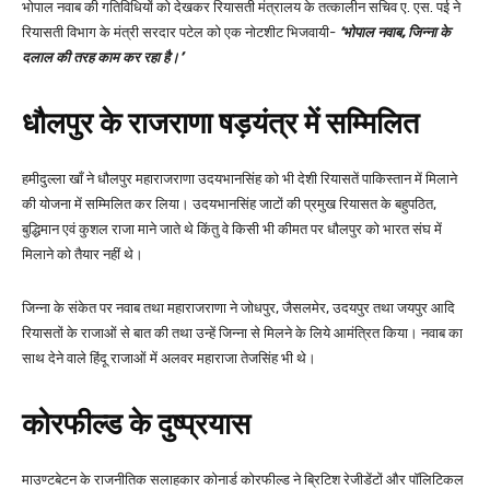
भोपाल नवाब की गतिविधियों को देखकर रियासती मंत्रालय के तत्कालीन सचिव ए. एस. पई ने
रियासती विभाग के मंत्री सरदार पटेल को एक नोटशीट भिजवायी-
‘भोपाल नवाब, जिन्ना के
दलाल की तरह काम कर रहा है।’
धौलपुर के राजराणा षड़यंत्र में सम्मिलित
हमीदुल्ला खाँ ने धौलपुर महाराजराणा उदयभानसिंह को भी देशी रियासतें पाकिस्तान में मिलाने
की योजना में सम्मिलित कर लिया। उदयभानसिंह जाटों की प्रमुख रियासत के बहुपठित,
बुद्धिमान एवं कुशल राजा माने जाते थे किंतु वे किसी भी कीमत पर धौलपुर को भारत संघ में
मिलाने को तैयार नहीं थे।
जिन्ना के संकेत पर नवाब तथा महाराजराणा ने जोधपुर, जैसलमेर, उदयपुर तथा जयपुर आदि
रियासतों के राजाओं से बात की तथा उन्हें जिन्ना से मिलने के लिये आमंत्रित किया। नवाब का
साथ देने वाले हिंदू राजाओं में अलवर महाराजा तेजसिंह भी थे।
कोरफील्ड के दुष्प्रयास
माउण्टबेटन के राजनीतिक सलाहकार कोनार्ड कोरफील्ड ने ब्रिटिश रेजीडेंटों और पॉलिटिकल