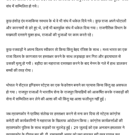
संघ में सम्मिलित हो गये।
कुछ हंसोड़ एंव मजाकिया स्वभाव के थे वे भी संघ में धकेल दिये गये। कुछ राजा अपने घोटालों
और कारनामों से डरे हुए थे, उन्हें भी बलपूर्वक संघ में धकेल दिया गया। राजनीतिक विभाग के
मखमली दस्ताने युक्त हाथ, राजाओं की भुजाओं पर काम करते रहे।
कुछ रजवाड़ों ने अपना विलय स्वीकार तो किया किंतु बेहद रंजिश के साथ। मध्य भारत का एक
राजा विलय के कागजात पर हस्ताक्षर करने के साथ लड़खड़ा कर गिरा और हृदयाघात से
उसकी मृत्यु हो गयी। बड़ौदा का महाराजा दस्तखत करने के बाद मेनन के गले में हाथ डालकर
बच्चों की तरह रोया।
भोपाल ने सेंट्रल इण्डियन स्टेट्स का एक फेडरेशन बनाने का प्रयास किया किंतु वह असफल
हो गया। राजपूत राजाओं ने भारतीय सेना के राजपूत सिपाहियों को आकर्षित करके रजवाड़ों की
सेना में सम्मिलित कर लेने की आशा की थी किंतु यह आशा फलीभूत नहीं हुई।
जब त्रावणकोर ने प्रविष्ठ संलेख पर हस्ताक्षर करने से मना कर दिया तो स्टेट्स कांग्रेस
कमेटी की कार्यकारिणी ने महाराजा के खिलाफ आंदोलन किया। कांग्रेस कार्यकर्त्ताओं की
त्रावणकोर पुलिस के साथ सड़कों पर मुठभेड़ हुई। 29 जुलाई को एक अनजान हमलावर ने
त्रावणकोर के दीवान सर सी. पी. रामास्वामी अय्यर को छुरा मारकर बुरी तरह घायल कर