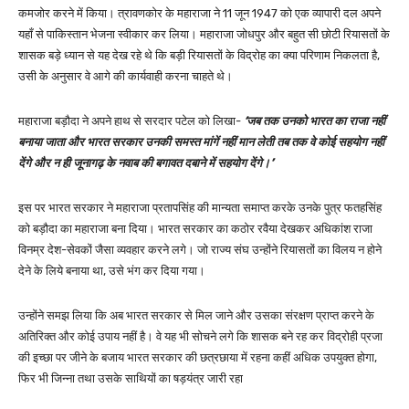
कमजोर करने में किया। त्रावणकोर के महाराजा ने 11 जून 1947 को एक व्यापारी दल अपने
यहाँ से पाकिस्तान भेजना स्वीकार कर लिया। महाराजा जोधपुर और बहुत सी छोटी रियासतों के
शासक बड़े ध्यान से यह देख रहे थे कि बड़ी रियासतों के विद्रोह का क्या परिणाम निकलता है,
उसी के अनुसार वे आगे की कार्यवाही करना चाहते थे।
महाराजा बड़ौदा ने अपने हाथ से सरदार पटेल को लिखा-
‘जब तक उनको भारत का राजा नहीं
बनाया जाता और भारत सरकार उनकी समस्त मांगें नहीं मान लेती तब तक वे कोई सहयोग नहीं
देंगे और न ही जूनागढ़ के नवाब की बगावत दबाने में सहयोग देंगे।’
इस पर भारत सरकार ने महाराजा प्रतापसिंह की मान्यता समाप्त करके उनके पुत्र फतहसिंह
को बड़ौदा का महाराजा बना दिया। भारत सरकार का कठोर रवैया देखकर अधिकांश राजा
विनम्र देश-सेवकों जैसा व्यवहार करने लगे। जो राज्य संघ उन्होंने रियासतों का विलय न होने
देने के लिये बनाया था, उसे भंग कर दिया गया।
उन्होंने समझ लिया कि अब भारत सरकार से मिल जाने और उसका संरक्षण प्राप्त करने के
अतिरिक्त और कोई उपाय नहीं है। वे यह भी सोचने लगे कि शासक बने रह कर विद्रोही प्रजा
की इच्छा पर जीने के बजाय भारत सरकार की छत्रछाया में रहना कहीं अधिक उपयुक्त होगा,
फिर भी जिन्ना तथा उसके साथियों का षड़यंत्र जारी रहा