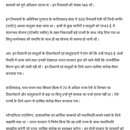
शासकों को पूर्ण अधिकार प्राप्त थे। इन रियासतों की संख्या 140 थी।
इन रियासतों के अतिरिक्त गुजरात के काठियावाड़ क्षेत्र में 300 रियासतें ऐसी थीं जिन्हें जागीर
(एस्टेट) अथवा तालुका कहा जाता था। इनमें से कुछ जागीरों व तालुकों को 1943 ई. में
संलग्नता योजना (एटेचमेंट स्कीम) के तहत निकटवर्ती बड़े राज्यों के साथ जोड़ दिया गया था
किंतु परमोच्चता की समाप्ति के साथ ही यह योजना भी समाप्त हो जानी थी।
अतः इन ठिकानों एवं तालुकों के ठिकानेदारों एवं तालुकदारों ने मांग की कि उन्हें 1943 ई. वाली
स्थिति में लाया जाये तथा उनकी देखभाल भारत सरकार द्वारा की जाये जैसी कि राजनीतिक
विभाग द्वारा की जाती रही थी। इन ठिकानों एवं तालुकों के लिये अलग प्रविष्ठ संलेख तैयार
करवाया गया।
काठियावाड़, मध्य भारत तथा शिमला हिल्स में 70 से अधिक राज्य ऐसे थे जिनका पद
ठिकानेदारों और तालुकदारों से बड़ा था किंतु उन्हें पूर्ण शासक का दर्जा प्राप्त नहीं था। ऐसे
राज्यों के लिये अलग से प्रविष्ठ संलेख तैयार करवाया गया।
स्टैण्डस्टिल एग्रीमेण्ट, प्रशासनिक एवं आर्थिक सम्बन्धों की यथास्थिति बनाये रखने के लिये
सहमति पत्र था। भारत सरकार ने निर्णय किया कि वह उसी राज्य के साथ यथास्थिति
समझौता करेगी जो राज्य, प्रविष्ठ संलेख पर हस्ताक्षर करेगा। इन दोनों प्रकार के प्रपत्रों को