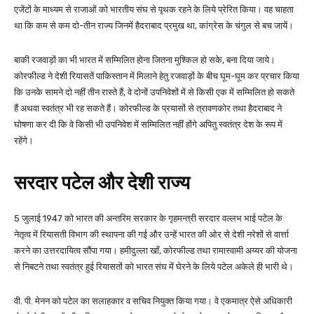
एजेंटों के माध्यम से राजाओं को भारतीय संघ से पृथक रहने के लिये प्रेरित किया। वह चाहता
था कि कम से कम दो-तीन राज्य जिनमें हैदराबाद प्रमुख था, कांग्रेस के चंगुल से बच जायें।
बाकी रजवाड़ों का भी भारत में सम्मिलित होना जितना मुश्किल हो सके, बना दिया जाये।
कोरफील्ड ने देशी रियासतें पाकिस्तान में मिलाने हेतु रजवाड़ों के बीच घूम-घूम कर प्रचार किया
कि उनके सामने दो नहीं तीन रास्ते हैं, वे दोनों उपनिवेशों में से किसी एक में सम्मिलित हो सकते
हैं अथवा स्वतंत्र भी रह सकते हैं। कोरफील्ड के प्रयासों से त्रावणकोर तथा हैदराबाद ने
घोषणा कर दी कि वे किसी भी उपनिवेश में सम्मिलित नहीं होंगे अपितु स्वतंत्र देश के रूप में
रहेंगे।
सरदार पटेल और देशी राज्य
5 जुलाई 1947 को भारत की अन्तरिम सरकार के गृहमन्त्री सरदार वल्लभ भाई पटेल के
नेतृत्व में रियासती विभाग की स्थापना की गई और उन्हें भारत की ओर से देशी नरेशों से वार्त्ता
करने का उत्तरदायित्व सौंपा गया। हमीदुल्ला खाँ, कोरफील्ड तथा रामास्वामी अय्यर की योजना
से निबटने तथा स्वतंत्र हुई रियासतों को भारत संघ में घेरने के लिये पटेल अकेले ही भारी थे।
वी. पी. मेनन को पटेल का सलाहकार व सचिव नियुक्त किया गया। वे एकमात्र ऐसे अधिकारी