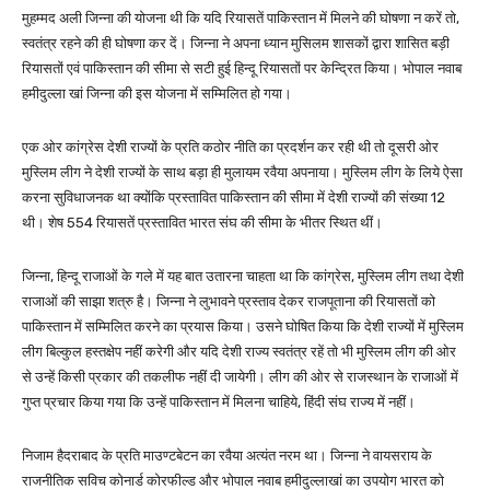
मुहम्मद अली जिन्ना की योजना थी कि यदि रियासतें पाकिस्तान में मिलने की घोषणा न करें तो,
स्वतंत्र रहने की ही घोषणा कर दें। जिन्ना ने अपना ध्यान मुसिलम शासकों द्वारा शासित बड़ी
रियासतों एवं पाकिस्तान की सीमा से सटी हुई हिन्दू रियासतों पर केन्द्रित किया। भोपाल नवाब
हमीदुल्ला खां जिन्ना की इस योजना में सम्मिलित हो गया।
एक ओर कांग्रेस देशी राज्यों के प्रति कठोर नीति का प्रदर्शन कर रही थी तो दूसरी ओर
मुस्लिम लीग ने देशी राज्यों के साथ बड़ा ही मुलायम रवैया अपनाया। मुस्लिम लीग के लिये ऐसा
करना सुविधाजनक था क्योंकि प्रस्तावित पाकिस्तान की सीमा में देशी राज्यों की संख्या 12
थी। शेष 554 रियासतें प्रस्तावित भारत संघ की सीमा के भीतर स्थित थीं।
जिन्ना, हिन्दू राजाओं के गले में यह बात उतारना चाहता था कि कांग्रेस, मुस्लिम लीग तथा देशी
राजाओं की साझा शत्रु है। जिन्ना ने लुभावने प्रस्ताव देकर राजपूताना की रियासतों को
पाकिस्तान में सम्मिलित करने का प्रयास किया। उसने घोषित किया कि देशी राज्यों में मुस्लिम
लीग बिल्कुल हस्तक्षेप नहीं करेगी और यदि देशी राज्य स्वतंत्र रहें तो भी मुस्लिम लीग की ओर
से उन्हें किसी प्रकार की तकलीफ नहीं दी जायेगी। लीग की ओर से राजस्थान के राजाओं में
गुप्त प्रचार किया गया कि उन्हें पाकिस्तान में मिलना चाहिये, हिंदी संघ राज्य में नहीं।
निजाम हैदराबाद के प्रति माउण्टबेटन का रवैया अत्यंत नरम था। जिन्ना ने वायसराय के
राजनीतिक सविच कोनार्ड कोरफील्ड और भोपाल नवाब हमीदुल्लाखां का उपयोग भारत को