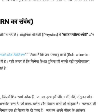
RN का संबंध)
सीमित नहीं है। आधुनिक भौतिकी (Physics) में
‘
क्वांटम
फील्ड
थ्योरी’
और
ताओ ऑफ फिजिक्स
‘
में लिखा है कि उप-परमाणु कणों (Sub-atomic
 ही है। यही कारण है कि जिनेवा स्थित दुनिया की सबसे बड़ी प्रयोगशाला
गई है।
य है, जिसमें शिव स्वयं नर्तक हैं। उनका नृत्य हमें जीवन की गति, संतुलन और
 अनमोल रत्न है, जो कला, दर्शन और विज्ञान तीनों को जोड़ता है। नटराज की
 विनाश एक ही सिक्के के दो पहलू हैं। जब हम अपने भीतर के अहंकार