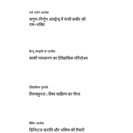
धर्म-दर्शन आलेख
सगुण-निर्गुण अंतर्द्वन्द्व में फंसी कबीर की
राम-भक्ति
हिन्दू संस्कृति के प्रतीक
काशी नामकरण का ऐतिहासिक परिप्रेक्ष्य
ऐतिहासिक पुस्तकें
तिरुक्कुरल : विश्व साहित्य का गौरव
विविध आलेख
डिजिटल क्रांति और भविष्य की तैयारी