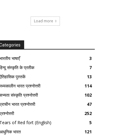
Load more
Categories
भारतीय भाषाएँ
3
हिन्दू संस्कृति के प्रतीक
7
ऐतिहासिक पुस्तकें
13
मध्यकालीन भारत प्रश्नोत्तरी
114
सभ्यता संस्कृति प्रश्नोत्तरी
102
प्राचीन भारत प्रश्नोत्तरी
47
प्रश्नोत्तरी
252
Tears of Red fort (English)
5
आधुनिक भारत
121