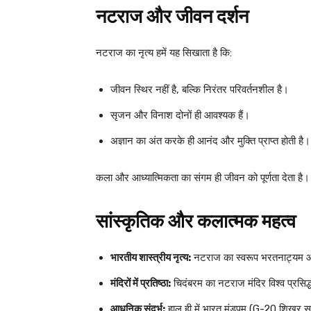
नटराज और जीवन दर्शन
नटराज का नृत्य हमें यह सिखाता है कि:
जीवन स्थिर नहीं है, बल्कि निरंतर परिवर्तनशील है।
सृजन और विनाश दोनों ही आवश्यक हैं।
अज्ञान का अंत करके ही आनंद और मुक्ति प्राप्त होती है।
कला और आध्यात्मिकता का संगम ही जीवन को पूर्णता देता है।
सांस्कृतिक और कलात्मक महत्व
भारतीय शास्त्रीय नृत्य:
नटराज का स्वरूप भरतनाट्यम और अन
मंदिरों में प्रतिष्ठा:
चिदंबरम का नटराज मंदिर विश्व प्रसिद्ध ह
आधुनिक संदर्भ:
हाल ही में भारत मंडपम (G-20 शिखर सम