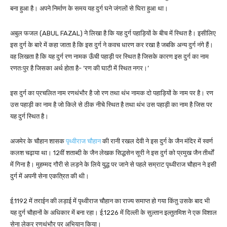
बना हुआ है। अपने निर्माण के समय यह दुर्ग घने जंगलों से घिरा हुआ था।
अबुल फजल (ABUL FAZAL) ने लिखा है कि यह दुर्ग पहाड़ियों के बीच में स्थित है। इसीलिए
इस दुर्ग के बारे में कहा जाता है कि इस दुर्ग ने कवच धारण कर रखा है जबकि अन्य दुर्ग नंगे हैं।
वह लिखता है कि यह दुर्ग रण नामक ऊँची पहाड़ी पर स्थित है जिसके कारण इस दुर्ग का नाम
रणतःपुर है जिसका अर्थ होता है- ‘रण की घाटी में स्थित नगर।’
इस दुर्ग का प्रचलित नाम रणथंभौर है जो रण तथा थंभ नामक दो पहाड़ियों के नाम पर है। रण
उस पहाड़ी का नाम है जो किले से ठीक नीचे स्थित है तथा थंभ उस पहाड़ी का नाम है जिस पर
यह दुर्ग स्थित है।
अजमेर के चौहान शासक
पृथ्वीराज चौहान
की रानी रखल देवी ने इस दुर्ग के जैन मंदिर में स्वर्ण
कलश चढ़ाया था। 12वीं शताब्दी के जैन लेखक सिद्धसेन सूरी ने इस दुर्ग को प्रमुख जैन तीर्थों
में गिना है। मुहम्मद गौरी से लड़ने के लिये युद्ध पर जाने से पहले सम्राट पृथ्वीराज चौहान ने इसी
दुर्ग में अपनी सेना एकत्रित की थी।
ई.1192 में तराईन की लड़ाई में पृथ्वीराज चौहान का राज्य समाप्त हो गया किंतु उसके बाद भी
यह दुर्ग चौहानों के अधिकार में बना रहा। ई.1226 में दिल्ली के सुल्तान इल्तुतमिश ने एक विशाल
सेना लेकर रणथंभौर पर अभियान किया।