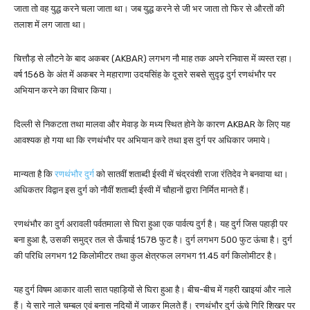
जाता तो वह युद्ध करने चला जाता था। जब युद्ध करने से जी भर जाता तो फिर से औरतों की
तलाश में लग जाता था।
चित्तौड़ से लौटने के बाद अकबर (AKBAR) लगभग नौ माह तक अपने रनिवास में व्यस्त रहा।
वर्ष 1568 के अंत में अकबर ने महाराणा उदयसिंह के दूसरे सबसे सुदृढ़ दुर्ग रणथंभौर पर
अभियान करने का विचार किया।
दिल्ली से निकटता तथा मालवा और मेवाड़ के मध्य स्थित होने के कारण AKBAR के लिए यह
आवश्यक हो गया था कि रणथंभौर पर अभियान करे तथा इस दुर्ग पर अधिकार जमाये।
मान्यता है कि
रणथंभौर दुर्ग
को सातवीं शताब्दी ईस्वी में चंद्रवंशी राजा रंतिदेव ने बनवाया था।
अधिकतर विद्वान इस दुर्ग को नौवीं शताब्दी ईस्वी में चौहानों द्वारा निर्मित मानते हैं।
रणथंभौर का दुर्ग अरावली पर्वतमाला से घिरा हुआ एक पार्वत्य दुर्ग है। यह दुर्ग जिस पहाड़ी पर
बना हुआ है, उसकी समुद्र तल से ऊँचाई 1578 फुट है। दुर्ग लगभग 500 फुट ऊंचा है। दुर्ग
की परिधि लगभग 12 किलोमीटर तथा कुल क्षेत्रफल लगभग 11.45 वर्ग किलोमीटर है।
यह दुर्ग विषम आकार वाली सात पहाड़ियों से घिरा हुआ है। बीच-बीच में गहरी खाइयां और नाले
हैं। ये सारे नाले चम्बल एवं बनास नदियों में जाकर मिलते हैं। रणथंभौर दुर्ग ऊंचे गिरि शिखर पर