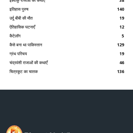
इक्ष्वाकु राजाओं की कथाएँ
38
इतिहास पुरुष
140
उर्दू बीबी की मौत
19
ऐतिहासिक घटनाएँ
12
कैटेलॉग
5
कैसे बना था पाकिस्तान
129
ग्रंथ परिचय
19
चंद्रवंशी राजाओं की कथाएँ
46
चित्रकूट का चातक
136