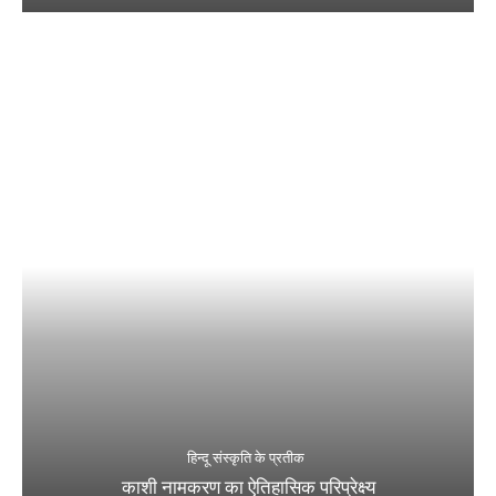
हिन्दू संस्कृति के प्रतीक
काशी नामकरण का ऐतिहासिक परिप्रेक्ष्य