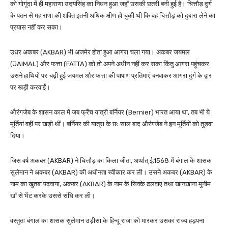
को गोगूंदा में ही महाराणा उदयसिंह का निधन हुआ जहाँ उसकी छतरी बनी हुई है। चित्तौड़ दुर्ग
के पतन से महाराणा की शक्ति इतनी अधिक क्षीण हो चुकी थी कि वह चित्तौड़ को दुबारा लेने का
प्रयास नहीं कर सका।
उधर अकबर (AKBAR) भी अजमेर होता हुआ आगरा चला गया। अकबर जयमल
(JAIMAL) और फत्ता (FATTA) को तो अपने अधीन नहीं कर सका किंतु आगरा पहुंचकर
उसने हाथियों पर चढ़ी हुई जयमल और फत्ता की पाषाण प्रतिमाएं बनवाकर आगरा दुर्ग के द्वार
पर खड़ी करवाईं।
औरंगजेब के शासन काल में जब फ्रैंच यात्री बर्नियर (Bernier) भारत आया था, तब भी ये
मूर्तियां वहीं पर खड़ी थीं। बर्नियर की यात्रा के छः साल बाद औरंगजेब ने इन मूर्तियों को तुड़वा
दिया।
जिस वर्ष अकबर (AKBAR) ने चित्तौड़ का किला जीता, अर्थात् ई.1568 में बंगाल के शासक
सुलेमान ने अकबर (AKBAR) की अधीनता स्वीकार कर ली। उसने अकबर (AKBAR) के
नाम का खुतबा पढ़वाया, अकबर (AKBAR) के नाम के सिक्के ढलवाए तथा खानखाना मुनीम
खाँ से भेंट करके उससे संधि कर ली।
वस्तुतः बंगाल का शासक सुलेमान उड़ीसा के हिन्दू राजा को मारकर उसका राज्य हड़पना