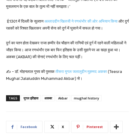
मुसलमान के एक बाल के तुल्य भी नहीं समझता।’
ई.1301 में दिल्ली के सुल्तान
अल्लाउद्दीन खिलजी ने रणथंभौर की ओर अभियान किया
और दुर्ग
रक्षकों को रिश्वत खिलाकर अपनी सेना को दुर्ग में घुसाने में सफल हो गया।
दुर्ग का पतन होता देखकर राजा हम्मीर देव चौहान की रानियों एवं दुर्ग में रहने वाली महिलाओं ने
जौहर किया। आज रणथंभौर एक बार फिर इतिहस के उसी मुहाने पर आ खड़ा हुआ था।
अकबर (AKBAR) की सेनाएं रणथंभौर के लिए चल पड़ीं।
✍️ – डॉ. मोहनलाल गुप्ता की पुस्तक
तीसरा मुगल जलालुद्दीन मुहम्मद अकबर
(Teesra
Mughal Jalaluddin Muhammad Akbar) से।
TAGS
मुगल इतिहास
अकबर
Akbar
mughal history
Facebook
X
Pinterest