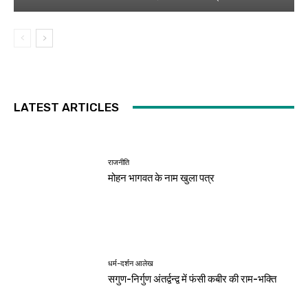
LATEST ARTICLES
राजनीति
मोहन भागवत के नाम खुला पत्र
धर्म-दर्शन आलेख
सगुण-निर्गुण अंतर्द्वन्द्व में फंसी कबीर की राम-भक्ति