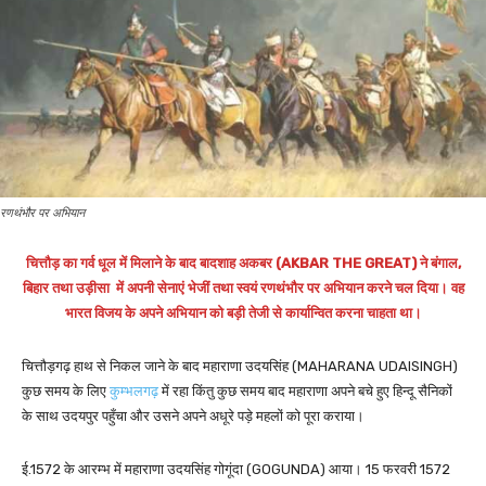
रणथंभौर पर अभियान
चित्तौड़ का गर्व धूल में मिलाने के बाद बादशाह
अकबर (AKBAR THE GREAT) ने बंगाल,
बिहार तथा उड़ीसा में अपनी सेनाएं भेजीं तथा स्वयं रणथंभौर पर अभियान करने चल दिया। वह
भारत विजय के अपने अभियान को बड़ी तेजी से कार्यान्वित करना चाहता था।
चित्तौड़गढ़ हाथ से निकल जाने के बाद महाराणा उदयसिंह (MAHARANA UDAISINGH)
कुछ समय के लिए
कुम्भलगढ़
में रहा किंतु कुछ समय बाद महाराणा अपने बचे हुए हिन्दू सैनिकों
के साथ उदयपुर पहुँचा और उसने अपने अधूरे पड़े महलों को पूरा कराया।
ई.1572 के आरम्भ में महाराणा उदयसिंह गोगूंदा (GOGUNDA) आया। 15 फरवरी 1572