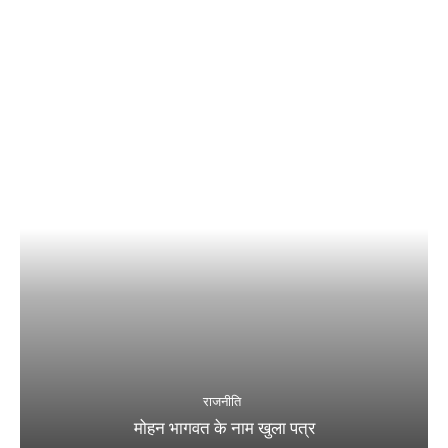
राजनीति
मोहन भागवत के नाम खुला पत्र