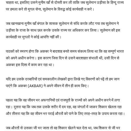
चाहता था, इसलिए उसने मुनीम खाँ से दोस्ती कर ली ताकि जब सुलेमान उड़ीसा के हिन्दू राज्य
पर हमला करे तो मुगल सेना, सुलेमान के विरुद्ध कोई कार्यवाही न करे।
जब खानखाना मुनीम खाँ बंगाल के शासक सुलेमान से संधि करके लौट गया तब सुलेमान ने
उड़ीसा के राजा के साथ छल करके उसके राज्य पर अधिकार कर लिया। सुलेमान की इस
कार्यवाही पर मुगलों ने कोई आपत्ति नहीं की।
पाठकों को स्मरण होगा कि अकबर ने बादशाह बनते समय संकल्प लिया था कि वह सम्पूर्ण भारत
को अपने अधीन करेगा। इस कारण जिस दिन से उसने बादशाहत संभाली थी, उसी दिन से
अकबर इस दिशा में काम कर रहा था।
यदि हम उसके दरबारियों एवं समकालीन लेखकों द्वारा लिखे गए विवरणों को पढ़ें तो हम जान
पाएंगे कि अकबर (AKBAR) ने अपने जीवन में तीन ही काम किए।
पहला यह कि वह जीवन भर अफगानियों एवं राजपूतों के राज्यों को अपने अधीन करने में लगा
रहा। दूसरा यह कि जब तक उसके शरीर में दम रहा, वह जंगलों में जाकर शिकार खेलता रहा
और तीसरा यह कि वह जीवन भर पराई औरतों को पाने के लिए तरह-तरह के उपाय करता रहा।
जब औरतों से उसका जी भर जाता तो वह शिकार खेलने चल देता था, जब शिकार से जी भर