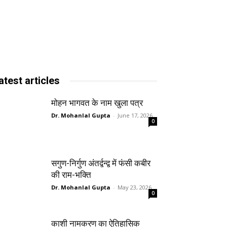
atest articles
मोहन भागवत के नाम खुला पत्र
Dr. Mohanlal Gupta
-
June 17, 2026
0
सगुण-निर्गुण अंतर्द्वन्द्व में फंसी कबीर
की राम-भक्ति
Dr. Mohanlal Gupta
-
May 23, 2026
0
काशी नामकरण का ऐतिहासिक