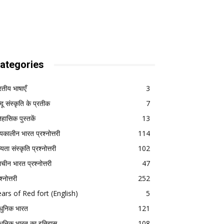
ategories
रतीय भाषाएँ
3
्दू संस्कृति के प्रतीक
7
िहासिक पुस्तकें
13
्यकालीन भारत प्रश्नोत्तरी
114
यता संस्कृति प्रश्नोत्तरी
102
राचीन भारत प्रश्नोत्तरी
47
श्नोत्तरी
252
ars of Red fort (English)
5
ुनिक भारत
121
ुनिक भारत का इतिहास
108