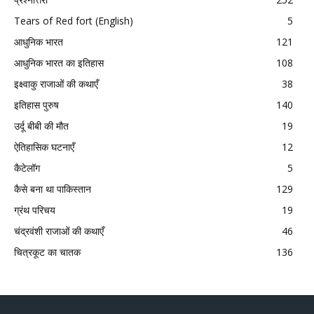
Tears of Red fort (English)
5
आधुनिक भारत
121
आधुनिक भारत का इतिहास
108
इक्ष्वाकु राजाओं की कथाएँ
38
इतिहास पुरुष
140
उर्दू बीबी की मौत
19
ऐतिहासिक घटनाएँ
12
कैटेलॉग
5
कैसे बना था पाकिस्तान
129
ग्रंथ परिचय
19
चंद्रवंशी राजाओं की कथाएँ
46
चित्रकूट का चातक
136