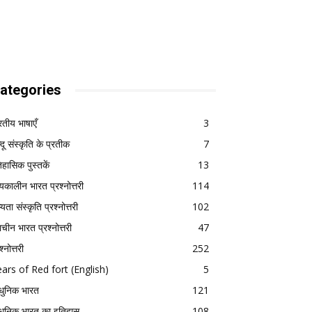
ategories
रतीय भाषाएँ
3
्दू संस्कृति के प्रतीक
7
िहासिक पुस्तकें
13
्यकालीन भारत प्रश्नोत्तरी
114
यता संस्कृति प्रश्नोत्तरी
102
राचीन भारत प्रश्नोत्तरी
47
श्नोत्तरी
252
ars of Red fort (English)
5
ुनिक भारत
121
ुनिक भारत का इतिहास
108