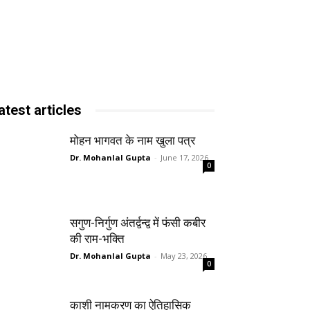
atest articles
मोहन भागवत के नाम खुला पत्र
Dr. Mohanlal Gupta
-
June 17, 2026
0
सगुण-निर्गुण अंतर्द्वन्द्व में फंसी कबीर
की राम-भक्ति
Dr. Mohanlal Gupta
-
May 23, 2026
0
काशी नामकरण का ऐतिहासिक