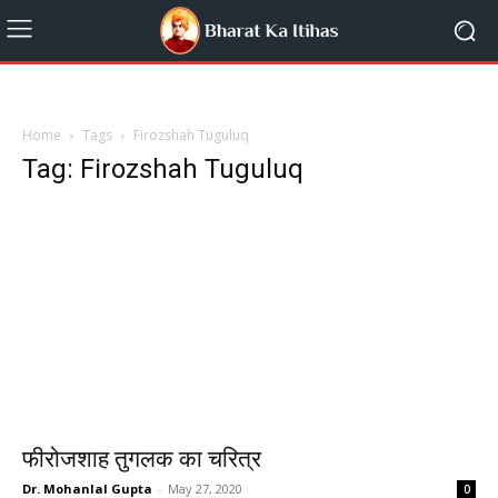
Home
Tags
Firozshah Tuguluq
Tag: Firozshah Tuguluq
फीरोजशाह तुगलक का चरित्र
Dr. Mohanlal Gupta
-
May 27, 2020
0