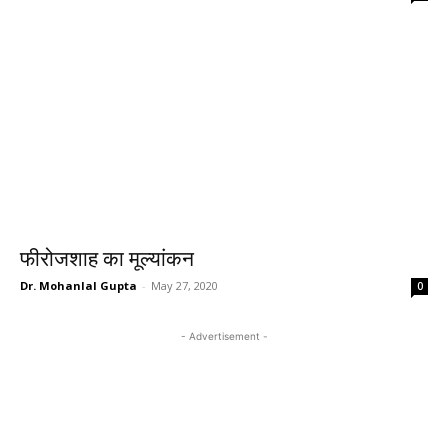
फीरोजशाह का मूल्यांकन
Dr. Mohanlal Gupta
-
May 27, 2020
0
- Advertisement -