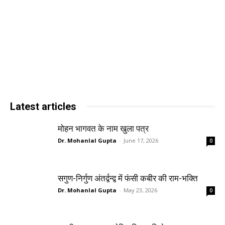
Latest articles
मोहन भागवत के नाम खुला पत्र
Dr. Mohanlal Gupta
-
June 17, 2026
0
सगुण-निर्गुण अंतर्द्वन्द्व में फंसी कबीर की राम-भक्ति
Dr. Mohanlal Gupta
-
May 23, 2026
0