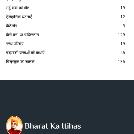
उर्दू बीबी की मौत
19
ऐतिहासिक घटनाएँ
12
कैटेलॉग
5
कैसे बना था पाकिस्तान
129
ग्रंथ परिचय
19
चंद्रवंशी राजाओं की कथाएँ
46
चित्रकूट का चातक
136