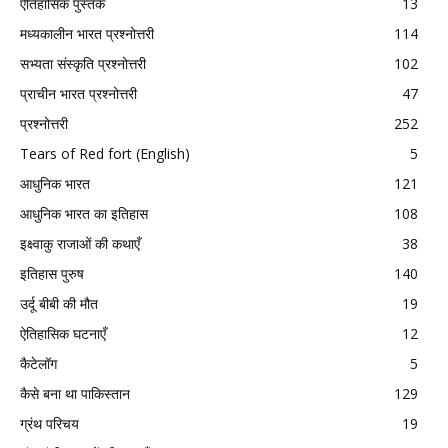
ऐतिहासिक पुस्तकें
13
मध्यकालीन भारत प्रश्नोत्तरी
114
सभ्यता संस्कृति प्रश्नोत्तरी
102
प्राचीन भारत प्रश्नोत्तरी
47
प्रश्नोत्तरी
252
Tears of Red fort (English)
5
आधुनिक भारत
121
आधुनिक भारत का इतिहास
108
इक्ष्वाकु राजाओं की कथाएँ
38
इतिहास पुरुष
140
उर्दू बीबी की मौत
19
ऐतिहासिक घटनाएँ
12
कैटेलॉग
5
कैसे बना था पाकिस्तान
129
ग्रंथ परिचय
19