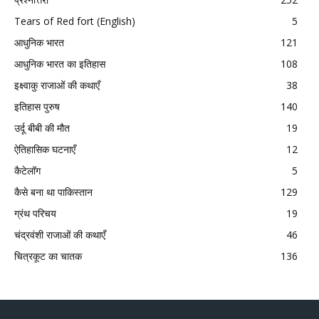
Tears of Red fort (English)
5
आधुनिक भारत
121
आधुनिक भारत का इतिहास
108
इक्ष्वाकु राजाओं की कथाएँ
38
इतिहास पुरुष
140
उर्दू बीबी की मौत
19
ऐतिहासिक घटनाएँ
12
कैटेलॉग
5
कैसे बना था पाकिस्तान
129
ग्रंथ परिचय
19
चंद्रवंशी राजाओं की कथाएँ
46
चित्रकूट का चातक
136