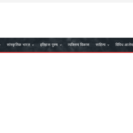
सांस्कृतिक भारत
इतिहास पुरुष
व्यक्तित्व विकास
साहित्य
विविध आले