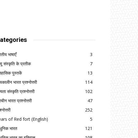
ategories
रतीय भाषाएँ
3
्दू संस्कृति के प्रतीक
7
िहासिक पुस्तकें
13
्यकालीन भारत प्रश्नोत्तरी
114
यता संस्कृति प्रश्नोत्तरी
102
राचीन भारत प्रश्नोत्तरी
47
श्नोत्तरी
252
ars of Red fort (English)
5
ुनिक भारत
121
ुनिक भारत का इतिहास
108