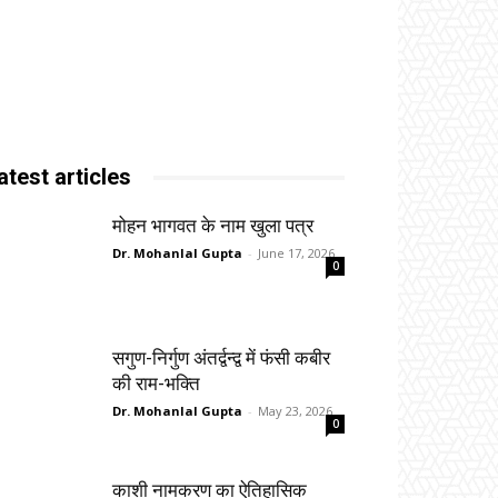
atest articles
मोहन भागवत के नाम खुला पत्र
Dr. Mohanlal Gupta
-
June 17, 2026
0
सगुण-निर्गुण अंतर्द्वन्द्व में फंसी कबीर
की राम-भक्ति
Dr. Mohanlal Gupta
-
May 23, 2026
0
काशी नामकरण का ऐतिहासिक