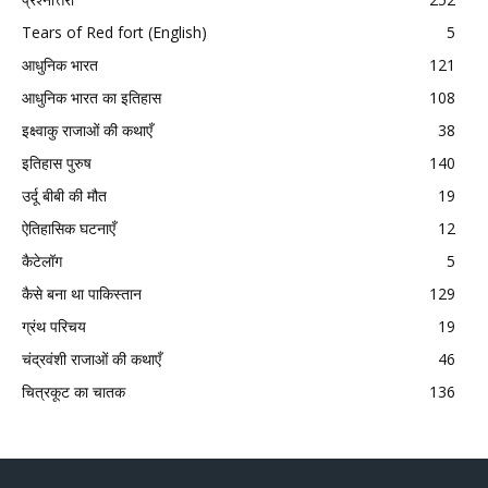
Tears of Red fort (English)
5
आधुनिक भारत
121
आधुनिक भारत का इतिहास
108
इक्ष्वाकु राजाओं की कथाएँ
38
इतिहास पुरुष
140
उर्दू बीबी की मौत
19
ऐतिहासिक घटनाएँ
12
कैटेलॉग
5
कैसे बना था पाकिस्तान
129
ग्रंथ परिचय
19
चंद्रवंशी राजाओं की कथाएँ
46
चित्रकूट का चातक
136