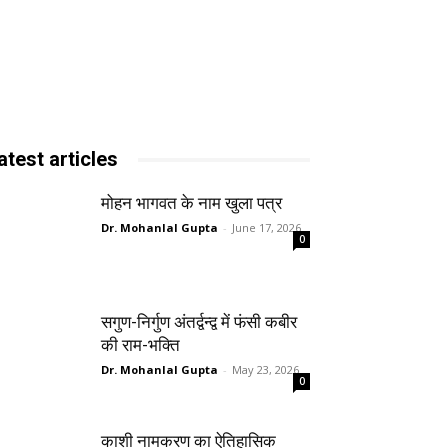
atest articles
मोहन भागवत के नाम खुला पत्र
Dr. Mohanlal Gupta
-
June 17, 2026
0
सगुण-निर्गुण अंतर्द्वन्द्व में फंसी कबीर
की राम-भक्ति
Dr. Mohanlal Gupta
-
May 23, 2026
0
काशी नामकरण का ऐतिहासिक