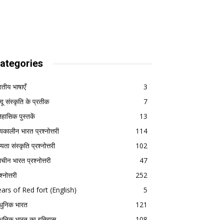
ategories
रतीय भाषाएँ
3
्दू संस्कृति के प्रतीक
7
िहासिक पुस्तकें
13
्यकालीन भारत प्रश्नोत्तरी
114
यता संस्कृति प्रश्नोत्तरी
102
राचीन भारत प्रश्नोत्तरी
47
श्नोत्तरी
252
ars of Red fort (English)
5
ुनिक भारत
121
ुनिक भारत का इतिहास
108