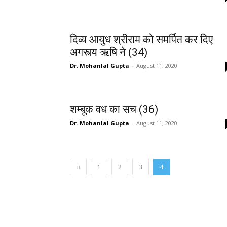
दिव्य आयुध श्रीराम को समर्पित कर दिए
अगस्त्य ऋषि ने (34)
Dr. Mohanlal Gupta
-
August 11, 2020
शम्बूक वध का सच (36)
Dr. Mohanlal Gupta
-
August 11, 2020
1
2
3
4