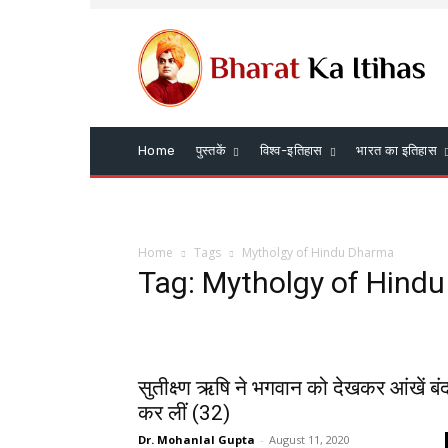
Home
पुस्तकें
विश्व-इतिहास
भारत का इतिहास
Home
Tags
Mytholgy of Hindu Dharma
Tag: Mytholgy of Hind
सुतीक्ष्ण ऋषि ने भगवान को देखकर आंखें बं
कर लीं (32)
Dr. Mohanlal Gupta
-
August 11, 2020