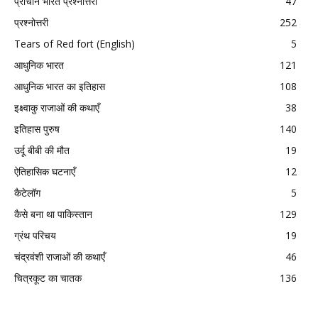
प्राचीन भारत प्रश्नोत्तरी
47
प्रश्नोत्तरी
252
Tears of Red fort (English)
5
आधुनिक भारत
121
आधुनिक भारत का इतिहास
108
इक्ष्वाकु राजाओं की कथाएँ
38
इतिहास पुरुष
140
उर्दू बीबी की मौत
19
ऐतिहासिक घटनाएँ
12
कैटेलॉग
5
कैसे बना था पाकिस्तान
129
ग्रंथ परिचय
19
चंद्रवंशी राजाओं की कथाएँ
46
चित्रकूट का चातक
136