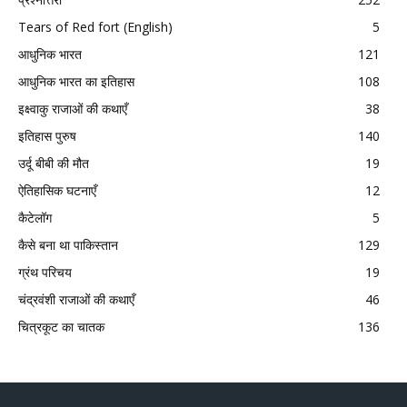
Tears of Red fort (English)
5
आधुनिक भारत
121
आधुनिक भारत का इतिहास
108
इक्ष्वाकु राजाओं की कथाएँ
38
इतिहास पुरुष
140
उर्दू बीबी की मौत
19
ऐतिहासिक घटनाएँ
12
कैटेलॉग
5
कैसे बना था पाकिस्तान
129
ग्रंथ परिचय
19
चंद्रवंशी राजाओं की कथाएँ
46
चित्रकूट का चातक
136