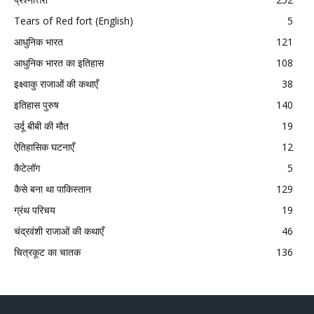
Tears of Red fort (English)
5
आधुनिक भारत
121
आधुनिक भारत का इतिहास
108
इक्ष्वाकु राजाओं की कथाएँ
38
इतिहास पुरुष
140
उर्दू बीबी की मौत
19
ऐतिहासिक घटनाएँ
12
कैटेलॉग
5
कैसे बना था पाकिस्तान
129
ग्रंथ परिचय
19
चंद्रवंशी राजाओं की कथाएँ
46
चित्रकूट का चातक
136