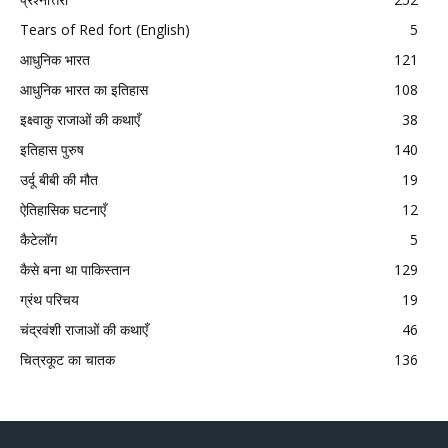
Tears of Red fort (English)
5
आधुनिक भारत
121
आधुनिक भारत का इतिहास
108
इक्ष्वाकु राजाओं की कथाएँ
38
इतिहास पुरुष
140
उर्दू बीबी की मौत
19
ऐतिहासिक घटनाएँ
12
कैटेलॉग
5
कैसे बना था पाकिस्तान
129
ग्रंथ परिचय
19
चंद्रवंशी राजाओं की कथाएँ
46
चित्रकूट का चातक
136