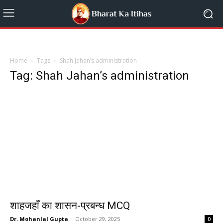
Home
Tags
Shah Jahan’s administration
Tag: Shah Jahan’s administration
शाहजहाँ का शासन-प्रबन्ध MCQ
Dr. Mohanlal Gupta
-
October 29, 2025
0