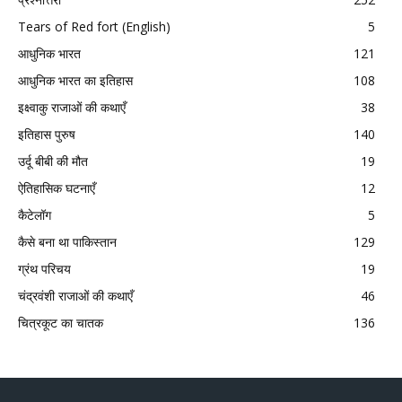
Tears of Red fort (English)
5
आधुनिक भारत
121
आधुनिक भारत का इतिहास
108
इक्ष्वाकु राजाओं की कथाएँ
38
इतिहास पुरुष
140
उर्दू बीबी की मौत
19
ऐतिहासिक घटनाएँ
12
कैटेलॉग
5
कैसे बना था पाकिस्तान
129
ग्रंथ परिचय
19
चंद्रवंशी राजाओं की कथाएँ
46
चित्रकूट का चातक
136