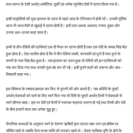
मध्य सागर के देशों अर्थात् असीरिया, तुर्की एवं अनेक यूरोपीय देशों में प्राप्त किया गया है।
इन्हीं मातृदेवियों की पूजा इस्लाम के उदय से पहले अरब के रेगिस्तान में होती थी। उनकी मूर्तियां
आज भी अरब देशों से खुदाई में प्राप्त होती हैं। इन्हें लात अथवा अल्लात, मनात, हुबल और
उज्जा अल-उज्जा कहा जाता है।
इनमें से तीन देवियों की प्रतिमाएं एक ही पैनल पर प्राप्त होती हैं तथा एक देवी के समक्ष सिंह बैठा
हुआ होता है। ऐसा प्रतीत होता है कि ये तीन देवियां लक्ष्मी, सरस्वती एवं दुर्गा हैं तथा दुर्गा के
चरणों के पास सिंह बैठा हुआ है। जब इस्लाम का उदय हुआ तो देवियों की इन प्रतिमाओं को
नष्ट कर दिया गया तथा उनकी पूजा बंद कर दी गई। इन्हें पूजने वालों को असभ्य और अंध-
विश्वासी कहा गया।
इस विवेचना के पश्चात् हमएक बार फिर से पुराणों की ओर चलते हैं। जब अदिति के पुत्रों
अर्थात् देवताओं को रहने के लिए स्वर्ग मिल गया तो दिति के पुत्रों अर्थात् दैत्यों ने देवताओं से
स्वर्ग छीनना चाहा। इस पर देवों एवं दैत्यों में भयानक शत्रुता उत्पन्न हो गई तथा दैत्यों और देवों
के बीच हजारों साल तक अनेक युद्ध हुए।
पौराणिक कथाओं के अनुसार स्वर्ग के देवगण ऋषियों द्वारा प्रदत्त यज्ञ-भाग एवं हविष्य पर
जीवित रहते थे जबकि दैत्य मानव जाति को मारकर खाते थे। देवता सात्विक वृत्ति के होने के