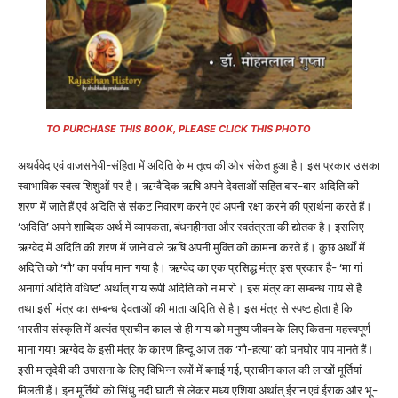
TO PURCHASE THIS BOOK, PLEASE CLICK THIS PHOTO
अथर्ववेद एवं वाजसनेयी-संहिता में अदिति के मातृत्व की ओर संकेत हुआ है। इस प्रकार उसका
स्वाभाविक स्वत्व शिशुओं पर है। ऋग्वैदिक ऋषि अपने देवताओं सहित बार-बार अदिति की
शरण में जाते हैं एवं अदिति से संकट निवारण करने एवं अपनी रक्षा करने की प्रार्थना करते हैं।
‘अदिति’ अपने शाब्दिक अर्थ में व्यापकता, बंधनहीनता और स्वतंत्रता की द्योतक है। इसलिए
ऋग्वेद में अदिति की शरण में जाने वाले ऋषि अपनी मुक्ति की कामना करते हैं। कुछ अर्थों में
अदिति को ‘गौ’ का पर्याय माना गया है। ऋग्वेद का एक प्रसिद्ध मंत्र इस प्रकार है- ‘मा गां
अनागां अदिति वधिष्ट’ अर्थात् गाय रूपी अदिति को न मारो। इस मंत्र का सम्बन्ध गाय से है
तथा इसी मंत्र का सम्बन्ध देवताओं की माता अदिति से है। इस मंत्र से स्पष्ट होता है कि
भारतीय संस्कृति में अत्यंत प्राचीन काल से ही गाय को मनुष्य जीवन के लिए कितना महत्त्वपूर्ण
माना गया! ऋग्वेद के इसी मंत्र के कारण हिन्दू आज तक ‘गौ-हत्या’ को घनघोर पाप मानते हैं।
इसी मातृदेवी की उपासना के लिए विभिन्न रूपों में बनाई गई, प्राचीन काल की लाखों मूर्तियां
मिलती हैं। इन मूर्तियों को सिंधु नदी घाटी से लेकर मध्य एशिया अर्थात् ईरान एवं ईराक और भू-