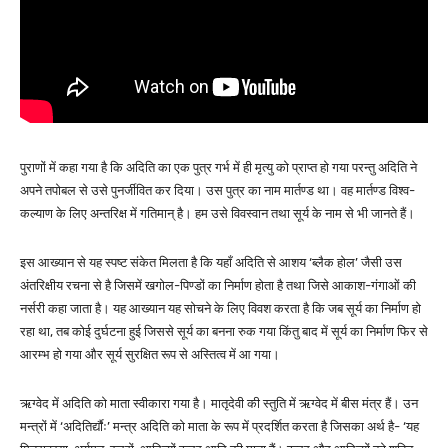
पुराणों में कहा गया है कि अदिति का एक पुत्र गर्भ में ही मृत्यु को प्राप्त हो गया परन्तु अदिति ने
अपने तपोबल से उसे पुनर्जीवित कर दिया। उस पुत्र का नाम मार्तण्ड था। वह मार्तण्ड विश्व-
कल्याण के लिए अन्तरिक्ष में गतिमान् है। हम उसे विवस्वान तथा सूर्य के नाम से भी जानते हैं।
इस आख्यान से यह स्पष्ट संकेत मिलता है कि यहाँ अदिति से आशय ‘ब्लैक होल’ जैसी उस
अंतरिक्षीय रचना से है जिसमें खगोल-पिण्डों का निर्माण होता है तथा जिसे आकाश-गंगाओं की
नर्सरी कहा जाता है। यह आख्यान यह सोचने के लिए विवश करता है कि जब सूर्य का निर्माण हो
रहा था, तब कोई दुर्घटना हुई जिससे सूर्य का बनना रुक गया किंतु बाद में सूर्य का निर्माण फिर से
आरम्भ हो गया और सूर्य सुरक्षित रूप से अस्तित्व में आ गया।
ऋग्वेद में अदिति को माता स्वीकारा गया है। मातृदेवी की स्तुति में ऋग्वेद में बीस मंत्र हैं। उन
मन्त्रों में ‘अदितिर्द्याैः’ मन्त्र अदिति को माता के रूप में प्रदर्शित करता है जिसका अर्थ है- ‘यह