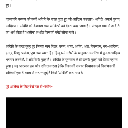
हुए।
प्रजापति कश्यप की पत्नी अदिति के बारह पुत्र हुए जो आदित्य कहलाए- अदितेः अपत्यं पुमान्
आदित्यः। अदिति को देवमाता तथा आदित्यों को देवता कहा जाता है। संस्कृत भाषा में अदिति
का अर्थ होता है ‘असीम’ अर्थात् जिसकी कोई सीमा न हो।
अदिति के बारह पुत्र हुए जिनके नाम मित्र, वरुण, धाता, अर्यमा, अंश, विवस्वान्, भग-आदित्य,
इन्द्र, विष्णु, पर्जन्य, पूषा तथा त्वष्टा हैं। हिन्दू धर्म ग्रंथों के अनुसार अन्तरिक्ष में द्वादश आदित्य
भ्रमण करते हैं, वे अदिति के पुत्र हैं। अदिति के पुण्यबल से ही उसके पुत्रों को देवत्व प्राप्त
हुआ। यह आख्यान इस ओर संकेत करता है कि विश्व की समस्त नियामक एवं निर्माणकारी
शक्तियाँ एक ही माता से उत्पन्न हुई हैं जिसे ‘अदिति’ कहा गया है।
पूरे आलेख के लिए देखें यह वी-ब्लॉग-