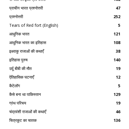
प्राचीन भारत प्रश्नोत्तरी
47
प्रश्नोत्तरी
252
Tears of Red fort (English)
5
आधुनिक भारत
121
आधुनिक भारत का इतिहास
108
इक्ष्वाकु राजाओं की कथाएँ
38
इतिहास पुरुष
140
उर्दू बीबी की मौत
19
ऐतिहासिक घटनाएँ
12
कैटेलॉग
5
कैसे बना था पाकिस्तान
129
ग्रंथ परिचय
19
चंद्रवंशी राजाओं की कथाएँ
46
चित्रकूट का चातक
136