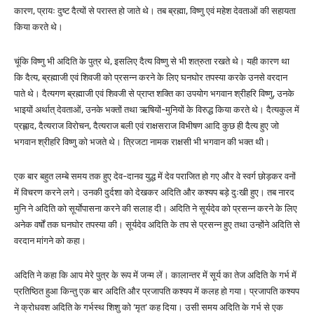
कारण, प्रायः दुष्ट दैत्यों से परास्त हो जाते थे। तब ब्रह्मा, विष्णु एवं महेश देवताओं की सहायता
किया करते थे।
चूंकि विष्णु भी अदिति के पुत्र थे, इसलिए दैत्य विष्णु से भी शत्रुता रखते थे। यही कारण था
कि दैत्य, ब्रह्माजी एवं शिवजी को प्रसन्न करने के लिए घनघोर तपस्या करके उनसे वरदान
पाते थे। दैत्यगण ब्रह्माजी एवं शिवजी से प्राप्त शक्ति का उपयोग भगवान श्रीहरि विष्णु, उनके
भाइयों अर्थात् देवताओं, उनके भक्तों तथा ऋषियों-मुनियों के विरुद्ध किया करते थे। दैत्यकुल में
प्रह्लाद, दैत्यराज विरोचन, दैत्यराज बली एवं राक्षसराज विभीषण आदि कुछ ही दैत्य हुए जो
भगवान श्रीहरि विष्णु को भजते थे। त्रिजटा नामक राक्षसी भी भगवान की भक्त थी।
एक बार बहुत लम्बे समय तक हुए देव-दानव युद्ध में देव पराजित हो गए और वे स्वर्ग छोड़कर वनों
में विचरण करने लगे। उनकी दुर्दशा को देखकर अदिति और कश्यप बड़े दुःखी हुए। तब नारद
मुनि ने अदिति को सूर्याेपासना करने की सलाह दी। अदिति ने सूर्यदेव को प्रसन्न करने के लिए
अनेक वर्षों तक घनघोर तपस्या की। सूर्यदेव अदिति के तप से प्रसन्न हुए तथा उन्होंने अदिति से
वरदान मांगने को कहा।
अदिति ने कहा कि आप मेरे पुत्र के रूप में जन्म लें। कालान्तर में सूर्य का तेज अदिति के गर्भ में
प्रतिष्ठित हुआ किन्तु एक बार अदिति और प्रजापति कश्यप में कलह हो गया। प्रजापति कश्यप
ने क्रोधवश अदिति के गर्भस्थ शिशु को ‘मृत’ कह दिया। उसी समय अदिति के गर्भ से एक