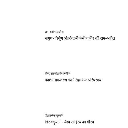
धर्म-दर्शन आलेख
सगुण-निर्गुण अंतर्द्वन्द्व में फंसी कबीर की राम-भक्ति
हिन्दू संस्कृति के प्रतीक
काशी नामकरण का ऐतिहासिक परिप्रेक्ष्य
ऐतिहासिक पुस्तकें
तिरुक्कुरल : विश्व साहित्य का गौरव