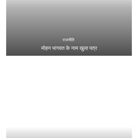
राजनीति
मोहन भागवत के नाम खुला पत्र