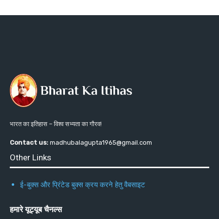
भारत का इतिहास – विश्व सभ्यता का गौरव!
Contact us:
madhubalagupta1965@gmail.com
Other Links
ई-बुक्स और प्रिंटेड बुक्स क्रय करने हेतु वैबसाइट
हमारे यूट्यूब चैनल्स