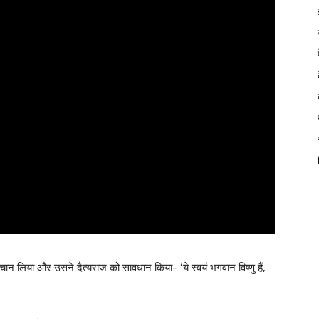
 पहचान लिया और उसने दैत्यराज को सावधान किया- ‘ये स्वयं भगवान विष्णु हैं,