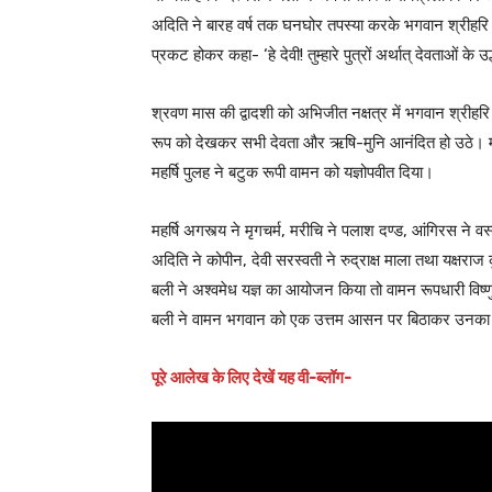
अदिति ने बारह वर्ष तक घनघोर तपस्या करके भगवान श्रीहरि वि
प्रकट होकर कहा- ‘हे देवी! तुम्हारे पुत्रों अर्थात् देवताओं के उद्ध
श्रवण मास की द्वादशी को अभिजीत नक्षत्र में भगवान श्रीहरि व
रूप को देखकर सभी देवता और ऋषि-मुनि आनंदित हो उठे। म
महर्षि पुलह ने बटुक रूपी वामन को यज्ञोपवीत दिया।
महर्षि अगस्त्य ने मृगचर्म, मरीचि ने पलाश दण्ड, आंगिरस ने वस्
अदिति ने कोपीन, देवी सरस्वती ने रुद्राक्ष माला तथा यक्षरा
बली ने अश्वमेध यज्ञ का आयोजन किया तो वामन रूपधारी विष्णु
बली ने वामन भगवान को एक उत्तम आसन पर बिठाकर उनका सत
पूरे आलेख के लिए देखें यह वी-ब्लॉग-