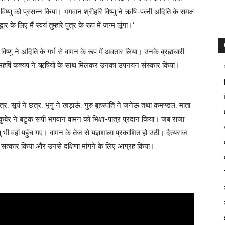
ष्णु को प्रसन्न किया। भगवान श्रीहरि विष्णु ने ऋषि-पत्नी अदिति के समक्ष
ार के लिए मैं स्वयं तुम्हारे पुत्र के रूप में जन्म लूंगा।’
िष्णु ने अदिति के गर्भ से वामन के रूप में अवतार लिया। उनके ब्रह्मचारी
हर्षि कश्यप ने ऋषियों के साथ मिलकर उनका उपनयन संस्कार किया।
त्र, सूर्य ने छत्र, भृगु ने खड़ाऊं, गुरु बृहस्पति ने जनेऊ तथा कमण्डल, माता
ज कुबेर ने बटुक रूपी भगवान वामन को भिक्षा-पात्र प्रदान किया। जब राजा
 भी वहाँ पहुंच गए। वामन के तेज से यज्ञशाला प्रकाशित हो उठी। दैत्यराज
्कार किया और उनसे दक्षिणा मांगने के लिए आग्रह किया।