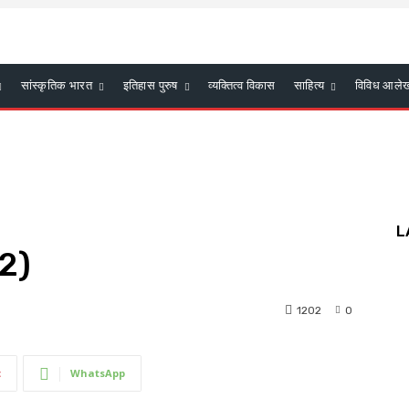
सांस्कृतिक भारत
इतिहास पुरुष
व्यक्तित्व विकास
साहित्य
विविध आले
L
12)
1202
0
t
WhatsApp