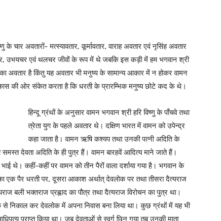
णु के चार अवतारों- मत्स्यावतार, कूर्मावतार, वाराह अवतार एवं नृसिंह अवतार
लचर, उभयचर एवं थलचर जीवों के रूप में थे जबकि इस कड़ी में हम भगवान श्री
प का अवतार है किंतु यह अवतार भी मनुष्य के सामान्य आकार में न होकर वामन
ास की ओर संकेत करता है कि धरती के प्रारम्भिक मनुष्य छोटे कद के थे।
हिन्दू ग्रंथों के अनुसार वामन भगवान श्री हरि विष्णु के पाँचवे तथा
त्रेता युग के पहले अवतार थे। दक्षिण भारत में वामन को उपेन्द्र
कहा जाता है। वामन ऋषि कश्यप तथा उनकी पत्नी अदिति के
ा समस्त देवता अदिति के ही पुत्र हैं। वामन बारहवें आदित्य माने जाते हैं।
 भाई थे। कहीं-कहीं पर वामन को तीन पैरों वाला दर्शाया गया है। भगवान के
का एक पैर धरती पर, दूसरा आकाश अर्थात् देवलोक पर तथा तीसरा दैत्यराज
यराज बली भक्तराज प्रह्लाद का पौत्र तथा दैत्यराज विरोचन का पुत्र था।
से निकाल कर देवलोक में अपना निवास बना लिया था। कुछ ग्रंथों में यह भी
 आधिपत्य प्राप्त किया था। जब देवताओं से स्वर्ग छिन गया तब उनकी माता