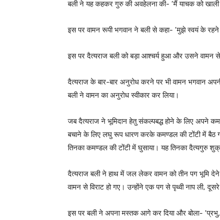
बली ने यह कहकर गुरु की अवहेलना की- ‘मैं याचक को खाली 
इस पर वामन रूपी भगवान ने बली से कहा- ‘मुझे स्वयं के रहन
इस पर दैत्यराज बली को बड़ा आश्चर्य हुआ और उसने वामन से 
दैत्यराज के बार-बार अनुरोध करने पर भी वामन भगवान अपन
बली ने वामन का अनुरोध स्वीकार कर लिया।
जब दैत्यराज ने भूमिदान हेतु संकल्पबद्ध होने के लिए अपने क
बचाने के लिए लघु रूप धारण करके कमण्डल की टोंटी में ब
तिनका कमण्डल की टोंटी में घुसाया। यह तिनका दैत्यगुरु शु
दैत्यराज बली ने हाथ में जल लेकर वामन को तीन पग भूमि देन
वामन से विराट हो गए। उन्होंने एक पग से पृथ्वी नाप ली, दूसरे
इस पर बली ने अपना मस्तक आगे कर दिया और बोला- ‘प्रभु, सम्प