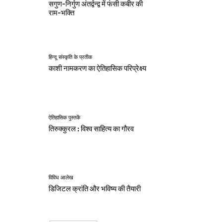
सगुण-निर्गुण अंतर्द्वन्द्व में फंसी कबीर की
राम-भक्ति
हिन्दू संस्कृति के प्रतीक
काशी नामकरण का ऐतिहासिक परिप्रेक्ष्य
ऐतिहासिक पुस्तकें
तिरुक्कुरल : विश्व साहित्य का गौरव
विविध आलेख
डिजिटल क्रांति और भविष्य की तैयारी