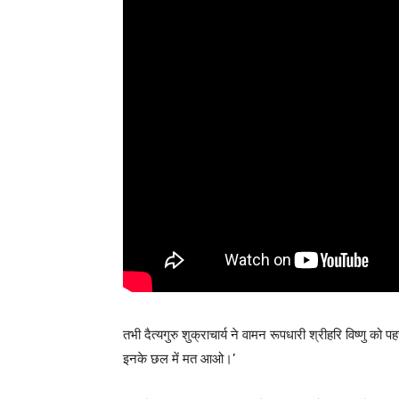
तभी दैत्यगुरु शुक्राचार्य ने वामन रूपधारी श्रीहरि विष्णु को
इनके छल में मत आओ।’