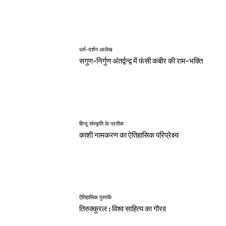
धर्म-दर्शन आलेख
सगुण-निर्गुण अंतर्द्वन्द्व में फंसी कबीर की राम-भक्ति
हिन्दू संस्कृति के प्रतीक
काशी नामकरण का ऐतिहासिक परिप्रेक्ष्य
ऐतिहासिक पुस्तकें
तिरुक्कुरल : विश्व साहित्य का गौरव