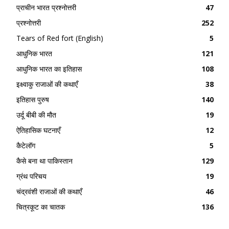
प्राचीन भारत प्रश्नोत्तरी
47
प्रश्नोत्तरी
252
Tears of Red fort (English)
5
आधुनिक भारत
121
आधुनिक भारत का इतिहास
108
इक्ष्वाकु राजाओं की कथाएँ
38
इतिहास पुरुष
140
उर्दू बीबी की मौत
19
ऐतिहासिक घटनाएँ
12
कैटेलॉग
5
कैसे बना था पाकिस्तान
129
ग्रंथ परिचय
19
चंद्रवंशी राजाओं की कथाएँ
46
चित्रकूट का चातक
136