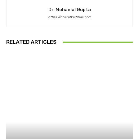
Dr. Mohanlal Gupta
https://bharatkaitihas.com
RELATED ARTICLES