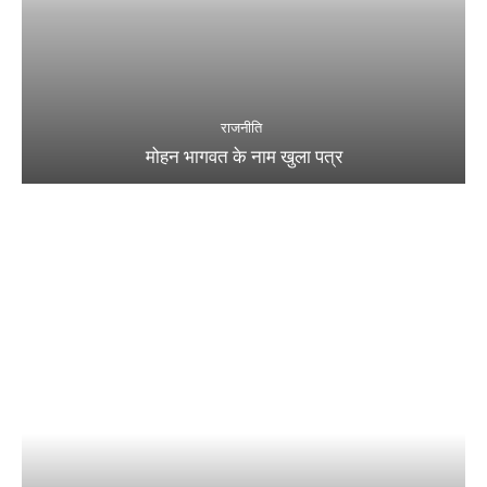
राजनीति
मोहन भागवत के नाम खुला पत्र