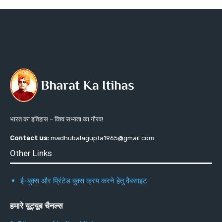
भारत का इतिहास – विश्व सभ्यता का गौरव!
Contact us:
madhubalagupta1965@gmail.com
Other Links
ई-बुक्स और प्रिंटेड बुक्स क्रय करने हेतु वैबसाइट
हमारे यूट्यूब चैनल्स