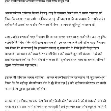
हाथों में दक्खिन का अभियान सौंप कर स्वयं शराब में डूब गया।
अकबर को जब दानियाल के बारे में तरह-तरह के समाचार मिलने लगे तो उसने दानियाल को
लिखा कि वह आगरा आ जाये। दानियाल कतई नहीं चाहता था कि वह बादशाह के सामने जाये।
वहाँ जाने से उसकी शराब और मौज-मस्ती में विघ्न पड़ जाने की पूरी-पूरी संभावना थी।
अतः उसने बादशाह को पत्र भिजवाया कि खानखाना एक नम्बर का हरामखोर है। उस पर दृष्टि
रखने के लिये मेरा दक्षिण में ही रहना आवश्यक है। इस पर अकबर ने उसे वापिस पत्र भिजवाया
और लिखा कि मैं जानता हूँ कि हरामखोर कौन है! तू शराब पीने के लिये ही मेरे से दूर रहना
चाहता है। खानखाना तेरी तरह से शराब नहीं पीता। तेरी तरह से झूठ नहीं बोलता। न ही तेरी
तरह विश्वस्त सेवकों पर मिथ्या दोषारोपण करता है। तू फौरन आगरा चला आ अन्यथा भविष्य में
तुझसे कोई सम्बंध नहीं रखूंगा।
इस पर भी दानियाल आगरा नहीं गया। अकबर ने क्रोधित होकर खानखाना को बहुत भला-बुरा
लिखा कि तेरे रहते हुए भी दानियाल मौत के मुँह में जा रहा है। यदि दानियाल की शराब पर पाबंदी
न लगायी तो मुझसा बुरा कोई नहीं होगा।
खानखाना ने दानियाल पर पहरा बैठा दिया और किसी को भी शहजादे के डेरे में शराब ले जाने की
मनाही कर दी। इस पर भी दानियाल की चापलूसी में लगे हुए नमक हराम लोग बंदूक की नालियों