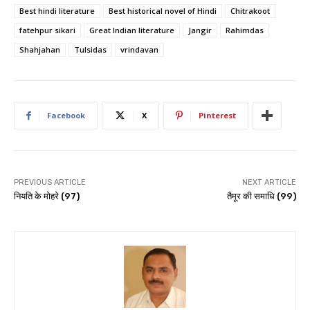
Best hindi literature
Best historical novel of Hindi
Chitrakoot
fatehpur sikari
Great Indian literature
Jangir
Rahimdas
Shahjahan
Tulsidas
vrindavan
Facebook
X
Pinterest
PREVIOUS ARTICLE
NEXT ARTICLE
नियति के मोहरे (97)
तैमूर की समाधि (99)