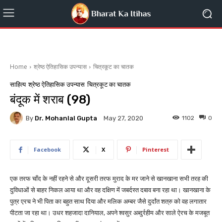
Home
श्रेष्ठ ऐतिहासिक उपन्यास
चित्रकूट का चातक
साहित्य
श्रेष्ठ ऐतिहासिक उपन्यास
चित्रकूट का चातक
बंदूक में शराब (98)
By
Dr. Mohanlal Gupta
1102
0
May 27, 2020
Facebook
X
Pinterest
एक तरफ चाँद के नहीं रहने से और दूसरी तरफ मुराद के मर जाने से खानखाना सभी तरह की
दुविधाओं से बाहर निकल आया था और वह दक्षिण में जबर्दस्त दबाव बना रहा था। खानखाना के
पुत्र एरच ने भी पिता का बहुत साथ दिया और मलिक अम्बर जैसे दुर्दांत शत्रु को वह लगातार
पीटता जा रहा था। उधर शहजादा दानियाल, अपने श्वसुर अब्दुर्रहीम और साले ऐरच के मजबूत