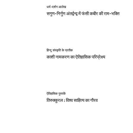
धर्म-दर्शन आलेख
सगुण-निर्गुण अंतर्द्वन्द्व में फंसी कबीर की राम-भक्ति
हिन्दू संस्कृति के प्रतीक
काशी नामकरण का ऐतिहासिक परिप्रेक्ष्य
ऐतिहासिक पुस्तकें
तिरुक्कुरल : विश्व साहित्य का गौरव