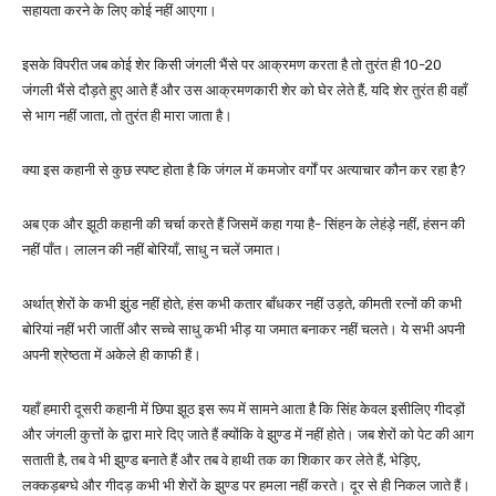
सहायता करने के लिए कोई नहीं आएगा।
इसके विपरीत जब कोई शेर किसी जंगली भैंसे पर आक्रमण करता है तो तुरंत ही 10-20
जंगली भैंसे दौड़ते हुए आते हैं और उस आक्रमणकारी शेर को घेर लेते हैं, यदि शेर तुरंत ही वहाँ
से भाग नहीं जाता, तो तुरंत ही मारा जाता है।
क्या इस कहानी से कुछ स्पष्ट होता है कि जंगल में कमजोर वर्गों पर अत्याचार कौन कर रहा है?
अब एक और झूठी कहानी की चर्चा करते हैं जिसमें कहा गया है- सिंहन के लेहंड़े नहीं, हंसन की
नहीं पाँत। लालन की नहीं बोरियाँ, साधु न चलें जमात।
अर्थात् शेरों के कभी झुंड नहीं होते, हंस कभी कतार बाँधकर नहीं उड़ते, कीमती रत्नों की कभी
बोरियां नहीं भरी जातीं और सच्चे साधु कभी भीड़ या जमात बनाकर नहीं चलते। ये सभी अपनी
अपनी श्रेष्ठता में अकेले ही काफी हैं।
यहाँ हमारी दूसरी कहानी में छिपा झूठ इस रूप में सामने आता है कि सिंह केवल इसीलिए गीदड़ों
और जंगली कुत्तों के द्वारा मारे दिए जाते हैं क्योंकि वे झुण्ड में नहीं होते। जब शेरों को पेट की आग
सताती है, तब वे भी झुण्ड बनाते हैं और तब वे हाथी तक का शिकार कर लेते हैं, भेड़िए,
लक्कड़बग्घे और गीदड़ कभी भी शेरों के झुण्ड पर हमला नहीं करते। दूर से ही निकल जाते हैं।