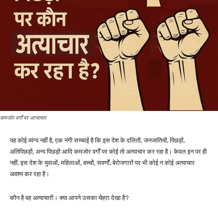
कमजोर वर्गों पर अत्याचार
यह कोई व्यंग्य नहीं है, एक नंगी सच्चाई है कि इस देश के दलितों, जनजातियों, पिछड़ों,
अतिपिछड़ों, अन्य पिछड़ों आदि कमजोर वर्गों पर कोई तो अत्याचार कर रहा है। केवल इन पर ही
नहीं, इस देश के युवाओं, महिलाओं, बच्चों, सवर्णों, बेरोजगारों पर भी कोई न कोई अत्याचार
अवश्य कर रहा है।
कौन है वह अत्याचारी। क्या आपने उसका चेहरा देखा है?