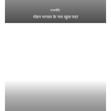
राजनीति
मोहन भागवत के नाम खुला पत्र