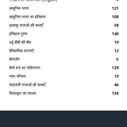
आधुनिक भारत
121
आधुनिक भारत का इतिहास
108
इक्ष्वाकु राजाओं की कथाएँ
38
इतिहास पुरुष
140
उर्दू बीबी की मौत
19
ऐतिहासिक घटनाएँ
12
कैटेलॉग
5
कैसे बना था पाकिस्तान
129
ग्रंथ परिचय
19
चंद्रवंशी राजाओं की कथाएँ
46
चित्रकूट का चातक
136