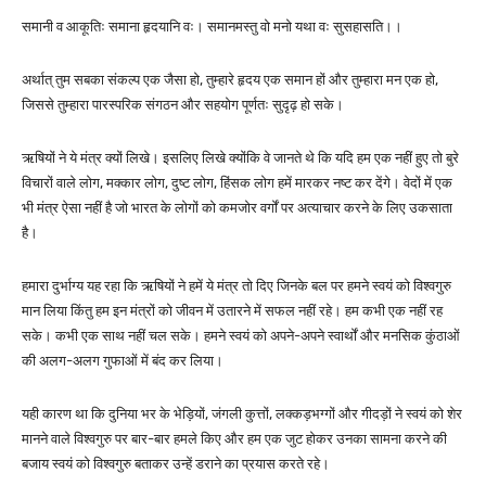
समानी व आकूतिः समाना हृदयानि वः। समानमस्तु वो मनो यथा वः सुसहासति।।
अर्थात् तुम सबका संकल्प एक जैसा हो, तुम्हारे हृदय एक समान हों और तुम्हारा मन एक हो,
जिससे तुम्हारा पारस्परिक संगठन और सहयोग पूर्णतः सुदृढ़ हो सके।
ऋषियों ने ये मंत्र क्यों लिखे। इसलिए लिखे क्योंकि वे जानते थे कि यदि हम एक नहीं हुए तो बुरे
विचारों वाले लोग, मक्कार लोग, दुष्ट लोग, हिंसक लोग हमें मारकर नष्ट कर देंगे। वेदों में एक
भी मंत्र ऐसा नहीं है जो भारत के लोगों को कमजोर वर्गों पर अत्याचार करने के लिए उकसाता
है।
हमारा दुर्भाग्य यह रहा कि ऋषियों ने हमें ये मंत्र तो दिए जिनके बल पर हमने स्वयं को विश्वगुरु
मान लिया किंतु हम इन मंत्रों को जीवन में उतारने में सफल नहीं रहे। हम कभी एक नहीं रह
सके। कभी एक साथ नहीं चल सके। हमने स्वयं को अपने-अपने स्वार्थों और मनसिक कुंठाओं
की अलग-अलग गुफाओं में बंद कर लिया।
यही कारण था कि दुनिया भर के भेड़ियों, जंगली कुत्तों, लक्कड़भग्गों और गीदड़ों ने स्वयं को शेर
मानने वाले विश्वगुरु पर बार-बार हमले किए और हम एक जुट होकर उनका सामना करने की
बजाय स्वयं को विश्वगुरु बताकर उन्हें डराने का प्रयास करते रहे।