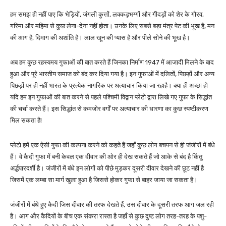
हम समझ ही नहीं पाए कि भेड़ियों, जंगली कुत्तों, लक्कड़भग्गों और गीदड़ों को शेर के गौरव,
गरिमा और महिमा से कुछ लेना-देना नहीं होता। उनके लिए सबसे बड़ा मंत्र पेट की भूख है, मन
की आग है, दिमाग की अशांति है। लाल खून की प्यास है और पीले सोने की भूख है।
अब हम कुछ रहस्यमय गुफाओं की बात करते हैं जिनका निर्माण 1947 में आजादी मिलने के बाद
हुआ और पूरे भारतीय समाज को बंद कर दिया गया है। इन गुफाओं में दलितों, पिछड़ों और अन्य
पिछड़ों पर ही नहीं भारत के प्रत्येक नागरिक पर अत्याचार किया जा रहाहै। क्या ही अच्छा हो
यदि हम इन गुफाओं की बात करने से पहले पश्चिमी विद्वान प्लेटो द्वारा लिखे गए गुफा के सिद्धांत
की चर्चा करते हैं। इस सिद्धांत से कमजोर वर्गों पर अत्याचार की धारणा का कुछ स्पष्टीकरण
मिल सकता है!
प्लेटो हमें एक ऐसी गुफा की कल्पना करने को कहते हैं जहाँ कुछ लोग बचपन से ही जंजीरों में बंधे
हैं। वे कैदी गुफा में बनी केवल एक दीवार की ओर ही देख सकते हैं जो आके से बंद है किंतु
अर्द्धपारदर्शी है। जंजीरों में बंधे इन लोगों को पीछे मुड़कर दूसरी दीवार देखने की छूट नहीं है
जिसमें एक लम्बा सा मार्ग खुला हुआ है जिससे होकर गुफा से बाहर जाया जा सकता है।
जंजीरों में बंधे हुए कैदी जिस दीवार की तरफ देखते हैं, उस दीवार के दूसरी तरफ आग जल रही
है। आग और कैदियों के बीच एक संकरा रास्ता है जहाँ से कुछ दुष्ट लोग तरह-तरह के पशु-