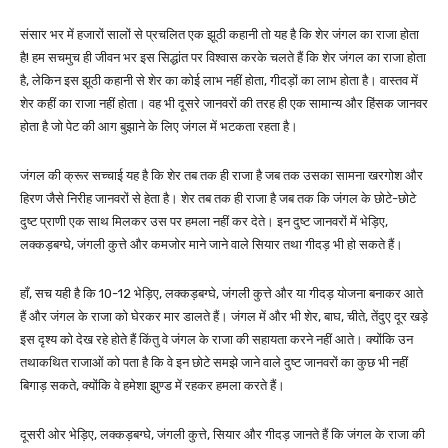
संसार भर में हजारों सालों से प्रचलित एक झूठी कहानी तो यह है कि शेर जंगल का राजा होता
है! हम सचमुच ही जीवन भर इस सिद्धांत पर विश्वास करके चलते हैं कि शेर जंगल का राजा होता
है, लेकिन इस झूठी कहानी से शेर का कोई लाभ नहीं होता, गीदड़ों का लाभ होता है। वास्तव में
शेर कहीं का राजा नहीं होता। वह भी दूसरे जानवरों की तरह ही एक सामान्य और हिंसक जानवर
होता है जो पेट की आग बुझाने के लिए जंगल में भटकता रहता है।
जंगल की क्रूर सच्चाई यह है कि शेर तब तक ही राजा है जब तक उसका सामना खरगोश और
हिरण जैसे निरीह जानवरों से हेता है। शेर तब तक ही राजा है जब तक कि जंगल के छोटे-छोटे
दुष्ट प्राणी एक साथ मिलकर उस पर हमला नहीं कर देते। इन दुष्ट जानवरों में भेड़िए,
लक्कड़बग्घे, जंगली कुत्ते और कमजोर माने जाने वाले सियार तथा गीदड़ भी हो सकते हैं।
हाँ, सच यही है कि 10-12 भेड़िए, लक्कड़बग्घे, जंगली कुत्ते और या गीदड़ योजना बनाकर आते
हैं और जंगल के राजा को घेरकर मार डालते हैं। जंगल में और भी शेर, बाघ, चीते, तेंदुए दूर खड़े
इस दृश्य को देख रहे होते हैं किंतु वे जंगल के राजा की सहायता करने नहीं आते। क्योंकि उन
तथाकथित राजाओं को पता है कि वे इन छोटे समझे जाने वाले दुष्ट जानवरों का कुछ भी नहीं
बिगाड़ सकते, क्योंकि वे हमेशा झुण्ड में रहकर हमला करते हैं।
दूसरी ओर भेड़िए, लक्कड़बग्घे, जंगली कुत्ते, सियार और गीदड़ जानते हैं कि जंगल के राजा की