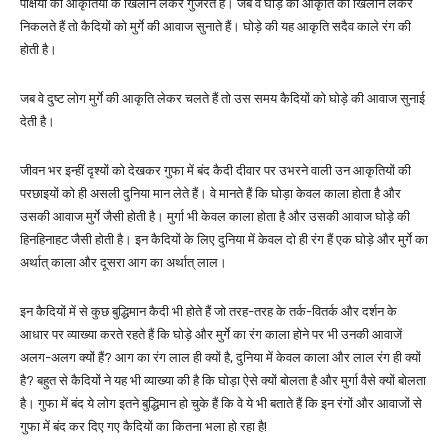
पक्षियों की आकृतियों के खिलौने लेकर गुजरते हैं। जब वे घोड़े की आकृति का खिलौने लेकर
निकलते हैं तो कैदियों को मुर्गे की आवाज सुनाते हैं। घोड़े की यह आकृति सदैव काले रंग की
होती है।
जब वे दुष्ट लोग मुर्गे की आकृति लेकर चलते हैं तो उस समय कैदियों को घोड़े की आवाज सुनाई
देती है।
जीवन भर इन्हीं दृश्यों को देखकर गुफा में बंद कैदी दीवार पर उभरने वाली उन आकृतियों की
परछाइयों को ही असली दुनिया मान लेते हैं। वे मानते हैं कि घोड़ा केवल काला होता है और
उसकी आवाज मुर्गे जैसी होती है। मुर्गा भी केवल काला होता है और उसकी आवाज घोड़े की
हिनहिनाहट जैसी होती है। इन कैदियों के लिए दुनिया में केवल दो ही रंग हैं एक घोड़े और मुर्गे का
अर्थात् काला और दूसरा आग का अर्थात् लाल।
इन कैदियों में से कुछ बुद्धिमान कैदी भी होते हैं जो तरह-तरह के तर्क-वितर्क और दर्शन के
आधार पर व्याख्या करते रहते हैं कि घोड़े और मुर्गे का रंग काला होने पर भी उनकी आवाजें
अलग-अलग क्यों हैं? आग का रंग लाल ही क्यों है, दुनिया में केवल काला और लाल रंग ही क्यों
है? बहुत से कैदियों ने यह भी व्याख्या की है कि घोड़ा ऐसे क्यों बोलता है और मुर्गा वैसे क्यों बोलता
है। गुफा में बंद ये लोग इतने बुद्धिमान हो चुके हैं कि वे ये भी बताते हैं कि इन रंगों और आवाजों से
गुफा में बंद कर दिए गए कैदियों का कितना भला हो रहा है!