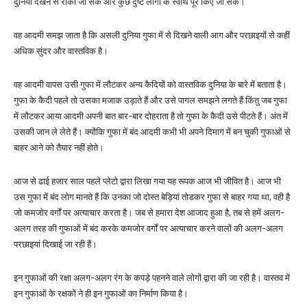
दुनिया देखने से रोका जा सके और कुछ दुष्ट लोगों के स्वार्थ पूरे किए जा सकें।
वह आदमी समझ जाता है कि असली दुनिया गुफा में से दिखने वाली आग और परछाइयों से कहीं
अधिक सुंदर और वास्तविक है।
वह आदमी वापस उसी गुफा में लौटकर अन्य कैदियों को वास्तविक दुनिया के बारे में बताता है।
गुफा के कैदी पहले तो उसका मजाक उड़ाते हैं और उसे पागल समझने लगते हैं किंतु जब गुफा
में लौटकर आया आदमी अपनी बात बार-बार दोहराता है तो गुफा के कैदी उसे पीटते हैं। अंत में
उसकी जान ले लेते हैं। क्योंकि गुफा में बंद आदमी कभी भी अपने दिमाग में बन चुकी गुफाओं से
बाहर आने को तैयार नहीं होते।
आज से ढाई हजार साल पहले प्लेटो द्वारा लिखा गया यह रूपक आज भी जीवित है। आज भी
उस गुफा में बंद लोग मानते हैं कि उनका जो दोस्त बेड़ियां तोडकर गुफा से बाहर गया था, वही है
जो कमजोर वर्गों पर अत्याचार करता है। जब से हमारा देश आजाद हुआ है, तब से हमें अलग-
अलग तरह की गुफाओं में बंद करके कमजोर वर्गों पर अत्याचार करने वालों की अलग-अलग
परछाइयां दिखाई जा रही हैं।
इन गुफाओं की रक्षा अलग-अलग रंग के कपड़े पहनने वाले लोगों द्वारा की जा रही है। वास्तव में
इन गुफाओं के रक्षकों ने ही इन गुफाओं का निर्माण किया है।