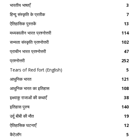
भारतीय भाषाएँ
3
हिन्दू संस्कृति के प्रतीक
7
ऐतिहासिक पुस्तकें
13
मध्यकालीन भारत प्रश्नोत्तरी
114
सभ्यता संस्कृति प्रश्नोत्तरी
102
प्राचीन भारत प्रश्नोत्तरी
47
प्रश्नोत्तरी
252
Tears of Red fort (English)
5
आधुनिक भारत
121
आधुनिक भारत का इतिहास
108
इक्ष्वाकु राजाओं की कथाएँ
38
इतिहास पुरुष
140
उर्दू बीबी की मौत
19
ऐतिहासिक घटनाएँ
12
कैटेलॉग
5