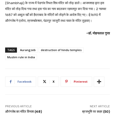
(Shambhaji) के राज्य में पेडगांव स्थित शिव मंदिर को तोड़ डाले। आजमशाह द्वारा इस
मंदिर को तोड़ दिया गया तथा इस गांव का नाम बदलकर रहमतपुर कर दिया गया। 2 नवम्बर
1687 को अब्दुल खाँ को हैदराबाद के मंदिरों को तोड़ने के आदेश दिए गए। ई.1690 में
औरंगजेब ने एलोरा, त्रयम्बकेश्वर, पंढरपुर जाजुरी तथा यवत के मंदिर तुड़वाए।
-डॉ. मोहनलाल गुप्ता
TAGS
Aurangzeb
destruction of hindu temples
Muslim rule in India
Facebook
X
Pinterest
PREVIOUS ARTICLE
NEXT ARTICLE
औरंगजेब का मंदिर विनाश (48)
ब्रजभूमि पर कहर (50)