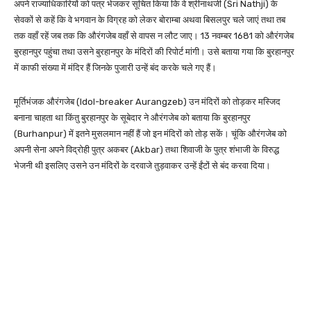
अपने राज्याधिकारियों को पत्र भेजकर सूचित किया कि वे श्रीनाथजी (Sri Nathji) के
सेवकों से कहें कि वे भगवान के विग्रह को लेकर बोराम्बा अथवा बिसलपुर चले जाएं तथा तब
तक वहाँ रहें जब तक कि औरंगजेब वहाँ से वापस न लौट जाए। 13 नवम्बर 1681 को औरंगजेब
बुरहानपुर पहुंचा तथा उसने बुरहानपुर के मंदिरों की रिपोर्ट मांगी। उसे बताया गया कि बुरहानपुर
में काफी संख्या में मंदिर हैं जिनके पुजारी उन्हें बंद करके चले गए हैं।
मूर्तिभंजक औरंगजेब (Idol-breaker Aurangzeb) उन मंदिरों को तोड़कर मस्जिद
बनाना चाहता था किंतु बुरहानपुर के सूबेदार ने औरंगजेब को बताया कि बुरहानपुर
(Burhanpur) में इतने मुसलमान नहीं हैं जो इन मंदिरों को तोड़ सकें। चूंकि औरंगजेब को
अपनी सेना अपने विद्रोही पुत्र अकबर (Akbar) तथा शिवाजी के पुत्र शंभाजी के विरुद्ध
भेजनी थी इसलिए उसने उन मंदिरों के दरवाजे तुड़वाकर उन्हें ईंटों से बंद करवा दिया।