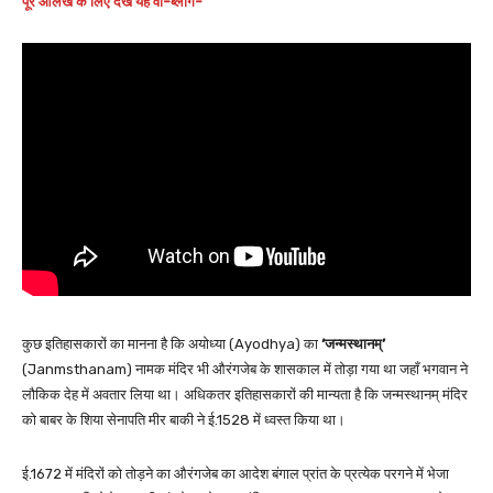
पूरे आलेख के लिए देखें यह वी-ब्लॉग-
कुछ इतिहासकारों का मानना है कि अयोध्या (Ayodhya) का
‘जन्मस्थानम्’
(Janmsthanam) नामक मंदिर भी औरंगजेब के शासकाल में तोड़ा गया था जहाँ भगवान ने
लौकिक देह में अवतार लिया था। अधिकतर इतिहासकारों की मान्यता है कि जन्मस्थानम् मंदिर
को बाबर के शिया सेनापति मीर बाकी ने ई.1528 में ध्वस्त किया था।
ई.1672 में मंदिरों को तोड़ने का औरंगजेब का आदेश बंगाल प्रांत के प्रत्येक परगने में भेजा