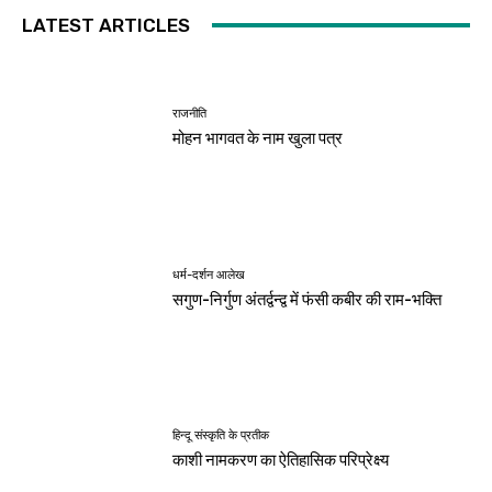
LATEST ARTICLES
राजनीति
मोहन भागवत के नाम खुला पत्र
धर्म-दर्शन आलेख
सगुण-निर्गुण अंतर्द्वन्द्व में फंसी कबीर की राम-भक्ति
हिन्दू संस्कृति के प्रतीक
काशी नामकरण का ऐतिहासिक परिप्रेक्ष्य