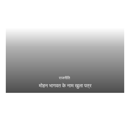
राजनीति
मोहन भागवत के नाम खुला पत्र