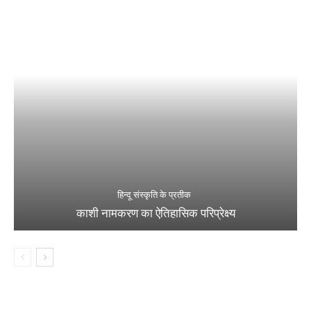
हिन्दू संस्कृति के प्रतीक
काशी नामकरण का ऐतिहासिक परिप्रेक्ष्य