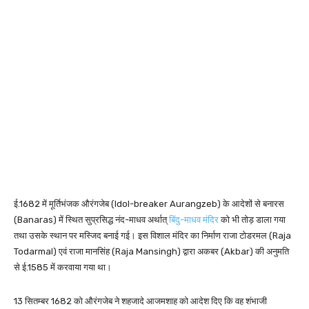
ई.1682 में मूर्तिभंजक औरंगजेब (Idol-breaker Aurangzeb) के आदेशों से बनारस
(Banaras) में स्थित सुप्रसिद्ध नंद-माधव अर्थात्
बिंदु-माधव मंदिर
को भी तोड़ डाला गया
तथा उसके स्थान पर मस्जिद बनाई गई। इस विशाल मंदिर का निर्माण राजा टोडरमल (Raja
Todarmal) एवं राजा मानसिंह (Raja Mansingh) द्वारा अकबर (Akbar) की अनुमति
से ई.1585 में करवाया गया था।
13 सितम्बर 1682 को औरंगजेब ने शहजादे आजमशाह को आदेश दिए कि वह शंभाजी