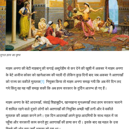
मुगल हरम का दृश्य
माहम अनगा की बेटी माहबानू की सगाई अब्दुर्रहीम से कर देने की खुशी में अकबर ने माहम अनगा
के बेटे अजीज कोका को खानेआजम की पदवी दी लेकिन कुछ दिनों बाद जब अकबर ने अतगाखाँ
को राज्य का वकीले मुतलक
[1]
नियुक्त किया तो माहम अनगा समझ गयी कि अब मेरे दिन लद
गये किंतु वह यह नहीं समझ सकी कि अब हरम सरकार के दुर्दिन आरम्भ हो गए हैं।
माहम अनगा के बेटे आदमखाँ, जंवाई शिहाबुद्दीन, खानखाना मुनअमखाँ तथा हरम सरकार चलाने
में शामिल रहने वाले दूसरे लोगों को अतगाखाँ की नियुक्ति अच्छी नहीं लगी और वे वकीले
मुतलक की अवज्ञा करने लगे। एक दिन आदमखाँ अपने कुछ आदमियों के साथ महल में जा
पहुँचा और सरकारी काम करते हुए अतगाखाँ की हत्या कर दी। इसके बाद वह महल के उस
हिस्से की ओर बढ़ा जहाँ अकबर सो रहा था।