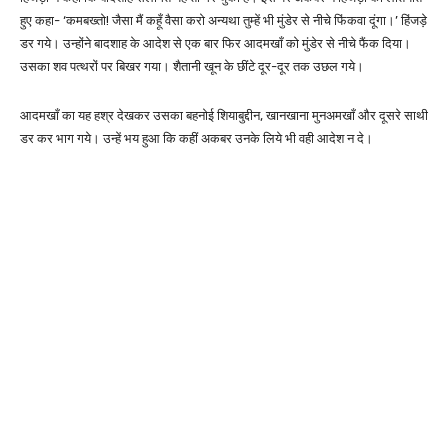
हुए कहा- ‘कमबख्तो! जैसा मैं कहूँ वैसा करो अन्यथा तुम्हें भी मुंडेर से नीचे फिंकवा दूंगा।’ हिंजड़े
डर गये। उन्होंने बादशाह के आदेश से एक बार फिर आदमखाँ को मुंडेर से नीचे फैंक दिया।
उसका शव पत्थरों पर बिखर गया। शैतानी खून के छींटे दूर-दूर तक उछल गये।
आदमखाँ का यह हश्र देखकर उसका बहनोई शियाबुद्दीन, खानखाना मुनअमखाँ और दूसरे साथी
डर कर भाग गये। उन्हें भय हुआ कि कहीं अकबर उनके लिये भी वही आदेश न दे।