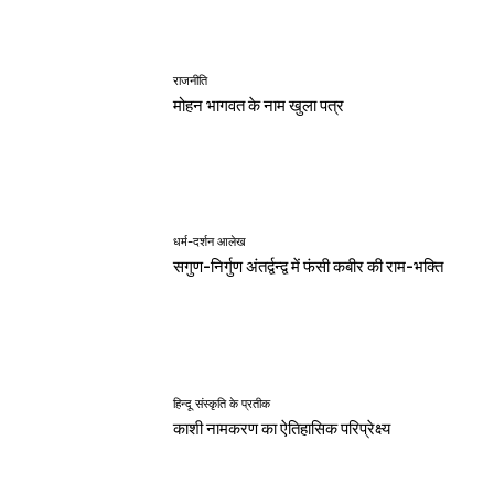
राजनीति
मोहन भागवत के नाम खुला पत्र
धर्म-दर्शन आलेख
सगुण-निर्गुण अंतर्द्वन्द्व में फंसी कबीर की राम-भक्ति
हिन्दू संस्कृति के प्रतीक
काशी नामकरण का ऐतिहासिक परिप्रेक्ष्य