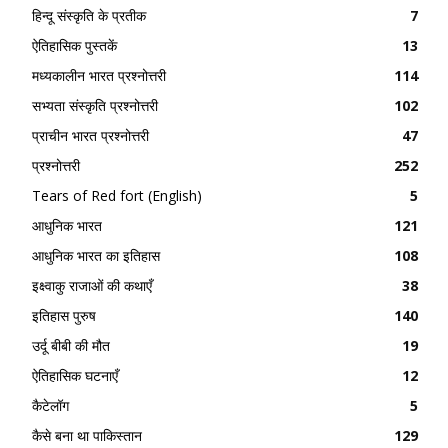
हिन्दू संस्कृति के प्रतीक
7
ऐतिहासिक पुस्तकें
13
मध्यकालीन भारत प्रश्नोत्तरी
114
सभ्यता संस्कृति प्रश्नोत्तरी
102
प्राचीन भारत प्रश्नोत्तरी
47
प्रश्नोत्तरी
252
Tears of Red fort (English)
5
आधुनिक भारत
121
आधुनिक भारत का इतिहास
108
इक्ष्वाकु राजाओं की कथाएँ
38
इतिहास पुरुष
140
उर्दू बीबी की मौत
19
ऐतिहासिक घटनाएँ
12
कैटेलॉग
5
कैसे बना था पाकिस्तान
129