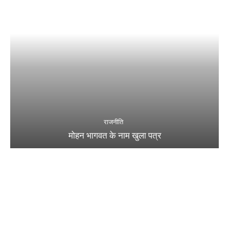
राजनीति
मोहन भागवत के नाम खुला पत्र