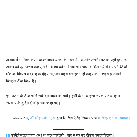
आदमखाँ से निबट कर अकबर माहम अनगा के महल में गया और उसने खाट पर पड़ी हुई माहम
अनगा को पूरी घटना कह सुनाई। माहम को सारे समाचार पहले ही मिल गये थे। अपने बेटे की
मौत का विवरण बादशाह के मुँह से सुनकर वह केवल इतना ही कह सकी- ‘शहंशाह! आपने
बिल्कुल ठीक किया है।’
इस घटना के ठीक चालीसवें दिन माहम मर गयी। इसी के साथ हरम सरकार तथा हरम
सरकार के दुर्दिन दोनों ही समाप्त हो गए।
-अध्याय 60,
डॉ. मोहनलाल गुप्ता
द्वारा लिखित ऐतिहासिक उपन्यास
चित्रकूट का चातक
।
[1]
वकीले मुतलक का अर्थ था प्रधानमंत्री। बाद में यह पद दीवान कहलाने लगा।