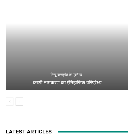
हिन्दू संस्कृति के प्रतीक
काशी नामकरण का ऐतिहासिक परिप्रेक्ष्य
LATEST ARTICLES