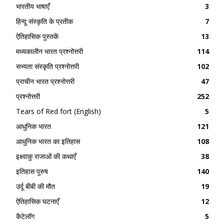
भारतीय भाषाएँ
3
हिन्दू संस्कृति के प्रतीक
7
ऐतिहासिक पुस्तकें
13
मध्यकालीन भारत प्रश्नोत्तरी
114
सभ्यता संस्कृति प्रश्नोत्तरी
102
प्राचीन भारत प्रश्नोत्तरी
47
प्रश्नोत्तरी
252
Tears of Red fort (English)
5
आधुनिक भारत
121
आधुनिक भारत का इतिहास
108
इक्ष्वाकु राजाओं की कथाएँ
38
इतिहास पुरुष
140
उर्दू बीबी की मौत
19
ऐतिहासिक घटनाएँ
12
कैटेलॉग
5