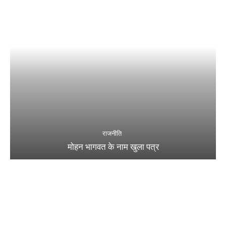
राजनीति
मोहन भागवत के नाम खुला पत्र