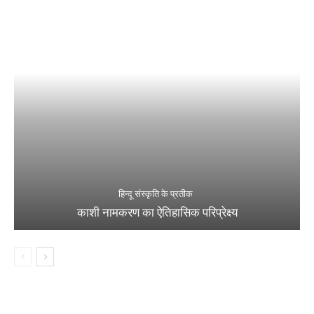
हिन्दू संस्कृति के प्रतीक
काशी नामकरण का ऐतिहासिक परिप्रेक्ष्य