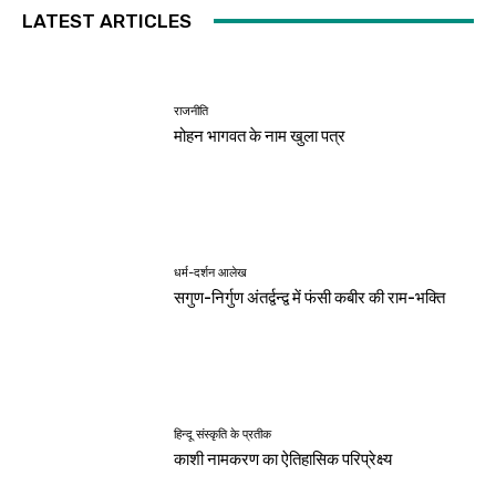
LATEST ARTICLES
राजनीति
मोहन भागवत के नाम खुला पत्र
धर्म-दर्शन आलेख
सगुण-निर्गुण अंतर्द्वन्द्व में फंसी कबीर की राम-भक्ति
हिन्दू संस्कृति के प्रतीक
काशी नामकरण का ऐतिहासिक परिप्रेक्ष्य