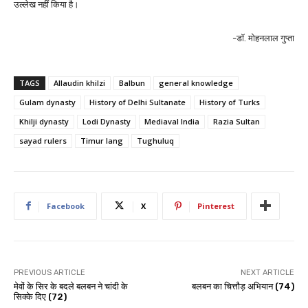
उल्लेख नहीं किया है।
-डॉ. मोहनलाल गुप्ता
TAGS
Allaudin khilzi
Balbun
general knowledge
Gulam dynasty
History of Delhi Sultanate
History of Turks
Khilji dynasty
Lodi Dynasty
Mediaval India
Razia Sultan
sayad rulers
Timur lang
Tughuluq
Facebook
X
Pinterest
PREVIOUS ARTICLE
NEXT ARTICLE
मेवों के सिर के बदले बलबन ने चांदी के
बलबन का चित्तौड़ अभियान (74)
सिक्के दिए (72)