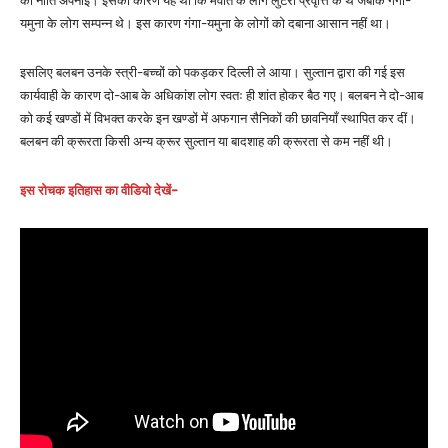
की नीति अपनाई। इसका कारण यह था कि मेवात के लोग लुटेरी प्रवृत्ति के थे जबकि गंगा-
यमुना के लोग सम्पन्न थे। इस कारण गंगा-यमुना के लोगों को दबाना आसान नहीं था।
इसलिए बलबन उनके स्त्री-बच्चों को पकड़कर दिल्ली ले आया। सुल्तान द्वारा की गई इस
कार्यवाही के कारण दो-आब के अधिकांश लोग स्वतः ही शांत होकर बैठ गए। बलबन ने दो-आब
को कई खण्डों में विभक्त करके इन खण्डों में अफगान सैनिकों की छावनियाँ स्थापित कर दीं।
बलबन की क्रूरता किसी अन्य क्रूर सुल्तान या बादशाह की क्रूरता से कम नहीं थी।
इस रोचक इतिहास का वीडियो देखें-