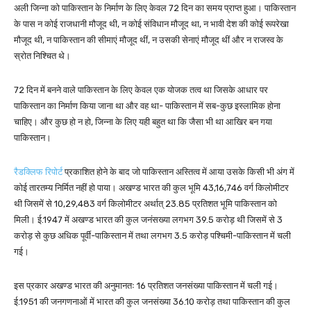
अली जिन्ना को पाकिस्तान के निर्माण के लिए केवल 72 दिन का समय प्राप्त हुआ। पाकिस्तान
के पास न कोई राजधानी मौजूद थी, न कोई संविधान मौजूद था, न भावी देश की कोई रूपरेखा
मौजूद थी, न पाकिस्तान की सीमाएं मौजूद थीं, न उसकी सेनाएं मौजूद थीं और न राजस्व के
स्रोत निश्चित थे।
72 दिन में बनने वाले पाकिस्तान के लिए केवल एक योजक तत्व था जिसके आधार पर
पाकिस्तान का निर्माण किया जाना था और वह था- पाकिस्तान में सब-कुछ इस्लामिक होना
चाहिए। और कुछ हो न हो, जिन्ना के लिए यही बहुत था कि जैसा भी था आखिर बन गया
पाकिस्तान।
रैडक्लिफ रिपोर्ट
प्रकाशित होने के बाद जो पाकिस्तान अस्तित्व में आया उसके किसी भी अंग में
कोई तारतम्य निर्मित नहीं हो पाया। अखण्ड भारत की कुल भूमि 43,16,746 वर्ग किलोमीटर
थी जिसमें से 10,29,483 वर्ग किलोमीटर अर्थात् 23.85 प्रतिशत भूमि पाकिस्तान को
मिली। ई.1947 में अखण्ड भारत की कुल जनंसख्या लगभग 39.5 करोड़ थी जिसमें से 3
करोड़ से कुछ अधिक पूर्वी-पाकिस्तान में तथा लगभग 3.5 करोड़ पश्चिमी-पाकिस्तान में चली
गई।
इस प्रकार अखण्ड भारत की अनुमानतः 16 प्रतिशत जनसंख्या पाकिस्तान में चली गई।
ई.1951 की जनगणनाओं में भारत की कुल जनसंख्या 36.10 करोड़ तथा पाकिस्तान की कुल