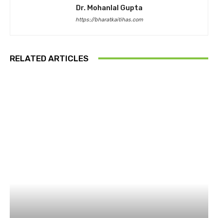
Dr. Mohanlal Gupta
https://bharatkaitihas.com
RELATED ARTICLES