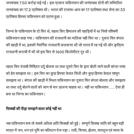
जनसंख्या 7.50 करोड़ पाई गई। इस प्रकार पाकिस्तान की जनंसख्या दोनों की सम्मिलित
जनसंख्या का 17.2 प्रतिशत थी। भारत की राजस्व-आय का 17 प्रतिशत तथा सेना का 33
प्रतिशत हिस्सा पाकिस्तान को प्राप्त हुआ।
जिन्ना के पाकिस्तान के दो सिर थे, पहला सिर हिमालय की पहाड़ियों में था जिसे पश्चिमी
पाकिस्तान कहा गया। पाकिस्तान की राजधानी का मालिक यही सिर था। दूसरा सिर बंगाल
की खाड़ी में था, इसकी नैसर्गिक राजधानी कलकत्ता थी जो भारत में रह गई थी और कृत्रिम
राजधानी कराची में थी जो इस सिर से 1600 किलोमीटर दूर थी।
पहला सिर पंजाबी मिश्रित उर्दू बोलता था तथा दूसरे सिर के द्वारा बोली जाने वाली बांग्ला भाषा
को हेय समझता था। इस सिर का कुछ हिस्सा केवल सिंधी और कुछ हिस्सा केवल पश्तून
समझता था। बंगाल की खाड़ी में स्थित पाकिस्तान का दूसरा सिर बंगला बोलता और समझता
था तथा उर्दू बोलने वालों को जान से मार डालना चाहता था। यही था पाकिस्तान …… ऐसा ही
बना था जिन्ना का पाकिस्तान।
सिक्खों की पीड़ा समझने वाला कोई नहीं था
जब पाकिस्तान बना तो सबसे अधिक क्षति सिक्खों को हुई। सम्पूर्ण सिक्ख जाति को बहुत बड़ी
मात्रा में जन, धन एवं भूमि का बलिदान देना पड़ा। रावी, चिनाव, झेलम, सतलुज एवं व्यास के