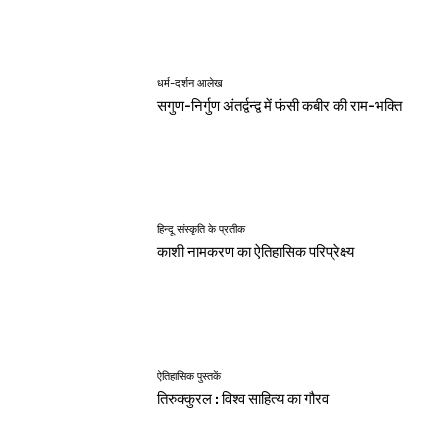
धर्म-दर्शन आलेख
सगुण-निर्गुण अंतर्द्वन्द्व में फंसी कबीर की राम-भक्ति
हिन्दू संस्कृति के प्रतीक
काशी नामकरण का ऐतिहासिक परिप्रेक्ष्य
ऐतिहासिक पुस्तकें
तिरुक्कुरल : विश्व साहित्य का गौरव