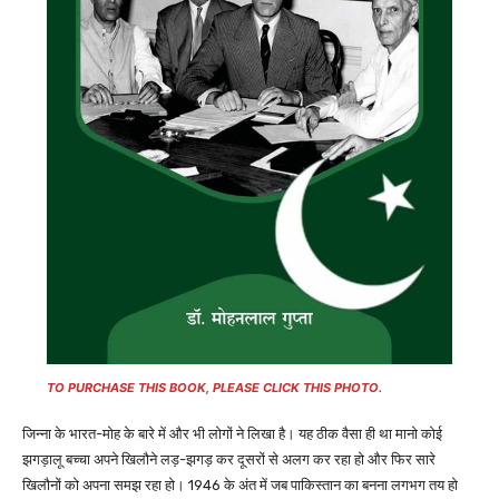
TO PURCHASE THIS BOOK, PLEASE CLICK THIS PHOTO.
जिन्ना के भारत-मोह के बारे में और भी लोगों ने लिखा है। यह ठीक वैसा ही था मानो कोई
झगड़ालू बच्चा अपने खिलौने लड़-झगड़ कर दूसरों से अलग कर रहा हो और फिर सारे
खिलौनों को अपना समझ रहा हो। 1946 के अंत में जब पाकिस्तान का बनना लगभग तय हो