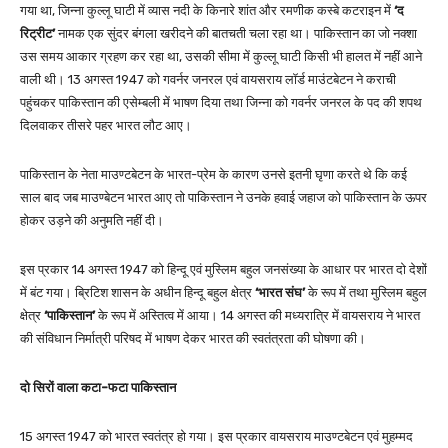
गया था, जिन्ना कुल्लू घाटी में व्यास नदी के किनारे शांत और रमणीक कस्बे कटराइन में
‘द
रिट्रीट’
नामक एक सुंदर बंगला खरीदने की बातचती चला रहा था। पाकिस्तान का जो नक्शा
उस समय आकार ग्रहण कर रहा था, उसकी सीमा में कुल्लू घाटी किसी भी हालत में नहीं आने
वाली थी। 13 अगस्त 1947 को गवर्नर जनरल एवं वायसराय लॉर्ड माउंटबेटन ने कराची
पहुंचकर पाकिस्तान की एसेम्बली में भाषण दिया तथा जिन्ना को गवर्नर जनरल के पद की शपथ
दिलवाकर तीसरे पहर भारत लौट आए।
पाकिस्तान के नेता माउण्टबेटन के भारत-प्रेम के कारण उनसे इतनी घृणा करते थे कि कई
साल बाद जब माउण्बेटन भारत आए तो पाकिस्तान ने उनके हवाई जहाज को पाकिस्तान के ऊपर
होकर उड़ने की अनुमति नहीं दी।
इस प्रकार 14 अगस्त 1947 को हिन्दू एवं मुस्लिम बहुल जनसंख्या के आधार पर भारत दो देशों
में बंट गया। ब्रिटिश शासन के अधीन हिन्दू बहुल क्षेत्र
‘भारत संघ’
के रूप में तथा मुस्लिम बहुल
क्षेत्र
‘पाकिस्तान’
के रूप में अस्तित्व में आया। 14 अगस्त की मध्यरात्रि में वायसराय ने भारत
की संविधान निर्मात्री परिषद में भाषण देकर भारत की स्वतंत्रता की घोषणा की।
दो सिरों वाला कटा-फटा पाकिस्तान
15 अगस्त 1947 को भारत स्वतंत्र हो गया। इस प्रकार वायसराय माउण्टबेटन एवं मुहम्मद