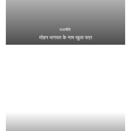
राजनीति
मोहन भागवत के नाम खुला पत्र