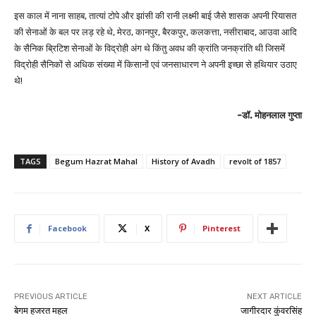
इस काल में नाना साहब, तात्यां टोपे और झांसी की रानी लक्ष्मी बाई जैसे शासक अपनी रियासत
की सेनाओं के बल पर लड़ रहे थे, मेरठ, कानपुर, बैरकपुर, कलकत्ता, नसीराबाद, आउवा आदि
के सैनिक ब्रिटिश सेनाओं के विद्रोही अंग थे किंतु अवध की क्रांति जनक्रांति थी जिसमें
विद्रोही सैनिकों से अधिक संख्या में किसानों एवं जनसाधारण ने अपनी इच्छा से हथियार उठाए
थे!
-डॉ. मोहनलाल गुप्ता
TAGS
Begum Hazrat Mahal
History of Avadh
revolt of 1857
Facebook
X
Pinterest
PREVIOUS ARTICLE
NEXT ARTICLE
बेगम हजरत महल
जागीरदार कुंवरसिंह