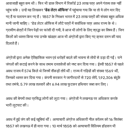
आवाजाही बहुत कम थी। फिर भी डाक विभाग में रिकॉर्ड 23 लाख पत्र अपने गंतव्य तक नहीं
पहुंच सके। उन्हें यह लिखकर
‘डेड लेटर ऑफिस’
में पहुंचाया गया कि या तो ये लोग मार दिए
गए हैं या पलायन कर गए हैं। 1857 के निरक्षर भारत में 23 लाख पत्रों की संख्या बहुत अधिक
मानी जानी चाहिए। ‘डेड लेटर ऑफिस में लौटे पत्रों में सर्वाधिक पत्र अवध राज्य के थे।
ग्रामीण क्षेत्रों में जिन पेड़ों पर फांसी दी गयी, वे आज भी लोगों के लिए श्रद्धा का विषय हैं। जिन
किलों को ध्वस्त किया गया उनके खंडहर आज भी अंग्रेजों द्वारा किए गए क्रूर दमन की याद
दिलाते हैं।
अंग्रेजों द्वारा अनेक ऐतिहासिक भवन एवं धरोहरें बदले की भावना से तोपों से उड़ा दी गईं। घने
जंगलों की कटाई करने के साथ तमाम दस्तावेजों को नष्ट कर दिया गया। ईस्वी 1857 से पहले
अवध राजय में 574 किले थे जिनमें सैंकड़ों तोपें थीं। राज्य में गढिय़ों की संख्या 1569 थीं,
जिनको ध्वस्त कर दिया गया। कंपनी सरकार ने जागीरदारों से 720 तोपें, 1,92,306 बंदूकें
तथा तमंचे, 5.79 लाख तलवारें और 6.94 लाख फुटकर हथियार जब्त कर लिए।
अवध की बेगमों तथा प्रसिद्ध लोगों को लूटा गया। अंग्रेजों ने लखनऊ पर अधिकार करके
भारी लूटपाट की।
अवध में हुई जंग की कई खूबियां थीं। अत्याचारी अंग्रेज अधिकारी नील कॉलम को 16 सितंबर
1857 को लखनऊ में ही मारा गया। 10 मार्च 1858 को अत्याचारी विलियम हॉडसन भी