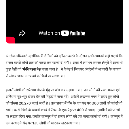
अंग्रेज अधिकारी क्रांतिकारी सैनिकों को दण्डित करने के दौरान इतने अमानवीय हो गए थे कि
रास्ता चलते लोगों तक को पकड़ कर फांसी दी गयी। अवध में लगभग समस्त क्षेत्रों में आज भी
कुछ पेड़ों को
‘फंसियहवा पेड़’
कहा जाता है। ये वे पेड़ हैं जिन पर अंग्रेजों ने आजादी के नायकों
से लेकर जनसामान्य को फांसियों पर लटकाया।
हजारों लोगों को सरेआम तोप के मुंह पर बांध कर उड़ाया गया। उन लोगों की रक्त-मज्जा एवं
अस्थियां चूर-चूर होकर देश की मिट्टी में समा गईं। अकेले लखनऊ नगर में शहीद हुए लोगों
की संख्या 20,270 बताई जाती है। इलाहाबाद में नीम के एक पेड़ पर 800 लोगों को फांसी दी
गयी। बस्ती जिले के छावनी कस्बे में पीपल के एक पेड़ पर 400 से ज्यादा ग्रामीणों को फांसी
पर लटका दिया गया, जबकि कानपुर में दो हजार लोगों को एक जगह फांसी दी गयी। कानपुर में
एक बरगद के पेड़ पर 135 लोगों को मारकर लटकाया गया।