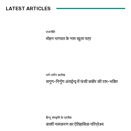
LATEST ARTICLES
राजनीति
मोहन भागवत के नाम खुला पत्र
धर्म-दर्शन आलेख
सगुण-निर्गुण अंतर्द्वन्द्व में फंसी कबीर की राम-भक्ति
हिन्दू संस्कृति के प्रतीक
काशी नामकरण का ऐतिहासिक परिप्रेक्ष्य