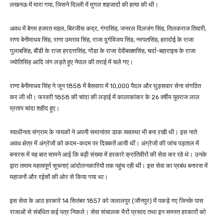
लखनऊ में मारा गया, जिसने दिल्ली में मुगल शहजादों की हत्या की थी।
अवध में बेगम हजरत महल, बिरजीस कद्र, गंगासिंह, जनरल दिलजंग सिंह, तिलकराज तिवारी,
राणा बेनीमाधव सिंह, राणा उमराव सिंह, राजा दुर्गविजय सिंह, नरपतसिंह, हरादोई के राजा
गुलाबसिंह, बौंडी के राजा हरदत्तसिंह, गोंडा के राजा देवीबख्शसिंह, चर्दा-बहाराइच के राजा
ज्योतिसिंह आदि जंग लड़ते हुए नेपाल की तराई में चले गए।
राणा बेनीमाधव सिंह ने जून 1858 में बैसवारा में 10,000 पैदल और घुड़सवार सेना संगठित
कर ली थी। फरवरी 1858 की चांदा की लड़ाई में कालाकांकर के 26 वर्षीय युवराज लाल
प्रताप चांदा शहीद हुए।
स्वाधीनता संग्राम के नायकों ने अपनी समानांतर डाक व्यवस्था भी बना ऱखी थी। इस नाते
अवध क्षेत्र में अंग्रेजों को कदम-कदम पर दिक्कतें आयी थीं। अंग्रेजों की जांच पड़ताल में
बनारस में यह बात सामने आई कि बड़ी संख्या में हरकारे क्रांतिवीरों की सेवा कर रहे थे। उनके
द्वारा तमाम महत्वपूर्ण सूचनाएं आंदोलनकारियों तक पहुंच रही थीं। इस सेवा का प्रबंध बनारस में
महाजनों और रईसों की ओर से किया गया था।
इस सेवा के आठ हरकारे 14 सितंबर 1857 को जलालपुर (जौनपुर) में पकड़े गए जिनके पास
राजाओं से संबंधित कई पत्र निकले। सेवा संचालक भैरों प्रसाद तथा इन समस्त हरकारों को