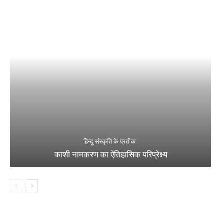
हिन्दू संस्कृति के प्रतीक
काशी नामकरण का ऐतिहासिक परिप्रेक्ष्य