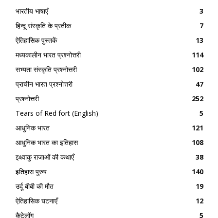
भारतीय भाषाएँ
3
हिन्दू संस्कृति के प्रतीक
7
ऐतिहासिक पुस्तकें
13
मध्यकालीन भारत प्रश्नोत्तरी
114
सभ्यता संस्कृति प्रश्नोत्तरी
102
प्राचीन भारत प्रश्नोत्तरी
47
प्रश्नोत्तरी
252
Tears of Red fort (English)
5
आधुनिक भारत
121
आधुनिक भारत का इतिहास
108
इक्ष्वाकु राजाओं की कथाएँ
38
इतिहास पुरुष
140
उर्दू बीबी की मौत
19
ऐतिहासिक घटनाएँ
12
कैटेलॉग
5