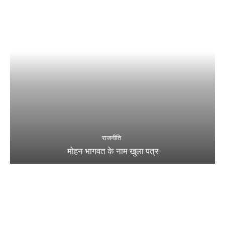
राजनीति
मोहन भागवत के नाम खुला पत्र