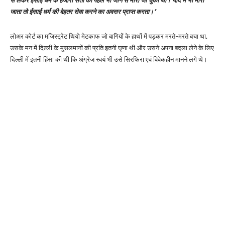
से लेकर ईसाई धर्म के हजारों संतों को पहले भी जान से मारा जा चुका था। यदि मैं भी मारा
जाता तो ईसाई धर्म की बेहतर सेवा करने का अवसर प्राप्त करता।’
लोअर कोर्ट का मजिस्ट्रेट थियो मेटकाफ जो बागियों के हाथों में पड़कर मरते-मरते बचा था,
उसके मन में दिल्ली के मुसलमानों की प्रति इतनी घृणा थी और उसने अपना बदला लेने के लिए
दिल्ली में इतनी हिंसा की थी कि अंग्रेज स्वयं भी उसे सिरफिरा एवं विवेकहीन मानने लगे थे।