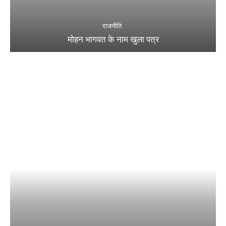
राजनीति
मोहन भागवत के नाम खुला पत्र