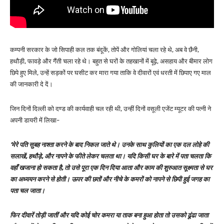
कम्पनी सरकार के जो सिपाही कल तक बंदूकें, तोपें और गोलियां चला रहे थे, अब वे छैनी,
हथौड़ी, फावड़े और गैंती चला रहे थे। बहुत से घरों के तहखानों में बूढ़े, असहाय और बीमार लोग
छिपे हुए मिले, उन्हें सड़कों पर घसीट कर मारा गया ताकि वे दीवारों एवं धरती में छिपाए गए माल
की जानकारी दे दें।
जिन दिनों दिल्ली को दण्ड की कार्यवाही चल रही थी, उन्हीं दिनों वसूली एजेंट म्यूटर की पत्नी ने
अपनी डायरी में लिखा-
‘मेरे पति सुबह नाश्ता करने के बाद निकल जाते थे। उनके साथ कुलियों का एक दल लोहे की
सलाखें, हथौड़े, और नापने के फीते लेकर चलता था। यदि किसी घर के बारे में पता चलता कि
वहाँ खजाना हो सकता है, तो उसे पूरा एक दिन दिया आता और काम की शुरुआत सूक्ष्मता से घर
का अध्ययन करने से होती। ऊपर की छतों और नीचे के कमरों को नापने से छिपी हुई जगह का
पता चल जाता।
फिर दीवारें तोड़ी जातीं और यदि कोई चोर कमरा या ताक बना हुआ होता तो उसको ढूंढा जाता