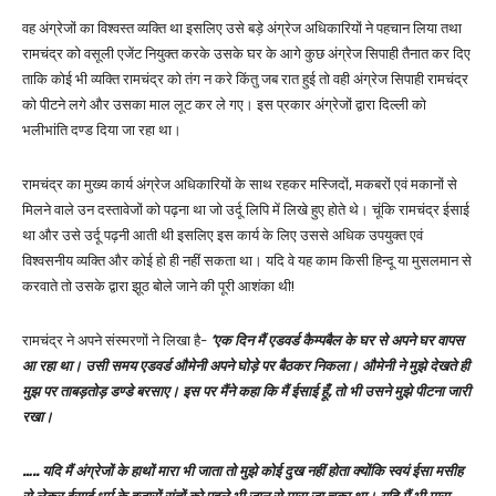
वह अंग्रेजों का विश्वस्त व्यक्ति था इसलिए उसे बड़े अंग्रेज अधिकारियों ने पहचान लिया तथा
रामचंद्र को वसूली एजेंट नियुक्त करके उसके घर के आगे कुछ अंग्रेज सिपाही तैनात कर दिए
ताकि कोई भी व्यक्ति रामचंद्र को तंग न करे किंतु जब रात हुई तो वही अंग्रेज सिपाही रामचंद्र
को पीटने लगे और उसका माल लूट कर ले गए। इस प्रकार अंग्रेजों द्वारा दिल्ली को
भलीभांति दण्ड दिया जा रहा था।
रामचंद्र का मुख्य कार्य अंग्रेज अधिकारियों के साथ रहकर मस्जिदों, मकबरों एवं मकानों से
मिलने वाले उन दस्तावेजों को पढ़ना था जो उर्दू लिपि में लिखे हुए होते थे। चूंकि रामचंद्र ईसाई
था और उसे उर्दू पढ़नी आती थी इसलिए इस कार्य के लिए उससे अधिक उपयुक्त एवं
विश्वसनीय व्यक्ति और कोई हो ही नहीं सकता था। यदि वे यह काम किसी हिन्दू या मुसलमान से
करवाते तो उसके द्वारा झूठ बोले जाने की पूरी आशंका थी!
रामचंद्र ने अपने संस्मरणों ने लिखा है-
‘एक दिन मैं एडवर्ड कैम्पबैल के घर से अपने घर वापस
आ रहा था। उसी समय एडवर्ड औमेनी अपने घोड़े पर बैठकर निकला। औमेनी ने मुझे देखते ही
मुझ पर ताबड़तोड़ डण्डे बरसाए। इस पर मैंने कहा कि मैं ईसाई हूँ, तो भी उसने मुझे पीटना जारी
रखा।
….. यदि मैं अंग्रेजों के हाथों मारा भी जाता तो मुझे कोई दुख नहीं होता क्योंकि स्वयं ईसा मसीह