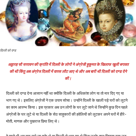
दिल्ली को दण्ड
अठ्ठारह सौ सत्तावन की क्रांति में दिल्ली के लोगों ने अंग्रेजी हुकूमत के खिलाफ खुली बगावत
की थी किंतु अब अंग्रेज दिल्ली में वापस लौट आए थे और अब बारी थी दिल्ली को दण्ड देने
की।
दिल्ली को दण्ड देना आसान नहीं था क्योंकि दिल्ली के अधिकांश लोग या तो मार दिए गए या
भाग गए थे। इसलिए अंग्रेजों ने एक उपाय सोचा। उन्होंने दिल्ली के खाली पड़े घरों को लूटने
का काम आरम्भ किया। इस प्रकार अब उन लोगों के घर लूटे जाने थे जिन्होंने कुछ दिन पहले
अंग्रेजों के घर लूटे थे या दिल्ली के सेठ साहूकारों की हवेलियों को लूटकर अपने घरों में हीरे-
मोती, माणक और पुखराज छिपा लिए थे।