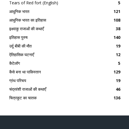
Tears of Red fort (English)
5
आधुनिक भारत
121
आधुनिक भारत का इतिहास
108
इक्ष्वाकु राजाओं की कथाएँ
38
इतिहास पुरुष
140
उर्दू बीबी की मौत
19
ऐतिहासिक घटनाएँ
12
कैटेलॉग
5
कैसे बना था पाकिस्तान
129
ग्रंथ परिचय
19
चंद्रवंशी राजाओं की कथाएँ
46
चित्रकूट का चातक
136