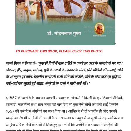
TO PURCHASE THIS BOOK, PLEASE CLICK THIS PHOTO
चार्ल्स गिफ्थ ने लिखा है-
‘कुछ ही दिनों में माल एजेंटों के कमरे हर तरह के खजाने से भर गए।
जेवरात, हीरे, याकूत, जर्मरूद, मुर्गी के अण्डों के आकार के मोती, छोटे मोतियों की मालाएं, सोने
के आभाूषण एवं बर्तन, बेहतरीन कारीगरी वाली सोने की जंजीरें, सोने के ठोस कड़े एवं चूड़ियां,
कई-कई बार लुटती हुई अंततः अंग्रेजों के हाथों में चली आई थीं।’
ई.1857 की क्रांति के बाद जब कम्पनी सरकार की सेनाओं ने दिल्ली के क्रांतिकारी सैनिकों,
शहजादों, सलातीनों तथा आम जनता को मार दिया तो कुछ ऐसे लोगों की बारी आई जिन्होंने
1857 की क्रांति में अंग्रेजों का साथ दिया था। आखिर वे थे तो भारतीय ही और उनकी
चमड़ी का रंग भी अंग्रेजों की चमड़ी के रंग से अलग था! बहुत से जासूसों एवं सहायकों के पास
अंग्रेज अधिकारियों के हाथों से लिखे हुए प्रमाण थे कि उन्होंने संकट काल में अंग्रेजों की