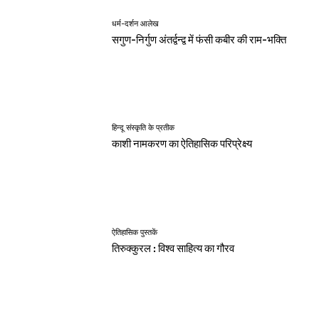
धर्म-दर्शन आलेख
सगुण-निर्गुण अंतर्द्वन्द्व में फंसी कबीर की राम-भक्ति
हिन्दू संस्कृति के प्रतीक
काशी नामकरण का ऐतिहासिक परिप्रेक्ष्य
ऐतिहासिक पुस्तकें
तिरुक्कुरल : विश्व साहित्य का गौरव