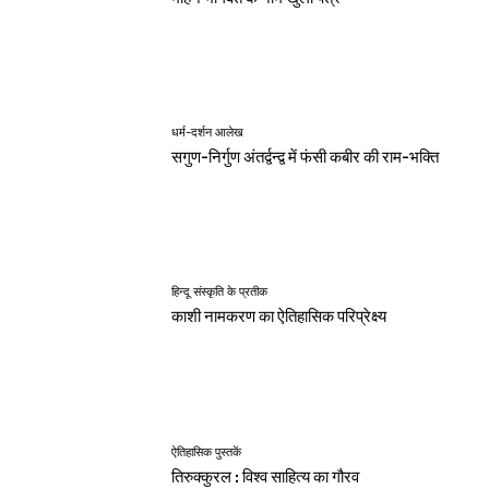
धर्म-दर्शन आलेख
सगुण-निर्गुण अंतर्द्वन्द्व में फंसी कबीर की राम-भक्ति
हिन्दू संस्कृति के प्रतीक
काशी नामकरण का ऐतिहासिक परिप्रेक्ष्य
ऐतिहासिक पुस्तकें
तिरुक्कुरल : विश्व साहित्य का गौरव