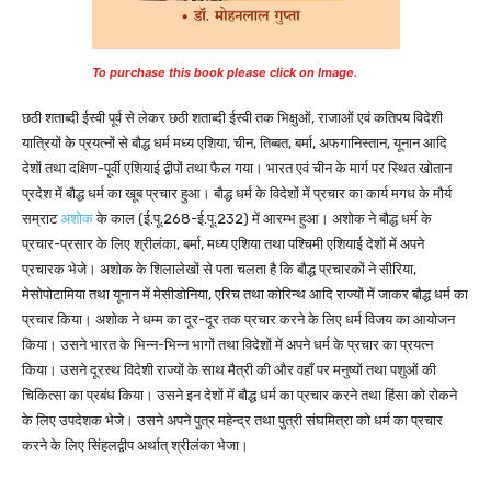
To purchase this book please click on Image.
छठी शताब्दी ईस्वी पूर्व से लेकर छठी शताब्दी ईस्वी तक भिक्षुओं, राजाओं एवं कतिपय विदेशी
यात्रियों के प्रयत्नों से बौद्ध धर्म मध्य एशिया, चीन, तिब्बत, बर्मा, अफगानिस्तान, यूनान आदि
देशों तथा दक्षिण-पूर्वी एशियाई द्वीपों तथा फैल गया। भारत एवं चीन के मार्ग पर स्थित खोतान
प्रदेश में बौद्ध धर्म का खूब प्रचार हुआ। बौद्ध धर्म के विदेशों में प्रचार का कार्य मगध के मौर्य
सम्राट
अशोक
के काल (ई.पू.268-ई.पू.232) में आरम्भ हुआ। अशोक ने बौद्ध धर्म के
प्रचार-प्रसार के लिए श्रीलंका, बर्मा, मध्य एशिया तथा पश्चिमी एशियाई देशों में अपने
प्रचारक भेजे। अशोक के शिलालेखों से पता चलता है कि बौद्ध प्रचारकों ने सीरिया,
मेसोपोटामिया तथा यूनान में मेसीडोनिया, एरिच तथा कोरिन्थ आदि राज्यों में जाकर बौद्ध धर्म का
प्रचार किया। अशोक ने धम्म का दूर-दूर तक प्रचार करने के लिए धर्म विजय का आयोजन
किया। उसने भारत के भिन्न-भिन्न भागों तथा विदेशों में अपने धर्म के प्रचार का प्रयत्न
किया। उसने दूरस्थ विदेशी राज्यों के साथ मैत्री की और वहाँ पर मनुष्यों तथा पशुओं की
चिकित्सा का प्रबंध किया। उसने इन देशों में बौद्ध धर्म का प्रचार करने तथा हिंसा को रोकने
के लिए उपदेशक भेजे। उसने अपने पुत्र महेन्द्र तथा पुत्री संघमित्रा को धर्म का प्रचार
करने के लिए सिंहलद्वीप अर्थात् श्रीलंका भेजा।