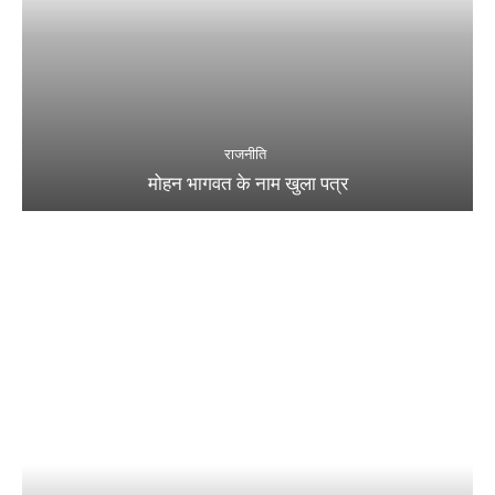
राजनीति
मोहन भागवत के नाम खुला पत्र