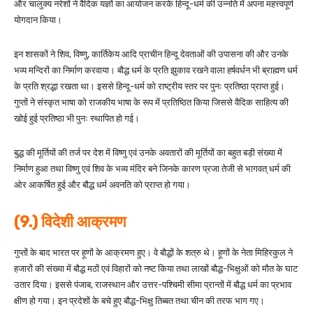
और चालुक्य नरेशों ने वैदिक यज्ञों का आयोजन करके हिन्दू-धर्म की उन्नति में अपना महत्त्वपूर्ण
योगदान किया।
इन शासकों ने शिव, विष्णु, कार्तिकेय आदि प्राचीन हिन्दू देवताओं की उपासना की और उनके
भव्य मन्दिरों का निर्माण करवाया। बौद्ध धर्म के प्रति झुकाव रखने वाला हर्षवर्धन भी ब्राह्मण धर्म
के प्रति श्रद्धा रखता था। इससे हिन्दू-धर्म को राष्ट्रीय स्तर पर पुनः प्रतिष्ठा प्राप्त हुई।
गुप्तों ने संस्कृत भाषा को राजकीय भाषा के रूप में प्रतिष्ठित किया जिससे वैदिक साहित्य की
खोई हुई प्रतिष्ठा भी पुनः स्थापित हो गई।
बुद्ध की मूर्तियों की तर्ज पर देश में विष्णु एवं उनके अवतारों की मूर्तियों का बहुत बड़ी संख्या में
निर्माण हुआ तथा विष्णु एवं शिव के भव्य मंदिर बने जिनके कारण प्रजा तेजी से भागवत् धर्म की
ओर आकर्षित हुई और बौद्ध धर्म अवनति को प्राप्त हो गया।
(9.) विदेशी आक्रमण
गुप्तों के बाद भारत पर हूणों के आक्रमण हुए। वे बौद्धों के शत्रु थे। हूणों के नेता मिहिरकुल ने
हजारों की संख्या में बौद्ध मठों एवं विहारों को नष्ट किया तथा लाखों बौद्ध-भिक्षुओं को मौत के घाट
उतार दिया। इससे पंजाब, राजस्थान और उत्तर-पश्चिमी सीमा प्रान्तों में बौद्ध धर्म का प्रभाव
क्षीण हो गया। इन प्रदेशों के बचे हुए बौद्ध-भिक्षु तिब्बत तथा चीन की तरफ भाग गए।