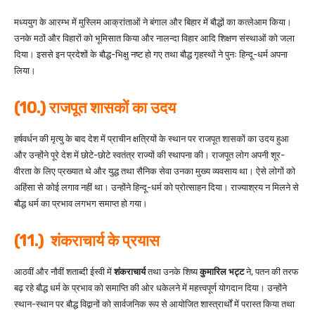
मध्ययुग के आरम्भ में मुस्लिम आक्रांताओं ने बंगाल और बिहार में बौद्धों का कत्लेआम किया।
उनके मठों और विहारों को भूमिसात किया और नालन्दा विहार आदि शिक्षण संस्थाओं को जला
दिया। इससे इन प्रदेशों के बौद्ध-भिक्षु नष्ट हो गए तथा बौद्ध गृहस्थों ने पुनः हिन्दू-धर्म अपना
लिया।
(10.) राजपूत शासकों का उदय
हर्षवर्धन की मृत्यु के बाद देश में प्राचीन क्षत्रियों के स्थान पर राजपूत शासकों का उदय हुआ
और उन्होंने पूरे देश में छोटे-छोटे स्वतंत्र राज्यों की स्थापना की। राजपूत लोग अपनी शूर-
वीरता के लिए प्रख्यात थे और युद्ध तथा सैनिक सेवा उनका मुख्य व्यवसाय था। ऐसे लोगों को
अहिंसा से कोई लगाव नहीं था। उन्होंने हिन्दू-धर्म को प्रोत्साहन दिया। राज्याश्रय न मिलने से
बौद्ध धर्म का प्रभाव लगभग समाप्त हो गया।
(11.) शंकराचार्य के प्रयास
आठवीं और नौवीं शताब्दी ईस्वी में
शंकराचार्य
तथा उनके शिष्य
कुमारिल भट्ट
ने, पतन की तरफ
बढ़ रहे बौद्ध धर्म के प्रभाव को समाप्ति की ओर धकेलने में महत्त्वपूर्ण योगदान दिया। उन्होंने
स्थान-स्थान पर बौद्ध विद्वानों को सार्वजनिक रूप से आयोजित शास्त्रार्थों में परास्त किया तथा