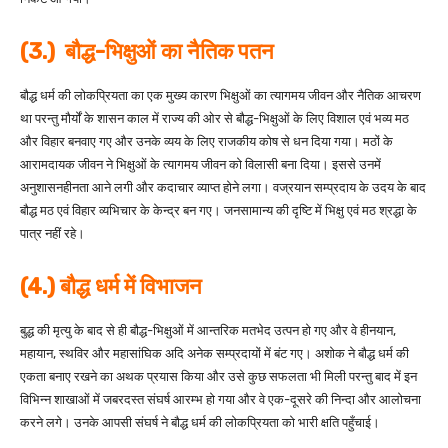
(3.) बौद्ध-भिक्षुओं का नैतिक पतन
बौद्ध धर्म की लोकप्रियता का एक मुख्य कारण भिक्षुओं का त्यागमय जीवन और नैतिक आचरण
था परन्तु मौर्यों के शासन काल में राज्य की ओर से बौद्ध-भिक्षुओं के लिए विशाल एवं भव्य मठ
और विहार बनवाए गए और उनके व्यय के लिए राजकीय कोष से धन दिया गया। मठों के
आरामदायक जीवन ने भिक्षुओं के त्यागमय जीवन को विलासी बना दिया। इससे उनमें
अनुशासनहीनता आने लगी और कदाचार व्याप्त होने लगा। वज्रयान सम्प्रदाय के उदय के बाद
बौद्ध मठ एवं विहार व्यभिचार के केन्द्र बन गए। जनसामान्य की दृष्टि में भिक्षु एवं मठ श्रद्धा के
पात्र नहीं रहे।
(4.) बौद्ध धर्म में विभाजन
बुद्ध की मृत्यु के बाद से ही बौद्ध-भिक्षुओं में आन्तरिक मतभेद उत्पन हो गए और वे हीनयान,
महायान, स्थविर और महासांघिक अदि अनेक सम्प्रदायों में बंट गए। अशोक ने बौद्ध धर्म की
एकता बनाए रखने का अथक प्रयास किया और उसे कुछ सफलता भी मिली परन्तु बाद में इन
विभिन्न शाखाओं में जबरदस्त संघर्ष आरम्भ हो गया और वे एक-दूसरे की निन्दा और आलोचना
करने लगे। उनके आपसी संघर्ष ने बौद्ध धर्म की लोकप्रियता को भारी क्षति पहुँचाई।