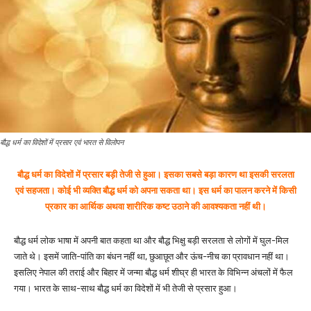
बौद्ध धर्म का विदेशों में प्रसार एवं भारत से विलोपन
बौद्ध धर्म का विदेशों में प्रसार बड़ी तेजी से हुआ। इसका सबसे बड़ा कारण था इसकी सरलता
एवं सहजता। कोई भी व्यक्ति बौद्ध धर्म को अपना सकता था। इस धर्म का पालन करने में किसी
प्रकार का आर्थिक अथवा शारीरिक कष्ट उठाने की आवश्यकता नहीं थी।
बौद्ध धर्म लोक भाषा में अपनी बात कहता था और बौद्ध भिक्षु बड़ी सरलता से लोगों में घुल-मिल
जाते थे। इसमें जाति-पांति का बंधन नहीं था, छुआछूत और ऊंच-नीच का प्रावधान नहीं था।
इसलिए नेपाल की तराई और बिहार में जन्मा बौद्ध धर्म शीघ्र ही भारत के विभिन्न अंचलों में फैल
गया। भारत के साथ-साथ बौद्ध धर्म का विदेशों में भी तेजी से प्रसार हुआ।