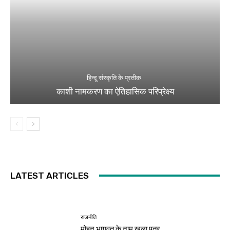
हिन्दू संस्कृति के प्रतीक
काशी नामकरण का ऐतिहासिक परिप्रेक्ष्य
LATEST ARTICLES
राजनीति
मोहन भागवत के नाम खुला पत्र