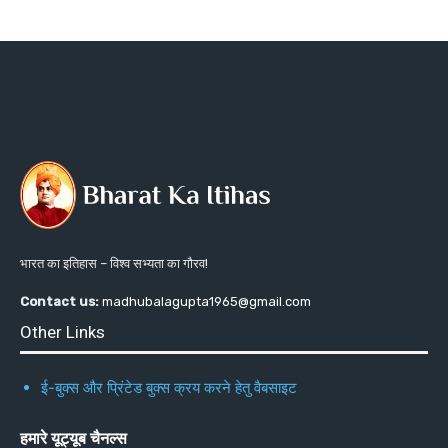
भारत का इतिहास – विश्व सभ्यता का गौरव!
Contact us:
madhubalagupta1965@gmail.com
Other Links
ई-बुक्स और प्रिंटेड बुक्स क्रय करने हेतु वैबसाइट
हमारे यूट्यूब चैनल्स