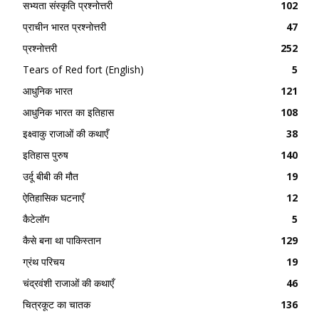
सभ्यता संस्कृति प्रश्नोत्तरी
102
प्राचीन भारत प्रश्नोत्तरी
47
प्रश्नोत्तरी
252
Tears of Red fort (English)
5
आधुनिक भारत
121
आधुनिक भारत का इतिहास
108
इक्ष्वाकु राजाओं की कथाएँ
38
इतिहास पुरुष
140
उर्दू बीबी की मौत
19
ऐतिहासिक घटनाएँ
12
कैटेलॉग
5
कैसे बना था पाकिस्तान
129
ग्रंथ परिचय
19
चंद्रवंशी राजाओं की कथाएँ
46
चित्रकूट का चातक
136