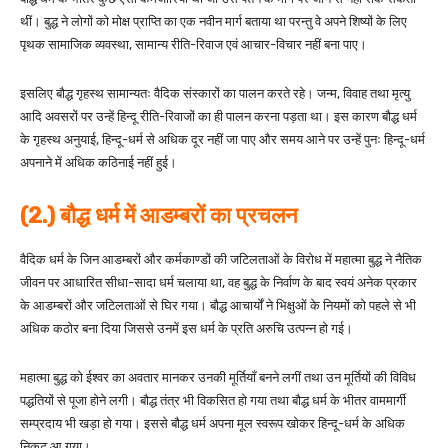
थीं। बुद्ध ने लोगों को मोक्ष प्राप्ति का एक नवीन मार्ग बताया था परन्तु वे अपने शिष्यों के लिए
पृथक सामाजिक व्यवस्था, सामान्य रीति-रिवाज एवं आचार-विचार नहीं बना पाए।
इसलिए बौद्ध गृहस्थ सामान्यतः वैदिक संस्कारों का पालन करते रहे। जन्म, विवाह तथा मृत्यु
आदि अवसरों पर उन्हें हिन्दू रीति-रिवाजों का ही पालन करना पड़ता था। इस कारण बौद्ध धर्म
के गृहस्थ अनुयाई, हिन्दू-धर्म से अधिक दूर नहीं जा पाए और समय आने पर उन्हें पुनः हिन्दू-धर्म
अपनाने में अधिक कठिनाई नहीं हुई।
(2.) बौद्ध धर्म में आडम्बरों का प्रचलन
वैदिक धर्म के जिन आडम्बरों और कर्मकाण्डों की जटिलताओं के विरोध में महात्मा बुद्ध ने नैतिक
जीवन पर आधारित सीधा-सादा धर्म चलाया था, वह बुद्ध के निर्वाण के बाद स्वयं अनेक प्रकार
के आडम्बरों और जटिलताओं से घिर गया। बौद्ध आचार्यों ने भिक्षुओं के नियमों को पहले से भी
अधिक कठोर बना दिया जिससे उनमें इस धर्म के प्रति अरुचि उत्पन्न हो गई।
महात्मा बुद्ध को ईश्वर का अवतार मानकर उनकी मूर्तियाँ बनने लगीं तथा उन मूर्तियों की विविध
पद्धतियों से पूजा होने लगी। बौद्ध तंत्र भी विकसित हो गया तथा बौद्ध धर्म के भीतर वाममार्गी
सम्प्रदाय भी खड़ा हो गया। इससे बौद्ध धर्म अपना मूल स्वरूप खोकर हिन्दू-धर्म के अधिक
निकट आ गया।