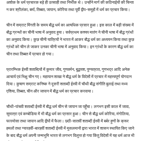
अशोक के धर्म प्रचारक बड़े ही उत्साही तथा निर्भीक थे। उन्होंने मार्ग की कठिनाईयों की चिन्ता
न कर श्रीलंका, बर्मा, तिब्बत, जापान, कोरिया तथा पूर्वी द्वीप-समूहों में धर्म का प्रचार किया।
चीन में सम्राट मिंगती के समय बौद्ध धर्म का अत्यधिक प्रसार हुआ। इस काल में बड़ी संख्या में
बौद्ध ग्रन्थों का चीनी भाषा में अनुवाद हुया। सर्वप्रथम कश्यप मातंग ने चीनी भाषा में बौद्ध ग्रंथों
का अनुवाद किया। कुछ चीनी यात्रियों ने भारत में आकर बौद्ध धर्म का अध्ययन किया तथा कुछ
ग्रंथों को चीन ले जाकर उनका चीनी भाषा में अनुवाद किया। इन ग्रंथों के कारण बौद्ध धर्म का
चीन तथा तिब्बत में प्रचार हो गया।
प्रारम्भिक ईस्वी शताब्दियों में कुमार जीव, गुणवर्मन, बुद्धयश, पुण्यत्रात, गुणभद्र आदि अनेक
आचार्य एवं भिक्षु चीन गए। महायान शाखा ने बौद्ध धर्म के विदेशों में प्रचार में महत्त्वपूर्ण योगदान
दिया। कुषाण सम्राट कनिष्क ने दूसरी शताब्दी ईस्वी में चौथी बौद्ध संगीति बुलाई तथा मध्य
एशिया, तिब्बत, चीन और जापान में बौद्ध धर्म का प्रचार करवाया।
चौथी-पांचवी शताब्दी ईस्वी में बौद्ध धर्म चीन से जापान जा पहुँचा। लगभग इसी काल में जावा,
सुमात्रा एवं कम्बोडिया में भी बौद्ध धर्म का प्रसार हुआ। चीन से बौद्ध धर्म कोरिया, मंगोलिया,
फारमोसा तथा जापान आदि द्वीपों में फैला। छठी-सातवीं शताब्दी ईस्वी में बर्बर हूणों के क्रूर
हमलों तथा ग्यारहवीं-बारहवीं शताब्दी ईस्वी में मुसलमानों द्वारा भारत में शासन स्थापित किए जाने
के बाद बौद्ध धर्म अपनी जन्मभूमि भारत से लगभग विलुप्त हो गया किंतु विदेशों में यह धर्म आज भी