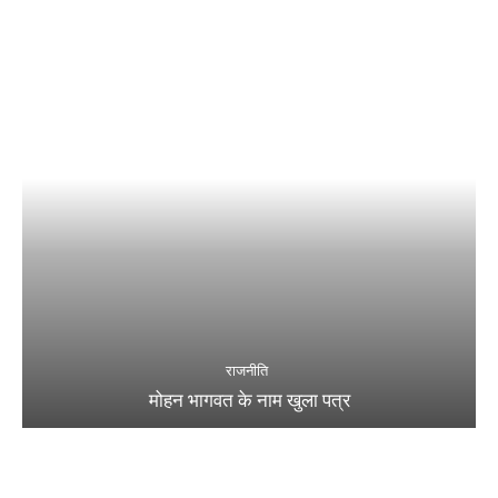
राजनीति
मोहन भागवत के नाम खुला पत्र