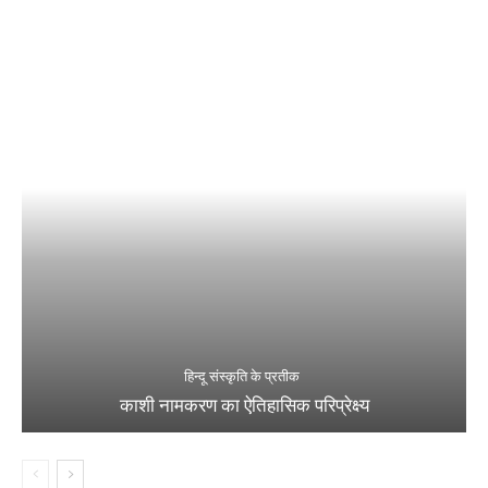
हिन्दू संस्कृति के प्रतीक
काशी नामकरण का ऐतिहासिक परिप्रेक्ष्य