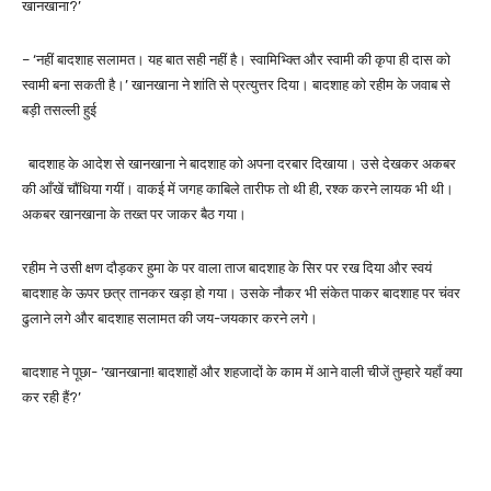
खानखाना?’
– ‘नहीं बादशाह सलामत। यह बात सही नहीं है। स्वामिभ्क्ति और स्वामी की कृपा ही दास को
स्वामी बना सकती है।’ खानखाना ने शांति से प्रत्युत्तर दिया। बादशाह को रहीम के जवाब से
बड़ी तसल्ली हुई
बादशाह के आदेश से खानखाना ने बादशाह को अपना दरबार दिखाया। उसे देखकर अकबर
की आँखें चौंधिया गयीं। वाकई में जगह काबिले तारीफ तो थी ही, रश्क करने लायक भी थी।
अकबर खानखाना के तख्त पर जाकर बैठ गया।
रहीम ने उसी क्षण दौड़कर हुमा के पर वाला ताज बादशाह के सिर पर रख दिया और स्वयं
बादशाह के ऊपर छत्र तानकर खड़ा हो गया। उसके नौकर भी संकेत पाकर बादशाह पर चंवर
ढुलाने लगे और बादशाह सलामत की जय-जयकार करने लगे।
बादशाह ने पूछा- ‘खानखाना! बादशाहों और शहजादों के काम में आने वाली चीजें तुम्हारे यहाँ क्या
कर रही हैं?’