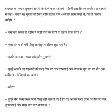
बादशाह का जवाब सुनकर अमीरों के चेहरे फक पड़ गये। किसी तरह हिम्मत करके एक दरबारी
ने कहा- ‘बेशक यह गुनाह नहीं किंतु रहीम इतना माल-असबाब लाया कहाँ से, यह तो जानना
चाहिये।’
– ‘तुम्हें क्या लगता है, रहीम ने कहीं चोरी की होगी या डाका डाला होगा।’
– ‘ऐसा लगता तो नहीं किंतु वह बेशुमार दौलत लुटा रहा है।’
– ‘इसके अलावा उसका कोई और गुनाह?’
– ‘हुजूरे आली! वह शहजादों की तरह सिर पर ताज रखता है और ताज पर हुमा का पर भी!’ एक
अमीर ने उत्तेजित होकर कहा।
– ‘और?’
– ‘हुजूर मेरी जान बख्शी जाये किंतु सही बात तो यह है कि वह आपकी तरह तख्त पर बैठकर चंवर
ढुलवाता है और छत्र तान कर चलता है।’