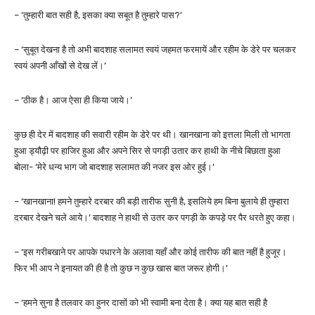
– ‘तुम्हारी बात सही है, इसका क्या सबूत है तुम्हारे पास?’
– ‘सुबूत देखना है तो अभी बादशाह सलामत स्वयं जहमत फरमायें और रहीम के डेरे पर चलकर
स्वयं अपनी आँखों से देख लें।’
– ‘ठीक है। आज ऐसा ही किया जाये।’
कुछ ही देर में बादशाह की सवारी रहीम के डेरे पर थी। खानखाना को इत्तला मिली तो भागता
हुआ ड्यौढ़ी पर हाजिर हुआ और अपने सिर से पगड़ी उतार कर हाथी के नीचे बिछाता हुआ
बोला- ‘मेरे धन्य भाग जो बादशाह सलामत की नजर इस ओर हुई।’
– ‘खानखाना! हमने तुम्हारे दरबार की बड़ी तारीफ सुनी है, इसलिये हम बिना बुलाये ही तुम्हारा
दरबार देखने चले आये।’ बादशाह ने हाथी से उतर कर पगड़ी के कपड़े पर पैर धरते हुए कहा।
– ‘इस गरीबखाने पर आपके पधारने के अलावा यहाँ और कोई तारीफ की बात नहीं है हुजूर।
फिर भी आप ने इनायत की ही है तो कुछ न कुछ खास बात जरूर होगी।’
– ‘हमने सुना है तलवार का हुनर दासों को भी स्वामी बना देता है। क्या यह बात सही है