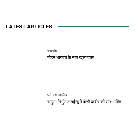
LATEST ARTICLES
राजनीति
मोहन भागवत के नाम खुला पत्र
धर्म-दर्शन आलेख
सगुण-निर्गुण अंतर्द्वन्द्व में फंसी कबीर की राम-भक्ति