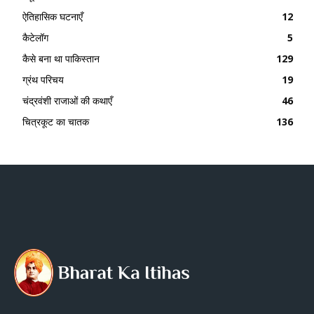
ऐतिहासिक घटनाएँ
12
कैटेलॉग
5
कैसे बना था पाकिस्तान
129
ग्रंथ परिचय
19
चंद्रवंशी राजाओं की कथाएँ
46
चित्रकूट का चातक
136