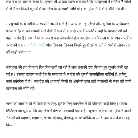
तक देश पर शासन किया है। इससे भी अधिक खास बात यह है कि उपचुनावों में शामिल 7 सीटों
में से 2 पर पिछले चुनावों में कांग्रेस के प्रत्याशी जीते थे। कांग्रेस ने ये दोनों सीटें गवां दीं।
उपचुनावों के ये नतीजे आश्चर्य में डालने वाले हैं। अमरीका, इंगलैण्ड और दुनिया के अधिकतर
प्रजातांत्रिक व्यवस्थाओं वाले देशों में कम से कम दो राष्ट्रीय पार्टिंयां वहाँ के मतदाताओं की
पहली पसंद हैं। क्या विश्व का सबसे बड़ा लोकतंत्र होने का दावा करने वाला भारत अब राष्ट्रीय
स्तर की एक
राजनीतिक पार्टी
और तिनका-तिनका बिखरे हुए क्षेत्रीय दलों के भरोसे लोकतंत्र
की गाड़ी हांकेगा?
कांग्रेस की हवा दिन पर दिन निकलती जा रही है और उसकी दशा पिचके हुए गुब्बारे जैसी रह
गई है। इसका कारण न तो देश के मतदाता हैं, न देश की दूसरी राजनीतिक पार्टियाँ हैं, अपितु
स्वयं कांग्रेस ही है। जब देश को आजादी मिली तो अंग्रेजों द्वारा बड़ी चालाकी से सत्ता की चाबी
कांग्रेस को सौंपी गई।
सत्ता की चाबी हाथों से खिसक न जाए, इसके लिए कांग्रेस ने दो तिलिस्म खड़े किए। पहला
तिलिस्म यह झूठ था कि कांग्रेस ने देश को आजादी दिलवाई। दूसरा तिलिस्म कांग्रेस ने अपने
नेताओं को महात्मा, महामना, चाचा, दीनबंधु, देशबंधु, भारत कोकिला आदि उपाधियां देकर खड़ा
किया।