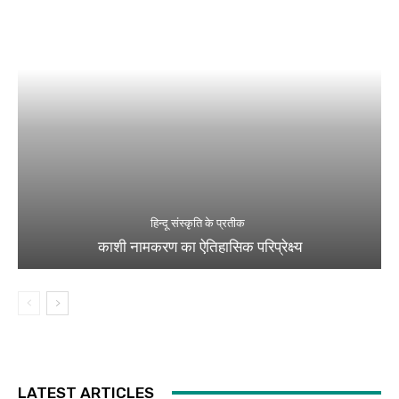
हिन्दू संस्कृति के प्रतीक
काशी नामकरण का ऐतिहासिक परिप्रेक्ष्य
LATEST ARTICLES