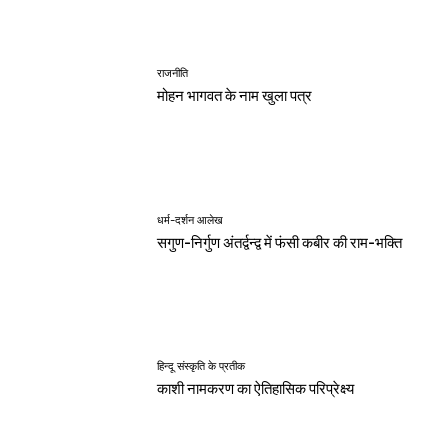
राजनीति
मोहन भागवत के नाम खुला पत्र
धर्म-दर्शन आलेख
सगुण-निर्गुण अंतर्द्वन्द्व में फंसी कबीर की राम-भक्ति
हिन्दू संस्कृति के प्रतीक
काशी नामकरण का ऐतिहासिक परिप्रेक्ष्य