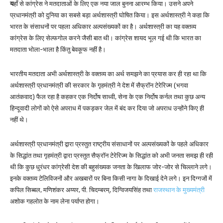
य
हाँ से कांग्रेस ने मतदाताओं के लिए एक नया जाल बुनना आरम्भ किया। उसने अपने
प्रधानमंत्री को दुनिया का सबसे बड़ा अर्थशास्त्री घोषित किया। इस अर्थशास्त्री ने कहा कि
भारत के संसाधनों पर पहला अधिकार अल्पसंख्यकों का है। अर्थशास्त्री का यह वक्तव्य
कांग्रेस के लिए सेल्फगोल करने जैसी बात थी। कांग्रेस शायद भूल गई थी कि भारत का
मतदाता भोला-भाला है किंतु बेवकूफ नहीं है।
भारतीय मतदाता अभी अर्थशास्त्री के वक्तव्य का अर्थ समझने का प्रयास कर ही रहा था कि
अर्थशास्त्री प्रधानमंत्री की सरकार के गृहमंत्री ने देश में सैफ्रॉन टेरेरिज्म (भगवा
आतंकवाद) फैल रहा है कहकर एक निर्दोष साध्वी, सेना के एक निर्दोष कर्नल तथा कुछ अन्य
हिन्दूवादी लोगों को ऐसे अपराध में पकड़कर जेल में बंद कर दिया जो अपराध उन्होंने किए ही
नहीं थे।
अर्थशास्त्री प्रधानमंत्री द्वारा प्रस्तुत राष्ट्रीय संसाधानों पर अल्पसंख्यकों के पहले अधिकार
के सिद्धांत तथा गृहमंत्री द्वारा प्रस्तुत सैफ्रॉन टेरेरिज्म के सिद्धांत को अभी जनता समझ ही रही
थी कि कुछ धुरंधर कांग्रेसी देश की बहुसंख्यक जनता के खिलाफ जोर-जोर से चिल्लाने लगे।
इनके वक्तव्य टेलिविजनों और अखबारों पर बिना किसी नागा के दिखाई देने लगे। इन दिग्गजों में
कपिल सिब्बल, मणिशंकर अय्यर, पी. चिदम्बरम्, दिग्विजयसिंह तथा
राजस्थान के मुख्यमंत्री
अशोक गहलोत के नाम लेना पर्याप्त होगा।