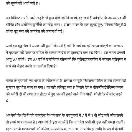
को सुनने की आदी नहीं है।
जब विशिष्ट सरनेम वाले लड़के से कुछ होते नहीं दिखा तो, वह स्वयं ही कांग्रेस के अध्यक्ष पद की
घोषित और अघोषित कुर्सियों को छोड़ भागा। दक्षिण भारत के एक सुलझे हुए, परिपक्व किंतु 80
वर्ष के वृद्ध नेता को कांग्रेस की कमान दी गई।
अभी इस वृद्ध नेता ने अध्यक्ष की कुर्सी संभाली ही थी कि अर्थशास्त्री प्रधानमंत्री की सरकार
में गृहमंत्री रहे शिवराज पाटिल के वक्तव्य ने देश को झकझोर कर रख दिया। इस समय उनकी
आयु 87 वर्ष है। इन 87 वर्षों में उन्होंने यह खोज की कि श्रीमद्भगवद्गीता में भगवान श्रीकृष्ण ने
पार्थ को जेहाद करने का उपदेश दिया है।
भारत के गृहमंत्री एवं भारत की लोकसभा के अध्यक्ष रह चुके शिवराज पाटिल के इस वक्तव्य को
सुनकर पूरा देश सन्न रह गया। यह वही अतिवृद्ध नेता है जिसने देश में
सैफ्रॉन टेरेरिज्म
पनपने
की थ्यौरी दी थी तथा ताज होटल में हुए आतंकी हमले वाले दिन थोड़ी-थोड़ी देर में कोट बदले
थे।
अब ऐसी स्थिति में यदि कांग्रेस विधान सभा के उपचुनावों में 7 में से 1 भी सीट नहीं जीत सकी
तो इसमें आश्चर्य क्या है। आश्चर्य तो इस बात में है कि कांग्रेस अभी भी कुछ नहीं समझ पाएगी।
वह भारत के मतदाताओं को दलित, अल्पसंख्यक, सामान्य, अन्य पिछड़ा आदि के रूप में देखती