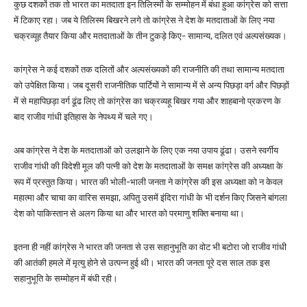
कुछ दशकों तक तो भारत का मतदाता इन तिलिस्मों के सम्मोहन में बंधा हुआ कांग्रेस को सत्ता
में टिकाए रहा। जब ये तिलिस्म बिखरने लगे तो कांग्रेस ने देश के मतदाताओं के लिए नया
चक्रव्यूह तैयार किया और मतदाताओं के तीन टुकड़े किए- सामान्य, दलित एवं अल्पसंख्यक।
कांग्रेस ने कई दशकों तक दलितों और अल्पसंख्यकों की राजनीति की तथा सामान्य मतदाता
को उपेक्षित किया। जब दूसरी राजनीतिक पार्टियों ने सामान्य में से अन्य पिछड़ा वर्ग और पिछड़ों
में से महापिछड़ा वर्ग ढूंढ लिए तो कांग्रेस का चक्रव्यहू बिखर गया और शाहबानो प्रकरण के
बाद राजीव गांधी इतिहास के नेपथ्य में चले गए।
अब कांग्रेस ने देश के मतदाताओं को उलझाने के लिए एक नया उपाय ढूंढा। उसने स्वर्गीय
राजीव गांधी की विदेशी मूल की पत्नी को देश के मतदाताओं के समक्ष कांग्रेस की अध्यक्षा के
रूप में प्रस्तुत किया। भारत की भोली-भाली जनता ने कांग्रेस की इस अध्यक्षा को न केवल
महात्मा और चाचा का वारिस समझा, अपितु उसमें इंदिरा गांधी के भी दर्शन किए जिसने बांगला
देश को पाकिस्तान से अलग किया था और भारत को परमाणु शक्ति बनाया था।
इतना ही नहीं कांग्रेस ने भारत की जनता से उस सहानुभूति का वोट भी बटोरा जो राजीव गांधी
की आतंकी हमले में मृत्यु होने से उत्पन्न हुई थी। भारत की जनता पूरे दस साल तक इस
सहानुभूति के सम्मोहन में बंधी रही।