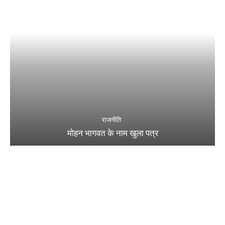
राजनीति
मोहन भागवत के नाम खुला पत्र