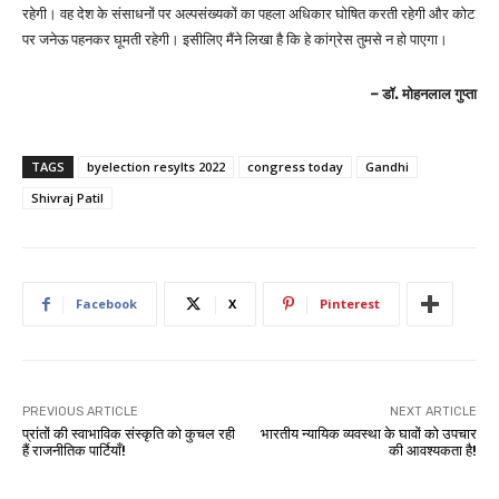
रहेगी। वह देश के संसाधनों पर अल्पसंख्यकों का पहला अधिकार घोषित करती रहेगी और कोट
पर जनेऊ पहनकर घूमती रहेगी। इसीलिए मैंने लिखा है कि हे कांग्रेस तुमसे न हो पाएगा।
– डॉ. मोहनलाल गुप्ता
TAGS
byelection resylts 2022
congress today
Gandhi
Shivraj Patil
Facebook
X
Pinterest
PREVIOUS ARTICLE
NEXT ARTICLE
प्रांतों की स्वाभाविक संस्कृति को कुचल रही
भारतीय न्यायिक व्यवस्था के घावों को उपचार
हैं राजनीतिक पार्टियाँ!
की आवश्यकता है!