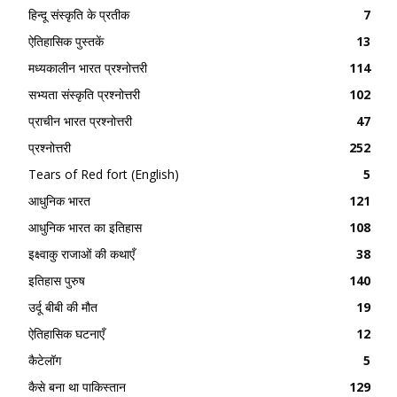
हिन्दू संस्कृति के प्रतीक
7
ऐतिहासिक पुस्तकें
13
मध्यकालीन भारत प्रश्नोत्तरी
114
सभ्यता संस्कृति प्रश्नोत्तरी
102
प्राचीन भारत प्रश्नोत्तरी
47
प्रश्नोत्तरी
252
Tears of Red fort (English)
5
आधुनिक भारत
121
आधुनिक भारत का इतिहास
108
इक्ष्वाकु राजाओं की कथाएँ
38
इतिहास पुरुष
140
उर्दू बीबी की मौत
19
ऐतिहासिक घटनाएँ
12
कैटेलॉग
5
कैसे बना था पाकिस्तान
129