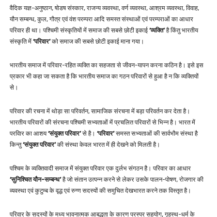
वैदिक यज्ञ-अनुष्ठान, षोडष संस्कार, राजन्य व्यवस्था, वर्ण व्यवस्था, आश्रम व्यवस्था, विवाह,
यौन सम्बन्ध, कुल, गौत्र एवं वंश परम्परा आदि समस्त संस्थाओं एवं परम्पराओं का आधार
परिवार ही था। पश्चिमी संस्कृतियों में समाज की सबसे छोटी इकाई
‘व्यक्ति’
है किंतु भारतीय
संस्कृति में
‘परिवार’
को समाज की सबसे छोटी इकाई माना गया।
भारतीय समाज में परिवार-रहित व्यक्ति का सहजता से जीवन-यापन करना कठिन है। इसे इस
प्रकार भी कहा जा सकता है कि भारतीय समाज का गठन परिवारों से हुआ है न कि व्यक्तियों
से।
परिवार की रचना में थोड़ा सा परिवर्तन, सामाजिक संरचना में बड़ा परिवर्तन कर देता है।
भारतीय परिवारों की संरचना पश्चिमी सभ्यताओं में प्रचलित परिवारों से भिन्न है। भारत में
परविार का आशय
‘संयुक्त परिवार’
से है।
‘परिवार’
समस्त सभ्यताओं की सार्वभौम संस्था है
किन्तु
‘संयुक्त परिवार’
की संस्था केवल भारत में ही देखने को मिलती है।
पश्चिम के व्यक्तिवादी समाज में संयुक्त परिवार एक दुर्लभ संगठन है। परिवार का आधार
‘सुनिश्चित यौन-सम्बन्ध’
है जो संतान उत्पन्न करने से लेकर उसके पालन-पोषण, रोजगार की
व्यवस्था एवं कुटुम्ब के वृद्ध एवं रुग्ण सदस्यों की समुचित देखभारत करने तक विस्तृत है।
परिवार के सदस्यों के मध्य भावनात्मक आबद्धता के कारण परस्पर सहयोग, गृहस्थ-धर्म के