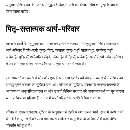
अनुसार परिवार का विभाजन धर्मानुकूल है किंतु सम्पत्ति का बँटवारा पिता की मृत्यु के बाद ही
किया जाना चाहिए।
पितृ-सत्तात्मक आर्य-परिवार
भारतीय आर्यों में पितृमूलक तथा भारत की अनार्य सभ्यताओं में मातृमूलक परिवार व्यवस्था थी।
आर्य-परिवार में पति-पत्नी, पुत्र-पौत्र, प्रपौत्र, पुत्र-वधुएँ, पौत्र वधुएं, प्रपौत्र वधुएँ,
अविवाहित पुत्रियाँ, अविवाहित बहिनें, अविवाहित पौत्रियाँ, अविवाहित प्रपौत्रियाँ आदि रहते थे।
ये सब लोग एक ही स्थान पर और प्रायः एक ही भवन में रहते थे।
एक साथ भोजन करते थे और और एक ही धर्म तथा इष्टदेव की उपासना करते थे। परिवार का
वयोवृद्ध पुरुष परिवार का मुखिया होता था। परिवार का मुखिया, परिवार के समस्त सदस्यों के
आचरण को अनुशासित करता था और उनकी विभिन्न प्रकार की आवश्यकताओं को पूरा करता
था। परिवार का मुखिया ही समाज में अपने परिवार का प्रतिनिधित्व करता था।
परिवार के समस्त सदस्य, मुखिया के अनुशासन में रहते थे तथा उसके मार्ग-र्दशन में कार्य करते
थे। वैदिक युग से लेकर आज तक भारतीय परिवार के मुखिया के अधिकारों में कोई विशेष
परिवर्तन नहीं हुआ है।