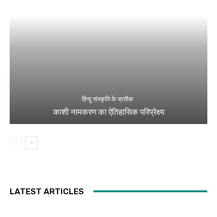
हिन्दू संस्कृति के प्रतीक
काशी नामकरण का ऐतिहासिक परिप्रेक्ष्य
LATEST ARTICLES