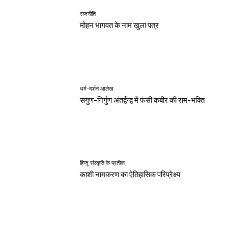
राजनीति
मोहन भागवत के नाम खुला पत्र
धर्म-दर्शन आलेख
सगुण-निर्गुण अंतर्द्वन्द्व में फंसी कबीर की राम-भक्ति
हिन्दू संस्कृति के प्रतीक
काशी नामकरण का ऐतिहासिक परिप्रेक्ष्य