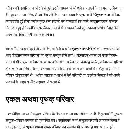
परिवार की उत्पत्ति कब और कैसे हुई, इसके सम्बन्ध में भी अनेक मत एवं विचार प्रकट किए गए
हैं। कुछ समाजशास्त्रियों का विचार है कि मानव सभ्यता के प्रारम्भ में
‘पितृसत्तात्मक’
परिवार
की उत्पत्ति हुई होगी जबकि कुछ अन्य विद्वानों की मान्यता है कि पहले
‘मातृसत्तात्मक’
परिवार
विकसित हुए होंगे क्योंकि प्रारम्भिक काल में यौन सम्बन्धों की सुनिश्चतता अर्थात् विवाह जैसी
संस्था का विचार नहीं पनप सका होगा।
भारत में मानव द्वारा कृषि आरम्भ किए जाने के बाद
‘मातृसत्तात्मक परिवार’
का महत्त्व घट गया
और
‘पितृसत्तात्मक परिवार’
की प्रथा मजबूत होने लगी। ऋग्वैदिक-काल एवं उत्तरवैदिक-
काल में भी संयुक्त-परिवार-प्रथा प्रचलित थी। परिवार का वयोवृद्ध व्यक्ति, परिवार का मुखिया
होता था तथा परिवार के समस्त सदस्य उसके आदेशों का पालन करते थे। बौद्ध-काल में भी
परिवार संयुक्त होते थे। अनेक जातक कथाओं में ऐसे परिवारों का उल्लेख मिलता है जो अपने
सदस्यों के सहयोग और सहायता से चलते थे।
एकल अथवा पृथक् परिवार
उत्तरवैदिक-काल में संयुक्त-परिवार के विघटन का आभास होने लगता है किंतु आर्यों में मुख्यतः
संयुक्त-परिवार परम्परा ही प्रचलित रही। स्मृतिकारों ने भी संयुक्त परिवारों का वर्णन किया है
परन्तु इस युग में
‘एकल अथवा पृथक् परिवार’
का समर्थन भी आरम्भ हो गया था। मनु के