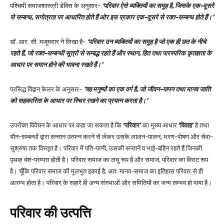
पश्चिमी समाजशास्त्री डेविस के अनुसार-
‘परिवार ऐसे व्यक्तियों का समूह है, जिसके एक-दूसरे
से सम्बन्ध, सगोत्रता पर आधारित होते हैं ओर इस प्रकार एक-दूसरे से रक्त-सम्बन्ध होते हैं।’
डॉ. आर. सी. मजूमदार ने लिखा है-
‘परिवार उन व्यक्तियों का समूह है जो एक ही छत के नीचे
रहते हैं, जो रक्त-सम्बन्धी सूत्रों से सम्बद्ध रहते हैं और स्थान, हित तथा पारस्परिक कृतज्ञता के
आधार पर समान होने की भावना रखते हैं।’
प्रसिद्ध विद्वान् केलर के अनुसार-
‘यह मनुष्यों का एक वर्ग है, जो जीवन-यापन तथा मानव जाति
को सहकारिता के आधार पर स्थिर रखने का प्रयत्न करता है।’
उपरोक्त विवेचन के आधार पर कहा जा सकता है कि
‘परिवार’
का मुख्य आधार
‘विवाह’
है तथा
यौन-सम्बन्धों द्वारा सन्तान उत्पन्न करने से लेकर उसके लालन-पालन, भरण-पोषण और सेवा-
सुश्रुषा तक विस्तृत है। परिवार में पति-पत्नी, उसकी सन्तानें व भाई-बहिन रहते हैं जिनकी
पृथक् वंश-परम्परा होती है। परिवार समाज का लघु रूप है और समाज, परिवार का विराट रूप
है। चूँकि परिवार समाज की मूलभूत इकाई है, अतः मानव-समाज का इतिहास परिवार से ही
आरम्भ होता है। परिवार के सहारे ही अन्य संस्थाओं और समितियों का जन्म सम्भव हो पाया है।
परिवार की उत्पत्ति