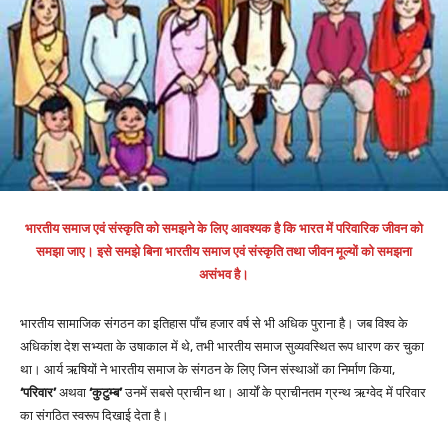
भारतीय समाज एवं संस्कृति को समझने के लिए आवश्यक है कि भारत में परिवारिक जीवन को
समझा जाए। इसे समझे बिना भारतीय समाज एवं संस्कृति तथा जीवन मूल्यों को समझना
असंभव है।
भारतीय सामाजिक संगठन का इतिहास पाँच हजार वर्ष से भी अधिक पुराना है। जब विश्व के
अधिकांश देश सभ्यता के उषाकाल में थे, तभी भारतीय समाज सुव्यवस्थित रूप धारण कर चुका
था। आर्य ऋषियों ने भारतीय समाज के संगठन के लिए जिन संस्थाओं का निर्माण किया,
‘परिवार’
अथवा
‘कुटुम्ब’
उनमें सबसे प्राचीन था। आर्यों के प्राचीनतम ग्रन्थ ऋग्वेद में परिवार
का संगठित स्वरूप दिखाई देता है।