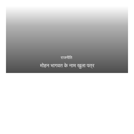
राजनीति
मोहन भागवत के नाम खुला पत्र