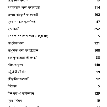
ऐतिहासिक पुस्तकें
13
मध्यकालीन भारत प्रश्नोत्तरी
114
सभ्यता संस्कृति प्रश्नोत्तरी
102
प्राचीन भारत प्रश्नोत्तरी
47
प्रश्नोत्तरी
252
Tears of Red fort (English)
5
आधुनिक भारत
121
आधुनिक भारत का इतिहास
108
इक्ष्वाकु राजाओं की कथाएँ
38
इतिहास पुरुष
140
उर्दू बीबी की मौत
19
ऐतिहासिक घटनाएँ
12
कैटेलॉग
5
कैसे बना था पाकिस्तान
129
ग्रंथ परिचय
19