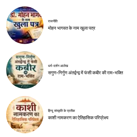
राजनीति
मोहन भागवत के नाम खुला पत्र
धर्म-दर्शन आलेख
सगुण-निर्गुण अंतर्द्वन्द्व में फंसी कबीर की राम-भक्ति
हिन्दू संस्कृति के प्रतीक
काशी नामकरण का ऐतिहासिक परिप्रेक्ष्य