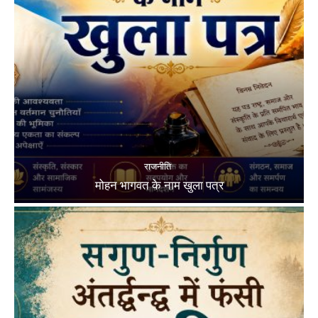
राजनीति
मोहन भागवत के नाम खुला पत्र