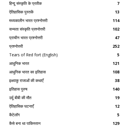
हिन्दू संस्कृति के प्रतीक
7
ऐतिहासिक पुस्तकें
13
मध्यकालीन भारत प्रश्नोत्तरी
114
सभ्यता संस्कृति प्रश्नोत्तरी
102
प्राचीन भारत प्रश्नोत्तरी
47
प्रश्नोत्तरी
252
Tears of Red fort (English)
5
आधुनिक भारत
121
आधुनिक भारत का इतिहास
108
इक्ष्वाकु राजाओं की कथाएँ
38
इतिहास पुरुष
140
उर्दू बीबी की मौत
19
ऐतिहासिक घटनाएँ
12
कैटेलॉग
5
कैसे बना था पाकिस्तान
129