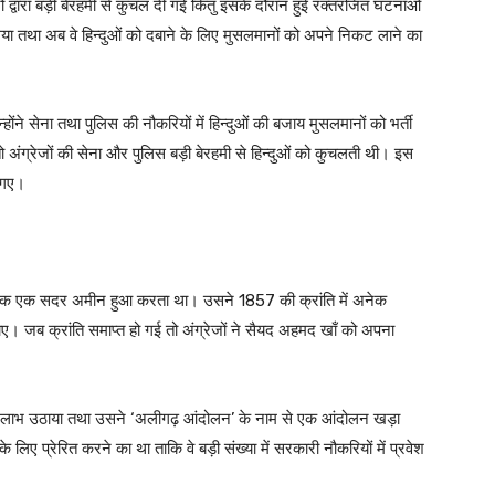
ं द्वारा बड़ी बेरहमी से कुचल दी गई किंतु इसके दौरान हुई रक्तरंजित घटनाओं
 गया तथा अब वे हिन्दुओं को दबाने के लिए मुसलमानों को अपने निकट लाने का
होंने सेना तथा पुलिस की नौकरियों में हिन्दुओं की बजाय मुसलमानों को भर्ती
ो अंग्रेजों की सेना और पुलिस बड़ी बेरहमी से हिन्दुओं को कुचलती थी। इस
आ गए।
मक एक सदर अमीन हुआ करता था। उसने 1857 की क्रांति में अनेक
चाए। जब क्रांति समाप्त हो गई तो अंग्रेजों ने सैयद अहमद खाँ को अपना
ा लाभ उठाया तथा उसने ‘अलीगढ़ आंदोलन’ के नाम से एक आंदोलन खड़ा
े लिए प्रेरित करने का था ताकि वे बड़ी संख्या में सरकारी नौकरियों में प्रवेश