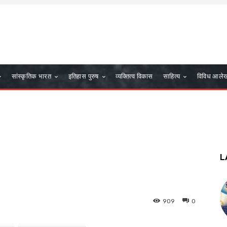
सांस्कृतिक भारत
इतिहास पुरुष
व्यक्तित्व विकास
साहित्य
विविध आले
L
909
0