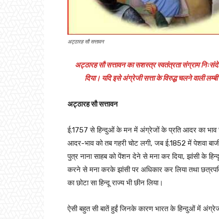
अट्ठारह सौ सत्तावन
अट्ठारह सौ सत्तावन का सशस्त्र स्वतंत्रता संग्राम निःस
दिया। यदि इसे अंग्रेजी सत्ता के विरुद्ध चलने वाली ल
अट्ठारह सौ सत्तावन
ई.1757 से हिन्दुओं के मन में अंग्रेजों के प्रति आदर का 
आदर-भाव को तब गहरी चोट लगी, जब ई.1852 में पेशवा बाजीराव
पुत्र नाना साहब को पेंशन देने से मना कर दिया, झांसी के हिन्द
करने से मना करके झांसी पर अधिकार कर लिया तथा छत्रपति श
का छोटा सा हिन्दू राज्य भी छीन लिया।
ऐसी बहुत सी बातें हुईं जिनके कारण भारत के हिन्दुओं में अंग