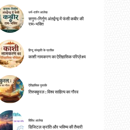
धर्म-दर्शन आलेख
सगुण-निर्गुण अंतर्द्वन्द्व में फंसी कबीर की
राम-भक्ति
हिन्दू संस्कृति के प्रतीक
काशी नामकरण का ऐतिहासिक परिप्रेक्ष्य
ऐतिहासिक पुस्तकें
तिरुक्कुरल : विश्व साहित्य का गौरव
विविध आलेख
डिजिटल क्रांति और भविष्य की तैयारी