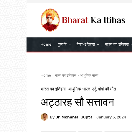
Home
पुस्तकें
विश्व-इतिहास
भारत का इतिहास
Home
भारत का इतिहास
आधुनिक भारत
भारत का इतिहास
आधुनिक भारत
उर्दू बीबी की मौत
अट्ठारह सौ सत्तावन
By
Dr. Mohanlal Gupta
January 5, 2024