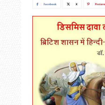
Facebook
X
Pintere