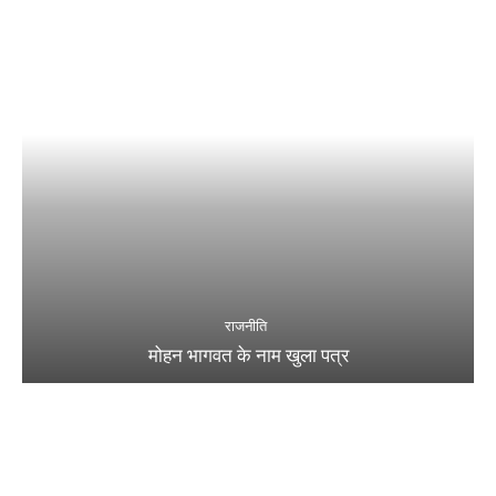
राजनीति
मोहन भागवत के नाम खुला पत्र