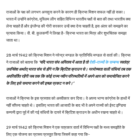
राजाओं के पक्ष को लगभग अनसुना करने के कारण ही क्रिप्स मिशन सफल नहीं हो सका।
भारत में उन्होंने कांग्रेस, मुस्लिम लीग सहित विभिन्न भारतीय पक्षों से बात की तथा भारतीय क्या
लेना चाहते हैं और इंग्लैण्ड की गोरी सरकार उन्हें क्या देना चाहती है, इस अंतर को समझने का
प्रयास किया। वी. बी. कुलकर्णी ने लिखा है- क्रिप्स भारत का मित्र और शुभचिंतक समझा
जाता था।
28 मार्च 1942 को क्रिप्स मिशन ने नरेन्द्र मण्डल के प्रतिनिधि मण्डल से वार्ता की। क्रिप्स
ने राजाओं को बताया कि
‘यदि भारत संघ अस्तित्व में आता है तो
देशी-राज्यों के सम्बन्ध
स्वतंत्र
उपनिवेश अर्थात् भारत संघ से होंगे न कि ब्रिटिश क्राउन से। परमोच्चता वाली संधियां तब तक
अपरिवर्तित रहेंगी जब तक कि कोई राज्य नवीन परिस्थतियों में अपने आप को समायोजित करने
के लिए इसे समाप्त करने की इच्छा प्रकट न करे।’
राजाओं ने क्रिप्स के इस प्रस्ताव को अस्वीकार कर दिया। वे अपना भाग्य कांग्रेस के हाथों में
नहीं सौंपना चाहते थे। इसलिए भारत की आजादी के बाद भी वे अपने राज्यों को ईस्ट इण्डिया
कम्पनी द्वारा पूर्व में की गई संधियों के दायरे में ब्रिटिश क्राउन के अधीन रखना चाहते थे।
29 मार्च 1942 को क्रिप्स मिशन ने एक पत्रकार वार्ता में विभिन्न पक्षों के मध्य समझौते के
लिए एक योजना का प्रारूप प्रस्तुत किया जिसमें कहा गया कि-