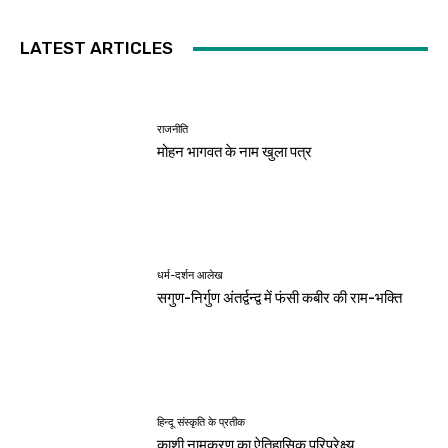
LATEST ARTICLES
राजनीति
मोहन भागवत के नाम खुला पत्र
धर्म-दर्शन आलेख
सगुण-निर्गुण अंतर्द्वन्द्व में फंसी कबीर की राम-भक्ति
हिन्दू संस्कृति के प्रतीक
काशी नामकरण का ऐतिहासिक परिप्रेक्ष्य