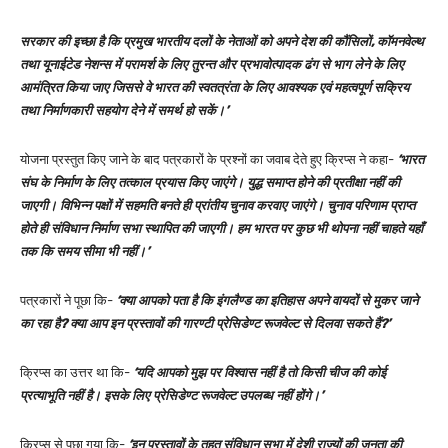
सरकार की इच्छा है कि प्रमुख भारतीय दलों के नेताओं को अपने देश की कौंसिलों, कॉमनवेल्थ
तथा यूनाईटेड नेशन्स में परामर्श के लिए तुरन्त और प्रभावोत्पादक ढंग से भाग लेने के लिए
आमंत्रित किया जाए जिससे वे भारत की स्वतत्रंता के लिए आवश्यक एवं महत्वपूर्ण सक्रिय
तथा निर्माणकारी सहयोग देने में समर्थ हो सकें।’
योजना प्रस्तुत किए जाने के बाद पत्रकारों के प्रश्नों का जवाब देते हुए क्रिप्स ने कहा-
‘भारत
संघ के निर्माण के लिए तत्काल प्रयास किए जाएंगे। युद्ध समाप्त होने की प्रतीक्षा नहीं की
जाएगी। विभिन्न पक्षों में सहमति बनते ही प्रांतीय चुनाव करवाए जाएंगे। चुनाव परिणाम प्राप्त
होते ही संविधान निर्माण सभा स्थापित की जाएगी। हम भारत पर कुछ भी थोपना नहीं चाहते यहाँ
तक कि समय सीमा भी नहीं।’
पत्रकारों ने पूछा कि-
‘क्या आपको पता है कि इंगलैण्ड का इतिहास अपने वायदों से मुकर जाने
का रहा है? क्या आप इन प्रस्तावों की गारण्टी प्रेसिडेण्ट रूजवेल्ट से दिलवा सकते हैं?’
क्रिप्स का उत्तर था कि-
‘यदि आपको मुझ पर विश्वास नहीं है तो किसी चीज की कोई
प्रत्याभूति नहीं है। इसके लिए प्रेसिडेण्ट रूजवेल्ट उपलब्ध नहीं होंगे।’
क्रिप्स से पूछा गया कि-
‘इन प्रस्तावों के तहत संविधान सभा में देशी राज्यों की जनता की