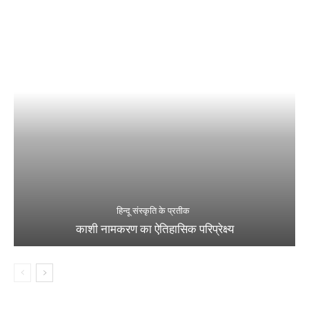
हिन्दू संस्कृति के प्रतीक
काशी नामकरण का ऐतिहासिक परिप्रेक्ष्य