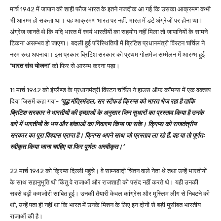
मार्च 1942 में जापान की शाही फौज भारत के इतने नजदीक आ गई कि उसका आक्रमण कभी
भी आरम्भ हो सकता था। यह आक्रमण भारत पर नहीं, भारत में डटे अंग्रेजों पर होना था।
अंग्रेज जानते थे कि यदि भारत में स्वयं भारतीयों का सहयोग नहीं मिला तो जापानियों के सामने
टिकना असम्भव हो जाएगा। बदली हुई परिस्थितियों में ब्रिटिश प्रधानमंत्री विंस्टन चर्चिल ने
नरम रुख अपनाया। इस प्रकार ब्रिटिश सरकार को प्रथम गोलमेज सम्मेलन में आरम्भ हुई
‘भारत संघ योजना’
को फिर से आरम्भ करना पड़ा।
11 मार्च 1942 को इंग्लैण्ड के प्रधानमंत्री विंस्टन चर्चिल ने हाउस ऑफ कॉमन्स में एक वक्तव्य
दिया जिसमें कहा गया-
‘युद्ध मंत्रिमंडल, सर स्टैफर्ड क्रिप्स को भारत भेज रहा है ताकि
ब्रिटिश सरकार ने भारतीयों की इच्छाओं के अनुसार जिन सुधारों का प्रस्ताव किया है उनके
बारे में भारतीयों के भय और शंकाओं का निवारण किया जा सके। क्रिप्स को राजतंत्रीय
सरकार का पूरा विश्वास प्राप्त है। क्रिप्स अपने साथ जो प्रस्ताव ला रहे हैं, वह या तो पूर्णतः
स्वीकृत किया जाना चाहिए या फिर पूर्णतः अस्वीकृत।’
22 मार्च 1942 को क्रिप्स दिल्ली पहुंचे। वे साम्यवादी चिंतन वाले नेता थे तथा उन्हें भारतीयों
के साथ सहानुभूति थी किंतु वे राजाओं और राजशाही को पसंद नहीं करते थे। यही उनकी
सबसे बड़ी कमजोरी साबित हुई। उनकी तैयारी केवल कांग्रेस और मुस्लिम लीग से निबटने की
थी, उन्हें पता ही नहीं था कि भारत में उनके मिशन के लिए इन दोनों से बड़ी मुसीबत भारतीय
राजाओं की है।