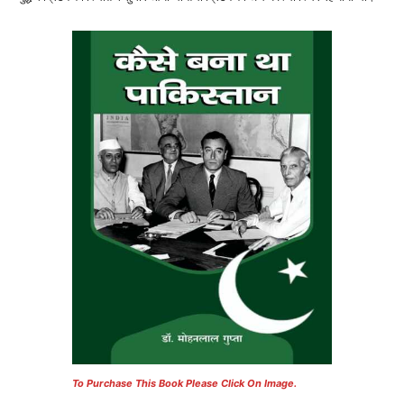
To Purchase This Book Please Click On Image.