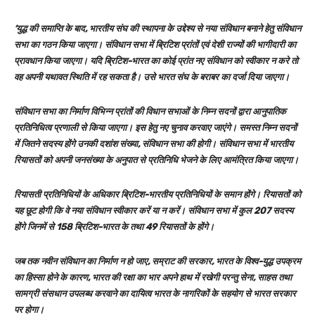
‘युद्ध की समाप्ति के बाद, भारतीय संघ की स्थापना के उद्देश्य से नया संविधान बनाने हेतु संविधान
सभा का गठन किया जाएगा। संविधान सभा में ब्रिटिश प्रांतों एवं देशी राज्यों की भागीदारी का
प्रावधान किया जाएगा। यदि ब्रिटिश-भारत का कोई प्रांत नए संविधान को स्वीकार न करे तो
वह अपनी यथावत स्थिति में रह सकता है। उसे भारत संघ के बराबर का दर्जा दिया जाएगा।
संविधान सभा का निर्माण विभिन्न प्रांतों की विधान सभाओं के निम्न सदनों द्वारा आनुपातिक
प्रतिनिधित्व प्रणाली से किया जाएगा। इस हेतु नए चुनाव करवाए जाएंगे। समस्त निम्न सदनों
में जितने सदस्य होंगे उनकी दशांश संख्या, संविधान सभा की होगी। संविधान सभा में भारतीय
रियासतों को अपनी जनसंख्या के अनुपात से प्रतिनिधि भेजने के लिए आमंत्रित किया जाएगा।
रियासती प्रतिनिधियों के अधिकार ब्रिटिश-भारतीय प्रतिनिधियों के समान होंगे। रियासतों को
यह छूट होगी कि वे नया संविधान स्वीकार करें या न करें। संविधान सभा में कुल 207 सदस्य
होंगे जिनमें से 158 ब्रिटिश-भारत के तथा 49 रियासतों के होंगे।
जब तक नवीन संविधान का निर्माण न हो जाए, सम्राट की सरकार, भारत के विश्व-युद्ध उपक्रम
का हिस्सा होने के कारण, भारत की रक्षा का भार अपने हाथ में रखेगी परन्तु सेना, साहस तथा
सामग्री संसधान उपलब्ध करवाने का दायित्व भारत के नागरिकों के सहयोग से भारत सरकार
पर होगा।