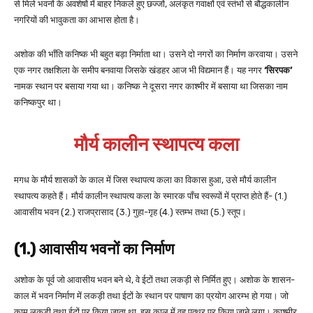
से मिले भवनों के अवशेषों में बाहर निकले हुए छज्जों, अलंकृत गवाक्षों एवं स्तंभों से बौद्धकालीन
नगरियों की भावुकता का आभास होता है।
अशोक की भाँति कनिष्क भी बहुत बड़ा निर्माता था। उसने दो नगरों का निर्माण करवाया। उसने
एक नगर तक्षशिला के समीप बनवाया जिसके खंडहर आज भी विद्यमान हैं। यह नगर
‘सिरपक’
नामक स्थान पर बसाया गया था। कनिष्क ने दूसरा नगर काश्मीर में बसाया था जिसका नाम
कनिष्कपुर था।
मौर्य कालीन स्थापत्य कला
मगध के मौर्य शासकों के काल में जिस स्थापत्य कला का विकास हुआ, उसे मौर्य कालीन
स्थापत्य कहते हैं। मौर्य कालीन स्थापत्य कला के स्मारक पाँच स्वरूपों में प्राप्त होते हैं- (1.)
आवासीय भवन (2.) राजप्रासाद (3.) गुहा-गृह (4.) स्तम्भ तथा (5.) स्तूप।
(1.) आवासीय भवनों का निर्माण
अशोक के पूर्व जो आवासीय भवन बने थे, वे ईटों तथा लकड़ी से निर्मित हुए। अशोक के शासन-
काल में भवन निर्माण में लकड़ी तथा ईटों के स्थान पर पाषाण का प्रयोग आरम्भ हो गया। जो
काम लकड़ी तथा ईटों पर किया जाता था, इस काल में वह पत्थर पर किया जाने लगा। काश्मीर