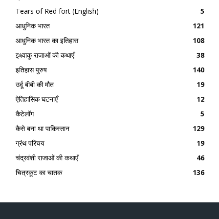
Tears of Red fort (English)
5
आधुनिक भारत
121
आधुनिक भारत का इतिहास
108
इक्ष्वाकु राजाओं की कथाएँ
38
इतिहास पुरुष
140
उर्दू बीबी की मौत
19
ऐतिहासिक घटनाएँ
12
कैटेलॉग
5
कैसे बना था पाकिस्तान
129
ग्रंथ परिचय
19
चंद्रवंशी राजाओं की कथाएँ
46
चित्रकूट का चातक
136