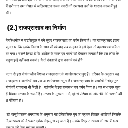
में श्रीनगर तथा नेपाल में ललितपाटन नामक नगरों की स्थापना उसी के शासन-काल में हुई
थी।
(2.) राजप्रासाद का निर्माण
मेगस्थिनीज ने पाटलिपुत्र में बने सुंदर राजप्रासाद का वर्णन किया है। यह राजप्रासाद इतना
सुन्दर था कि इसके निर्माण के सात सौ वर्ष बाद जब फाह्यान ने इसे देखा तो वह आश्चर्य चकित
रह गया। उसने लिखा है कि अशोक के महल एवं भवनों को देखकर लगता है कि इस लोक के
मनुष्य इन्हें नहीं बना सकते। ये तो देवताओं द्वारा बनवाये गये होंगे।
पटना से इस मौर्यकालीन विशाल राजप्रासाद के अवशेष प्राप्त हुए हैं। एरियन के अनुसार यह
राजप्रासाद कारीगरी का एक आश्चर्यजनक नमूना है। राज-प्रासाद के अवशेषों में चंद्रगुप्त
मौर्य की राजसभा भी मिली है। पतंजलि ने इस राजसभा का वर्णन किया है। यह सभा एक बहुत
ही विशाल मण्डप के रूप में है। मण्डप के मुख्य भाग में, पूर्व से पश्चिम की ओर 10-10 स्तम्भों की
8 पंक्तियां हैं।
डॉ. वासुदेवशरण अग्रवाल के अनुसार यह ऐतिहासिक युग का प्रथम विशाल अवशेष है जिसके
दिव्य स्वरूप को देखकर दर्शक मंत्रमुग्ध रह जाता है। उसके विभ्राट स्वरूप की स्थायी छाप
मन पर पड़े बिना नहीं रह सकती।