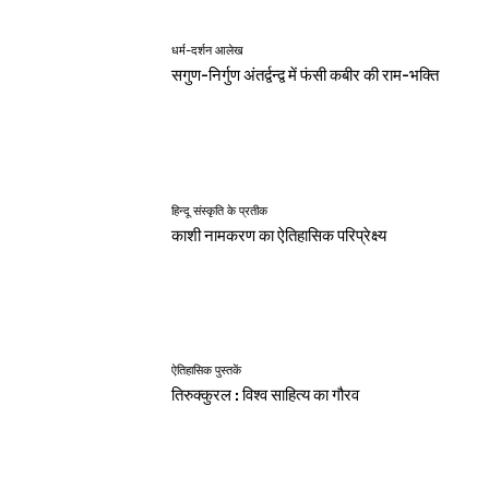
धर्म-दर्शन आलेख
सगुण-निर्गुण अंतर्द्वन्द्व में फंसी कबीर की राम-भक्ति
हिन्दू संस्कृति के प्रतीक
काशी नामकरण का ऐतिहासिक परिप्रेक्ष्य
ऐतिहासिक पुस्तकें
तिरुक्कुरल : विश्व साहित्य का गौरव