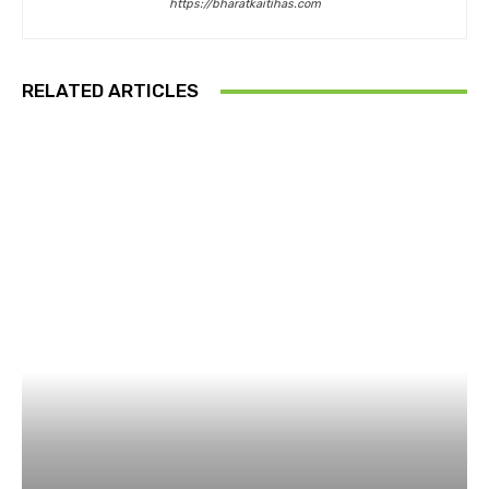
https://bharatkaitihas.com
RELATED ARTICLES