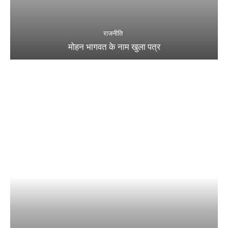
राजनीति
मोहन भागवत के नाम खुला पत्र