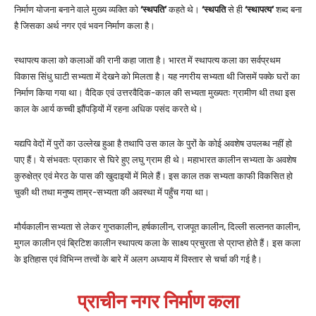
निर्माण योजना बनाने वाले मुख्य व्यक्ति को
‘स्थपति’
कहते थे।
‘स्थपति
से ही
‘स्थापत्य’
शब्द बना
है जिसका अर्थ नगर एवं भवन निर्माण कला है।
स्थापत्य कला को कलाओं की रानी कहा जाता है। भारत में स्थापत्य कला का सर्वप्रथम
विकास सिंधु घाटी सभ्यता में देखने को मिलता है। यह नगरीय सभ्यता थी जिसमें पक्के घरों का
निर्माण किया गया था। वैदिक एवं उत्तरवैदिक-काल की सभ्यता मुख्यतः ग्रामीण थी तथा इस
काल के आर्य कच्ची झौंपड़ियों में रहना अधिक पसंद करते थे।
यद्यपि वेदों में पुरों का उल्लेख हुआ है तथापि उस काल के पुरों के कोई अवशेष उपलब्ध नहीं हो
पाए हैं। ये संभवतः प्राकार से घिरे हुए लघु ग्राम ही थे। महाभारत कालीन सभ्यता के अवशेष
कुरुक्षेत्र एवं मेरठ के पास की खुदाइयों में मिले हैं। इस काल तक सभ्यता काफी विकसित हो
चुकी थी तथा मनुष्य ताम्र-सभ्यता की अवस्था में पहुँच गया था।
मौर्यकालीन सभ्यता से लेकर गुप्तकालीन, हर्षकालीन, राजपूत कालीन, दिल्ली सल्तनत कालीन,
मुगल कालीन एवं ब्रिटिश कालीन स्थापत्य कला के साक्ष्य प्रचुरता से प्राप्त होते हैं। इस कला
के इतिहास एवं विभिन्न तत्त्वों के बारे में अलग अध्याय में विस्तार से चर्चा की गई है।
प्राचीन नगर निर्माण कला