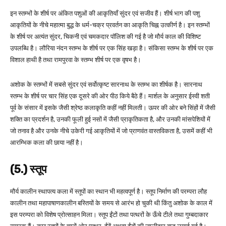
इन स्तम्भों के शीर्ष पर अंकित पशुओं की आकृतियाँ सुंदर एवं सजीव हैं। शीर्ष भाग की पशु
आकृतियों के नीचे महात्मा बुद्ध के धर्म-चक्र प्रवर्तन का आकृति चिह्न उत्कीर्ण है। इन स्तम्भों
के शीर्ष पर अत्यंत सुंदर, चिकनी एवं चमकदार पॉलिश की गई है जो मौर्य काल की विशिष्ट
उपलब्धि है। लौरिया नंदन स्तम्भ के शीर्ष पर एक सिंह खड़ा है। संकिसा स्तम्भ के शीर्ष पर एक
विशाल हाथी है तथा रामपुरवा के स्तम्भ शीर्ष पर एक वृषभ है।
अशोक के स्तम्भों में सबसे सुंदर एवं सर्वोत्कृष्ट सारनाथ के स्तम्भ का शीर्षक है। सारनाथ
स्तम्भ के शीर्ष पर चार सिंह एक दूसरे की ओर पीठ किये बैठे हैं। मार्शल के अनुसार ईस्वी शती
पूर्व के संसार में इसके जैसी श्रेष्ठ कलाकृति कहीं नहीं मिलती। ऊपर की ओर बने सिंहों में जैसी
शक्ति का प्रदर्शन है, उनकी फूली हुई नसों में जैसी प्राकृतिकता है, और उनकी मांसपेशियों में
जो तनाव है और उनके नीचे उकेरी गई आकृतियों में जो प्राणवंत वास्तविकता है, उसमें कहीं भी
आरम्भिक कला की छाया नहीं है।
(5.) स्तूप
मौर्य कालीन स्थापत्य कला में स्तूपों का स्थान भी महत्वपूर्ण है। स्तूप निर्माण की परम्परा लौह
कालीन तथा महापाषाणकालीन बस्तियों के समय से आरंभ हो चुकी थी किंतु अशोक के काल में
इस परम्परा को विशेष प्रोत्साहन मिला। स्तूप ईंटों तथा पत्थरों के ऊँचे टीले तथा गुम्बदाकार